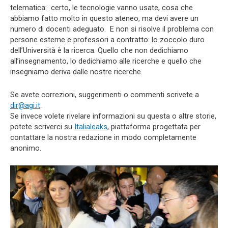
telematica: certo, le tecnologie vanno usate, cosa che
abbiamo fatto molto in questo ateneo, ma devi avere un
numero di docenti adeguato. E non si risolve il problema con
persone esterne e professori a contratto: lo zoccolo duro
dell’Università è la ricerca. Quello che non dedichiamo
all’insegnamento, lo dedichiamo alle ricerche e quello che
insegniamo deriva dalle nostre ricerche.
Se avete correzioni, suggerimenti o commenti scrivete a
dir@agi.it
.
Se invece volete rivelare informazioni su questa o altre storie,
potete scriverci su
Italialeaks
, piattaforma progettata per
contattare la nostra redazione in modo completamente
anonimo.