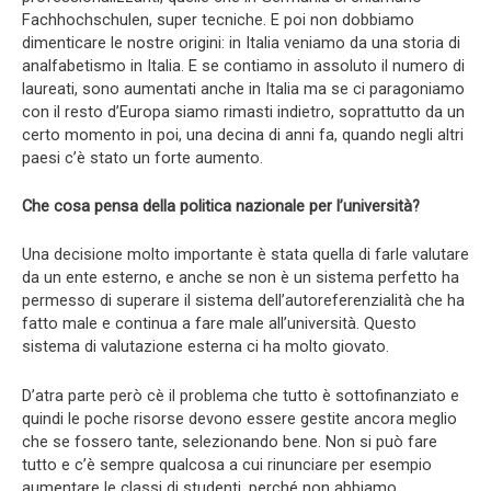
Fachhochschulen, super tecniche. E poi non dobbiamo
dimenticare le nostre origini: in Italia veniamo da una storia di
analfabetismo in Italia. E se contiamo in assoluto il numero di
laureati, sono aumentati anche in Italia ma se ci paragoniamo
con il resto d’Europa siamo rimasti indietro, soprattutto da un
certo momento in poi, una decina di anni fa, quando negli altri
paesi c’è stato un forte aumento.
Che cosa pensa della politica nazionale per l’università?
Una decisione molto importante è stata quella di farle valutare
da un ente esterno, e anche se non è un sistema perfetto ha
permesso di superare il sistema dell’autoreferenzialità che ha
fatto male e continua a fare male all’università. Questo
sistema di valutazione esterna ci ha molto giovato.
D’atra parte però cè il problema che tutto è sottofinanziato e
quindi le poche risorse devono essere gestite ancora meglio
che se fossero tante, selezionando bene. Non si può fare
tutto e c’è sempre qualcosa a cui rinunciare per esempio
aumentare le classi di studenti, perché non abbiamo