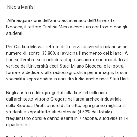
Nicola Marfisi
All’inaugurazione dell’anno accademico dell’Università
Bicocca, il rettore Cristina Messa cerca un confronto con gli
studenti
Per Cristina Messa, rettore della terza università milanese per
numero di iscritti, 33.800, si avvicina il momento dei bilanci. A
fine settembre si concluderà dopo sei anni il suo mandato al
vertice dell’Università degli Studi Milano Bicocca, e lei potrà
tornare a dedicarsi alla radiodiagnostica per immagini, la sua
specialità approfondita in anni di studio anche negli Stati Uniti.
Negli austeri edifici progettati alla fine del millennio
dall’architetto Vittorio Gregotti nell’area archeo-industriale
della Bicocca-Pirelli, a nord della città, ogni giorno migliaia di
studenti e soprattutto studentesse (il 62% del totale)
frequentano corsi e danno esami in 7 facoltà, suddivise in 14
dipartimenti.