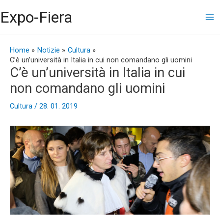
Vai
Ma
Expo-Fiera
al
contenuto
Me
Navigazione
articoli
Home
Notizie
Cultura
C’è un’università in Italia in cui non comandano gli uomini
C’è un’università in Italia in cui
non comandano gli uomini
Cultura
/
28. 01. 2019