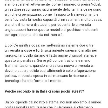
siamo scarsi effettivamente, come il numero di premi Nobel,
un settore in cui siamo sicuramente deficitari ma ce ne sono
altri che ci penalizzano, come il rapporto fra investimenti e
benefici, vista la nostra capacità di investimenti molto bassa,
e anche il numero di studenti per docente: le università
anglosassoni hanno questo modello di pochissimi studenti
per ogni docente che da noi non c’è.
E poi c’è un’altra cosa: se mettessimo insieme due o tre
università grosse e forti, sicuramente saremmo in alto nei
ranking: il modello italiano è fatto anche di piccoli atenei, e
questo ci penalizza. Serve più concentrazione e meno
frammentazione, quando si crea una nuova università ci
devono essere solide basi altrimenti è solo un’operazione
politica, in questa epoca in cui mancano le risorse e la
tecnologia ha trasformato il mondo.
Perché secondo lei in Italia ci sono pochi laureati?
Un po’ dipende dal nostro sistema: noi non abbiamo le lauree
professionalizzanti, quelle che in Germania si chiamano