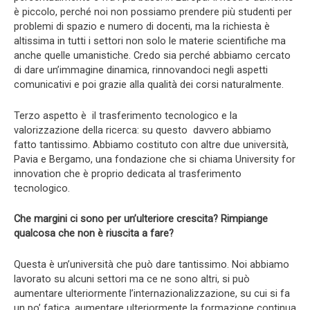
è piccolo, perché noi non possiamo prendere più studenti per
problemi di spazio e numero di docenti, ma la richiesta è
altissima in tutti i settori non solo le materie scientifiche ma
anche quelle umanistiche. Credo sia perché abbiamo cercato
di dare un’immagine dinamica, rinnovandoci negli aspetti
comunicativi e poi grazie alla qualità dei corsi naturalmente.
Terzo aspetto è il trasferimento tecnologico e la
valorizzazione della ricerca: su questo davvero abbiamo
fatto tantissimo. Abbiamo costituto con altre due università,
Pavia e Bergamo, una fondazione che si chiama University for
innovation che è proprio dedicata al trasferimento
tecnologico.
Che margini ci sono per un’ulteriore crescita? Rimpiange
qualcosa che non è riuscita a fare?
Questa è un’università che può dare tantissimo. Noi abbiamo
lavorato su alcuni settori ma ce ne sono altri, si può
aumentare ulteriormente l’internazionalizzazione, su cui si fa
un po’ fatica, aumentare ulteriormente la formazione continua