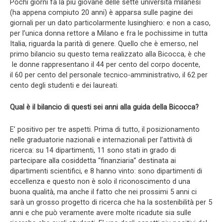
Pochi giorni fa la più giovane delle sette università milanesi
(ha appena compiuto 20 anni) è apparsa sulle pagine dei
giornali per un dato particolarmente lusinghiero: e non a caso,
per l’unica donna rettore a Milano e fra le pochissime in tutta
Italia, riguarda la parità di genere. Quello che è emerso, nel
primo bilancio su questo tema realizzato alla Bicocca, è che
le donne rappresentano il 44 per cento del corpo docente,
il 60 per cento del personale tecnico-amministrativo, il 62 per
cento degli studenti e dei laureati.
Qual è il bilancio di questi sei anni alla guida della Bicocca?
E’ positivo per tre aspetti. Prima di tutto, il posizionamento
nelle graduatorie nazionali e internazionali per l’attività di
ricerca: su 14 dipartimenti, 11 sono stati in grado di
partecipare alla cosiddetta “finanziaria” destinata ai
dipartimenti scientifici, e 8 hanno vinto: sono dipartimenti di
eccellenza e questo non è solo il riconoscimento d una
buona qualità, ma anche il fatto che nei prossimi 5 anni ci
sarà un grosso progetto di ricerca che ha la sostenibilità per 5
anni e che può veramente avere molte ricadute sia sulle