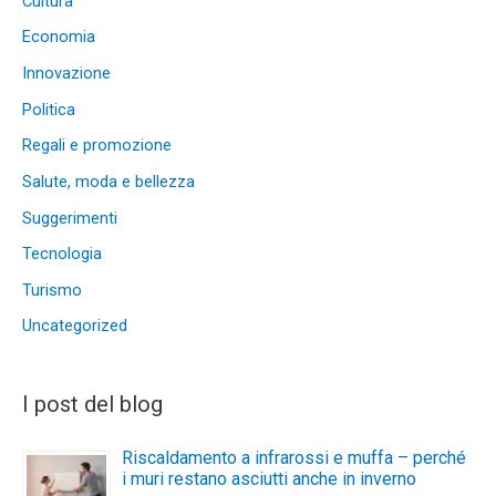
Cultura
Economia
Innovazione
Politica
Regali e promozione
Salute, moda e bellezza
Suggerimenti
Tecnologia
Turismo
Uncategorized
I post del blog
Riscaldamento a infrarossi e muffa – perché
i muri restano asciutti anche in inverno