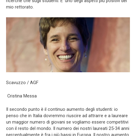
ricerche che sugli studenti. E’ uno degli aspetti piu positivi del
mio rettorato.
Scavuzzo / AGF
Cristina Messa
Il secondo punto è il continuo aumento degli studenti: io
penso che in Italia dovremmo riuscire ad attrarre e a laureare
un maggior numero di giovani se vogliamo essere competitivi
con il resto del mondo. Il numero dei nostri laureati 25-34 anni
percentualmente è fra i più bassi in Europa. Il nostro aumento