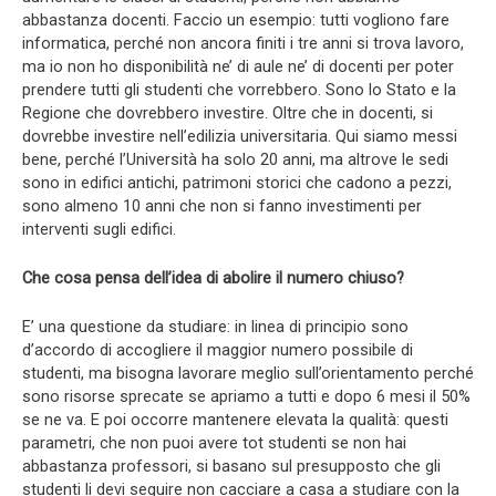
abbastanza docenti. Faccio un esempio: tutti vogliono fare
informatica, perché non ancora finiti i tre anni si trova lavoro,
ma io non ho disponibilità ne’ di aule ne’ di docenti per poter
prendere tutti gli studenti che vorrebbero. Sono lo Stato e la
Regione che dovrebbero investire. Oltre che in docenti, si
dovrebbe investire nell’edilizia universitaria. Qui siamo messi
bene, perché l’Università ha solo 20 anni, ma altrove le sedi
sono in edifici antichi, patrimoni storici che cadono a pezzi,
sono almeno 10 anni che non si fanno investimenti per
interventi sugli edifici.
Che cosa pensa dell’idea di abolire il numero chiuso?
E’ una questione da studiare: in linea di principio sono
d’accordo di accogliere il maggior numero possibile di
studenti, ma bisogna lavorare meglio sull’orientamento perché
sono risorse sprecate se apriamo a tutti e dopo 6 mesi il 50%
se ne va. E poi occorre mantenere elevata la qualità: questi
parametri, che non puoi avere tot studenti se non hai
abbastanza professori, si basano sul presupposto che gli
studenti li devi seguire non cacciare a casa a studiare con la