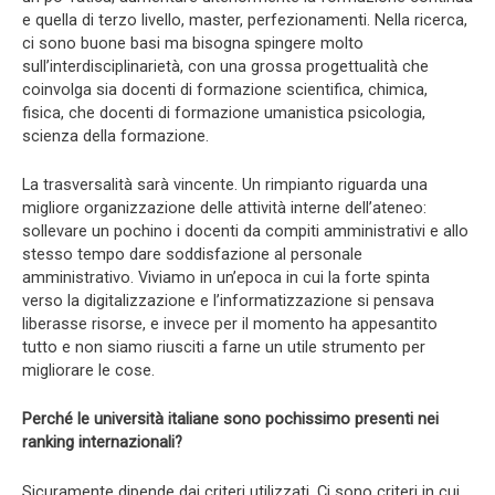
e quella di terzo livello, master, perfezionamenti. Nella ricerca,
ci sono buone basi ma bisogna spingere molto
sull’interdisciplinarietà, con una grossa progettualità che
coinvolga sia docenti di formazione scientifica, chimica,
fisica, che docenti di formazione umanistica psicologia,
scienza della formazione.
La trasversalità sarà vincente. Un rimpianto riguarda una
migliore organizzazione delle attività interne dell’ateneo:
sollevare un pochino i docenti da compiti amministrativi e allo
stesso tempo dare soddisfazione al personale
amministrativo. Viviamo in un’epoca in cui la forte spinta
verso la digitalizzazione e l’informatizzazione si pensava
liberasse risorse, e invece per il momento ha appesantito
tutto e non siamo riusciti a farne un utile strumento per
migliorare le cose.
Perché le università italiane sono pochissimo presenti nei
ranking internazionali?
Sicuramente dipende dai criteri utilizzati. Ci sono criteri in cui