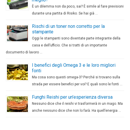
È un dilemma non da poco, sai? È simile al fare previsioni
durante una partita di Risiko. Se hai già …
Rischi di un toner non corretto per la
stampante
Oggi le stampanti sono diventate parte integrante della
casa e dell’ufficio. Che si tratti di un importante
documento di lavoro …
I benefici degli Omega 3 e le loro migliori
fonti
Ma cosa sono questi omega-3? Perché si trovano sulla
strada per essere benefici per voi? E quali sono le fonti …
Funghi Reishi per un’esperienza diversa
Nessuno dice che il reishi vi trasformerà in un mago. Ma
anche nessuno dice che non lo farà. Ha quell’energia …