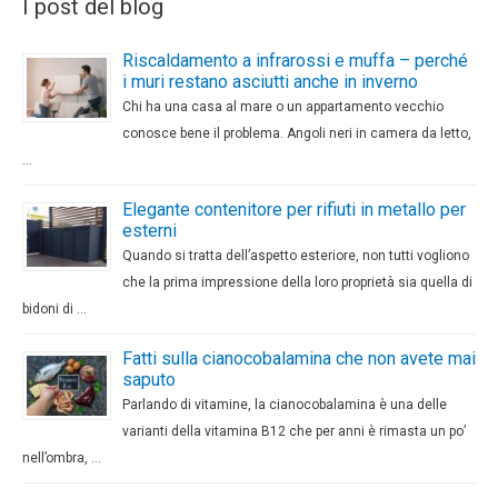
I post del blog
Riscaldamento a infrarossi e muffa – perché
i muri restano asciutti anche in inverno
Chi ha una casa al mare o un appartamento vecchio
conosce bene il problema. Angoli neri in camera da letto,
…
Elegante contenitore per rifiuti in metallo per
esterni
Quando si tratta dell’aspetto esteriore, non tutti vogliono
che la prima impressione della loro proprietà sia quella di
bidoni di …
Fatti sulla cianocobalamina che non avete mai
saputo
Parlando di vitamine, la cianocobalamina è una delle
varianti della vitamina B12 che per anni è rimasta un po’
nell’ombra, …