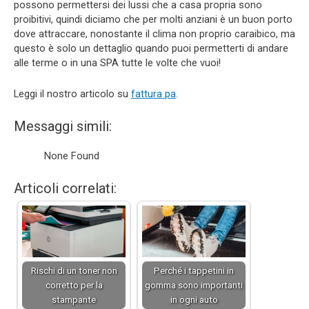
possono permettersi dei lussi che a casa propria sono
proibitivi, quindi diciamo che per molti anziani è un buon porto
dove attraccare, nonostante il clima non proprio caraibico, ma
questo è solo un dettaglio quando puoi permetterti di andare
alle terme o in una SPA tutte le volte che vuoi!
Leggi il nostro articolo su
fattura pa
.
Messaggi simili:
None Found
Articoli correlati:
Rischi di un toner non
Perché i tappetini in
corretto per la
gomma sono importanti
stampante
in ogni auto