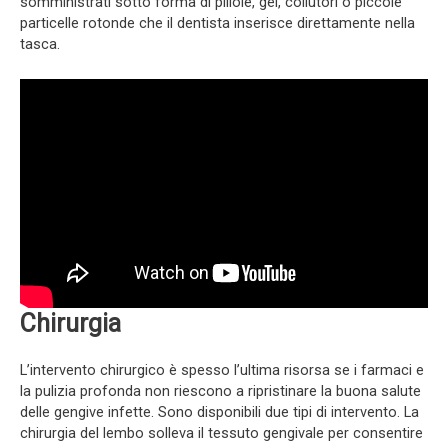
somministrati sotto forma di pillole, gel, collutori o piccole
particelle rotonde che il dentista inserisce direttamente nella
tasca.
Chirurgia
L’intervento chirurgico è spesso l’ultima risorsa se i farmaci e
la pulizia profonda non riescono a ripristinare la buona salute
delle gengive infette. Sono disponibili due tipi di intervento. La
chirurgia del lembo solleva il tessuto gengivale per consentire