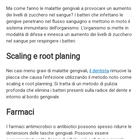
Ma come fanno le malattie gengivali a provocare un aumento
dei livelli di zucchero nel sangue? I batteri che infettano le
gengive penetrano nel flusso sanguigno e mettono in moto il
sistema immunitario dell’organismo. L’organismo si mette in
modalità di difesa e innesca un aumento dei livelli di zucchero
nel sangue per respingere i batteri.
Scaling e root planing
Nei casi meno gravi di malattie gengivali,
il dentista
rimuove la
placca che causa l’infezione utilizzando il metodo noto come
scaling e root planning. Si tratta di un metodo di pulizia
profonda che elimina i batteri presenti sulla radice del dente e
intorno al bordo gengivale.
Farmaci
I farmaci antimicrobici o antibiotici possono spesso ridurre le
dimensioni delle tasche gengivali. Possono essere