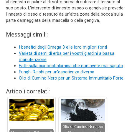
al dentista di pulire al di sotto prima di suturare il tessuto al
suo posto. L’intervento di innesto osseo o gengivale prevede
l’innesto di osso o tessuto da un’altra zona della bocca sulla
parte danneggiata della mascella o della gengiva.
Messaggi simili:
I benefici degli Omega 3 e le loro migliori fonti
Varietà di semi di erba per i vostri giardini a bassa
manutenzione
Fatti sulla cianocobalamina che non avete mai saputo
Funghi Reishi per un’esperienza diversa
Olio di Cumino Nero per un Sistema Immunitario Forte
Articoli correlati:
Olio di Cumino Nero per