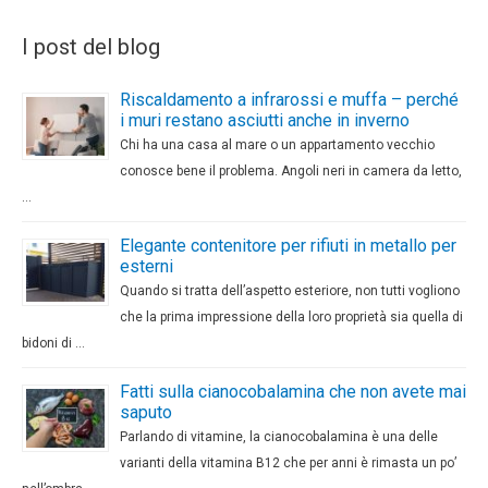
I post del blog
Riscaldamento a infrarossi e muffa – perché
i muri restano asciutti anche in inverno
Chi ha una casa al mare o un appartamento vecchio
conosce bene il problema. Angoli neri in camera da letto,
…
Elegante contenitore per rifiuti in metallo per
esterni
Quando si tratta dell’aspetto esteriore, non tutti vogliono
che la prima impressione della loro proprietà sia quella di
bidoni di …
Fatti sulla cianocobalamina che non avete mai
saputo
Parlando di vitamine, la cianocobalamina è una delle
varianti della vitamina B12 che per anni è rimasta un po’