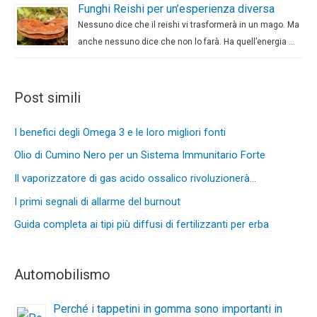
Funghi Reishi per un’esperienza diversa
Nessuno dice che il reishi vi trasformerà in un mago. Ma
anche nessuno dice che non lo farà. Ha quell’energia …
Post simili
I benefici degli Omega 3 e le loro migliori fonti
Olio di Cumino Nero per un Sistema Immunitario Forte
Il vaporizzatore di gas acido ossalico rivoluzionerà…
I primi segnali di allarme del burnout
Guida completa ai tipi più diffusi di fertilizzanti per erba
Automobilismo
Perché i tappetini in gomma sono importanti in