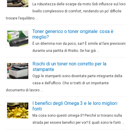
La robustezza delle scarpe da moto Sidi influisce sul loro
livello complessivo di comfort, rendendo un po’ difficile
trovare l’equilibrio …
Toner generico o toner originale: cosa è
meglio?
È un dilemma non da poco, sai? È simile al fare previsioni
durante una partita di Risiko. Se hai già …
Rischi di un toner non corretto per la
stampante
Oggi le stampanti sono diventate parte integrante della
casa e dell’ufficio. Che si tratti di un importante
documento di lavoro …
I benefici degli Omega 3 e le loro migliori
fonti
Ma cosa sono questi omega-3? Perché si trovano sulla
strada per essere benefici per voi? E quali sono le fonti …