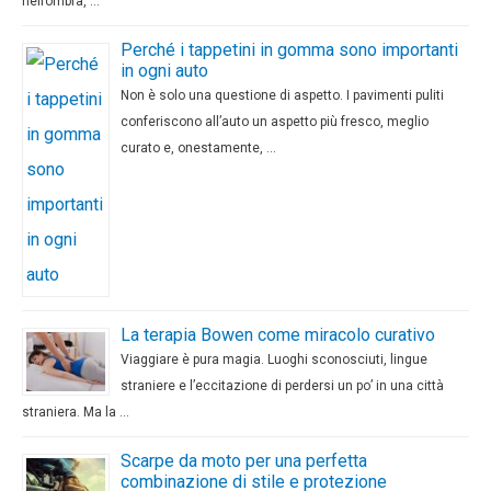
nell’ombra, …
Perché i tappetini in gomma sono importanti
in ogni auto
Non è solo una questione di aspetto. I pavimenti puliti
conferiscono all’auto un aspetto più fresco, meglio
curato e, onestamente, …
La terapia Bowen come miracolo curativo
Viaggiare è pura magia. Luoghi sconosciuti, lingue
straniere e l’eccitazione di perdersi un po’ in una città
straniera. Ma la …
Scarpe da moto per una perfetta
combinazione di stile e protezione