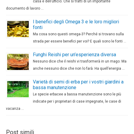
casa e dell’ufficio. Che si tratti di un importante
documento di lavoro …
I benefici degli Omega 3 e le loro migliori
fonti
Ma cosa sono questi omega-3? Perché si trovano sulla
strada per essere benefici per voi? E quali sono le fonti …
Funghi Reishi per un’esperienza diversa
Nessuno dice che il reishi vi trasformerà in un mago. Ma
anche nessuno dice che non lo farà. Ha quell’energia …
Varietà di semi di erba per i vostri giardini a
bassa manutenzione
Le specie erbacee a bassa manutenzione sono le più
indicate per i proprietari di case impegnate, le case di
vacanza …
Post simili