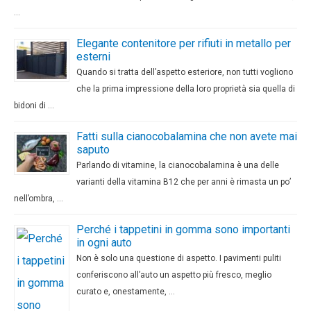
…
Elegante contenitore per rifiuti in metallo per
esterni
Quando si tratta dell’aspetto esteriore, non tutti vogliono
che la prima impressione della loro proprietà sia quella di
bidoni di …
Fatti sulla cianocobalamina che non avete mai
saputo
Parlando di vitamine, la cianocobalamina è una delle
varianti della vitamina B12 che per anni è rimasta un po’
nell’ombra, …
Perché i tappetini in gomma sono importanti
in ogni auto
Non è solo una questione di aspetto. I pavimenti puliti
conferiscono all’auto un aspetto più fresco, meglio
curato e, onestamente, …