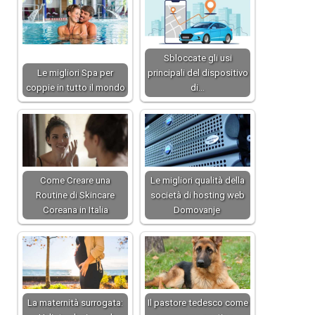
Sbloccate gli usi
Le migliori Spa per
principali del dispositivo
coppie in tutto il mondo
di…
Come Creare una
Le migliori qualità della
Routine di Skincare
società di hosting web
Coreana in Italia
Domovanje
La maternità surrogata:
Il pastore tedesco come