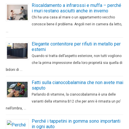
Riscaldamento a infrarossi e muffa – perché
i muri restano asciutti anche in inverno
Chi ha una casa al mare o un appartamento vecchio
conosce bene il problema. Angoli neri in camera da letto,
…
Elegante contenitore per rifiuti in metallo per
esterni
Quando si tratta dell’aspetto esteriore, non tutti vogliono
che la prima impressione della loro proprietà sia quella di
bidoni di …
Fatti sulla cianocobalamina che non avete mai
saputo
Parlando di vitamine, la cianocobalamina è una delle
varianti della vitamina B12 che per anni è rimasta un po’
nell’ombra, …
Perché i tappetini in gomma sono importanti
in ogni auto