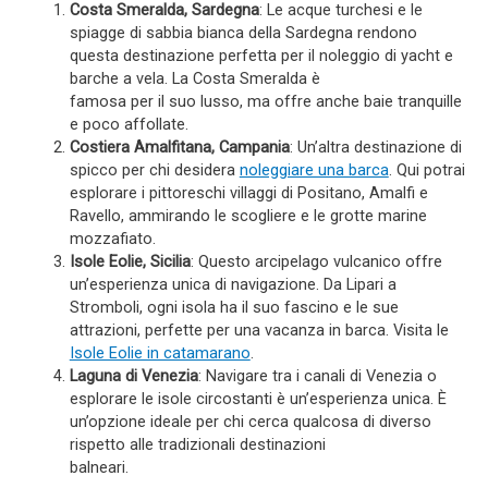
Costa Smeralda, Sardegna
: Le acque turchesi e le
spiagge di sabbia bianca della Sardegna rendono
questa destinazione perfetta per il noleggio di yacht e
barche a vela. La Costa Smeralda è
famosa per il suo lusso, ma offre anche baie tranquille
e poco affollate.
Costiera Amalfitana, Campania
: Un’altra destinazione di
spicco per chi desidera
noleggiare una barca
. Qui potrai
esplorare i pittoreschi villaggi di Positano, Amalfi e
Ravello, ammirando le scogliere e le grotte marine
mozzafiato.
Isole Eolie, Sicilia
: Questo arcipelago vulcanico offre
un’esperienza unica di navigazione. Da Lipari a
Stromboli, ogni isola ha il suo fascino e le sue
attrazioni, perfette per una vacanza in barca. Visita le
Isole Eolie in catamarano
.
Laguna di Venezia
: Navigare tra i canali di Venezia o
esplorare le isole circostanti è un’esperienza unica. È
un’opzione ideale per chi cerca qualcosa di diverso
rispetto alle tradizionali destinazioni
balneari.