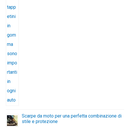
Scarpe da moto per una perfetta combinazione di
stile e protezione