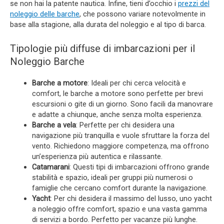
se non hai la patente nautica. Infine, tieni d’occhio i
prezzi del
noleggio delle barche
, che possono variare notevolmente in
base alla stagione, alla durata del noleggio e al tipo di barca.
Tipologie più diffuse di imbarcazioni per il
Noleggio Barche
Barche a motore
: Ideali per chi cerca velocità e
comfort, le barche a motore sono perfette per brevi
escursioni o gite di un giorno. Sono facili da manovrare
e adatte a chiunque, anche senza molta esperienza.
Barche a vela
: Perfette per chi desidera una
navigazione più tranquilla e vuole sfruttare la forza del
vento. Richiedono maggiore competenza, ma offrono
un’esperienza più autentica e rilassante.
Catamarani
: Questi tipi di imbarcazioni offrono grande
stabilità e spazio, ideali per gruppi più numerosi o
famiglie che cercano comfort durante la navigazione.
Yacht
: Per chi desidera il massimo del lusso, uno yacht
a noleggio offre comfort, spazio e una vasta gamma
di servizi a bordo. Perfetto per vacanze più lunghe.