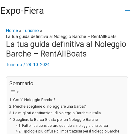
Vai
Ma
Expo-Fiera
al
contenuto
Me
Navigazione
articoli
Home
Turismo
La tua guida definitiva al Noleggio Barche – RentAllBoats
La tua guida definitiva al Noleggio
Barche – RentAllBoats
Turismo
/
28. 10. 2024
Sommario
Cos'è Noleggio Barche?
Perché scegliere di noleggiare una barca?
Le migliori destinazioni di Noleggio Barche in Italia
Scegliere la Barca Giusta per un Noleggio Barche
Fattori da considerare quando si noleggia una barca
Tipologie più diffuse di imbarcazioni per il Noleggio Barche