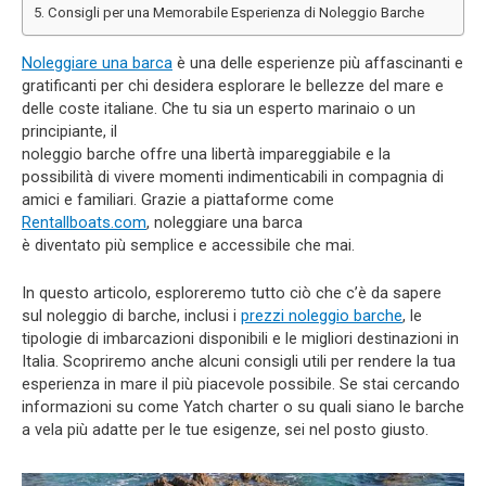
Consigli per una Memorabile Esperienza di Noleggio Barche
Noleggiare una barca
è una delle esperienze più affascinanti e
gratificanti per chi desidera esplorare le bellezze del mare e
delle coste italiane. Che tu sia un esperto marinaio o un
principiante, il
noleggio barche offre una libertà impareggiabile e la
possibilità di vivere momenti indimenticabili in compagnia di
amici e familiari. Grazie a piattaforme come
Rentallboats.com
, noleggiare una barca
è diventato più semplice e accessibile che mai.
In questo articolo, esploreremo tutto ciò che c’è da sapere
sul noleggio di barche, inclusi i
prezzi noleggio barche
, le
tipologie di imbarcazioni disponibili e le migliori destinazioni in
Italia. Scopriremo anche alcuni consigli utili per rendere la tua
esperienza in mare il più piacevole possibile. Se stai cercando
informazioni su come Yatch charter o su quali siano le barche
a vela più adatte per le tue esigenze, sei nel posto giusto.