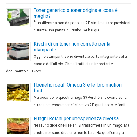
Toner generico o toner originale: cosa è
meglio?
È un dilemma non da poco, sai? È simile al fare previsioni
durante una partita di Risiko. Se hai già …
Rischi di un toner non corretto per la
stampante
Oggi le stampanti sono diventate parte integrante della
casa e dell’ufficio. Che si tratti di un importante
documento di lavoro …
I benefici degli Omega 3 e le loro migliori
fonti
Ma cosa sono questi omega-3? Perché si trovano sulla
strada per essere benefici per voi? E quali sono le fonti …
Funghi Reishi per un’esperienza diversa
Nessuno dice che il reishi vi trasformerà in un mago. Ma
anche nessuno dice che non lo farà. Ha quell’energia …