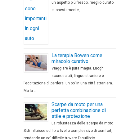
un aspetto più fresco, meglio curato
e, onestamente, …
La terapia Bowen come
miracolo curativo
Viaggiare è pura magia. Luoghi
sconosciuti, lingue straniere e
l’eccitazione di perdersi un po’ in una città straniera.
Ma la …
Scarpe da moto per una
perfetta combinazione di
stile e protezione
La robustezza delle scarpe da moto
Sidi influisce sul loro livello complessivo di comfort,
rendendo un po’ difficile trovare l’equilibrio …