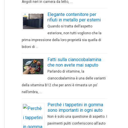
Angoli neri in camera da letto, …
Elegante contenitore per
rifiuti in metallo per esterni
Quando si tratta dell’aspetto
esteriore, non tutti vogliono che la
prima impressione della loro proprietà sia quella di
bidoni di …
Fatti sulla cianocobalamina
che non avete mai saputo
Parlando di vitamine, la
cianocobalamina è una delle varianti
della vitamina B12 che per anni è rimasta un po’
nell’ombra, …
Perché i tappetini in gomma
sono importanti in ogni auto
Non è solo una questione di aspetto. I
pavimenti puliti conferiscono all’auto