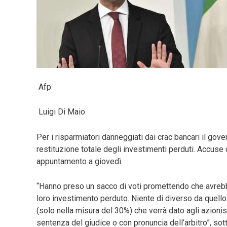
Afp
Luigi Di Maio
Per i risparmiatori danneggiati dai crac bancari il go
restituzione totale degli investimenti perduti. Accuse
appuntamento a giovedì.
“Hanno preso un sacco di voti promettendo che avrebber
loro investimento perduto. Niente di diverso da quello 
(solo nella misura del 30%) che verrà dato agli azioni
sentenza del giudice o con pronuncia dell’arbitro”, sott