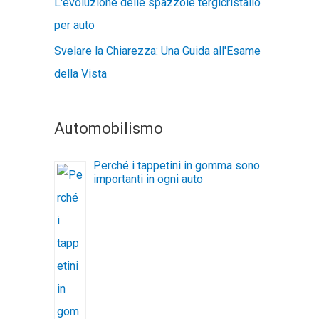
L'evoluzione delle spazzole tergicristallo
per auto
Svelare la Chiarezza: Una Guida all'Esame
della Vista
Automobilismo
Perché i tappetini in gomma sono
importanti in ogni auto