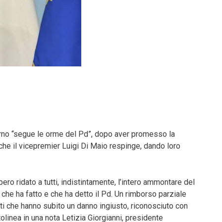
verno “segue le orme del Pd”, dopo aver promesso la
 che il vicepremier Luigi Di Maio respinge, dando loro
o ridato a tutti, indistintamente, l’intero ammontare del
che ha fatto e che ha detto il Pd. Un rimborso parziale
sti che hanno subito un danno ingiusto, riconosciuto con
olinea in una nota Letizia Giorgianni, presidente