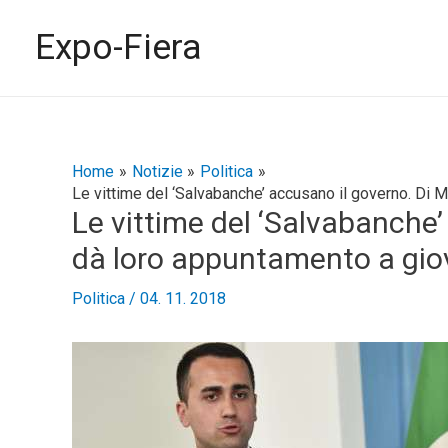
Vai
al
Expo-Fiera
contenuto
Navigazione
Home
Notizie
Politica
Le vittime del ‘Salvabanche’ accusano il governo. Di 
articoli
Le vittime del ‘Salvabanche’
dà loro appuntamento a gio
Politica
/
04. 11. 2018