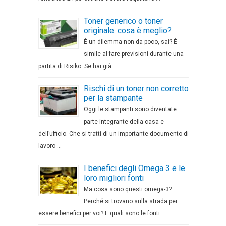
Toner generico o toner
originale: cosa è meglio?
È un dilemma non da poco, sai? È
simile al fare previsioni durante una
partita di Risiko. Se hai già …
Rischi di un toner non corretto
per la stampante
Oggi le stampanti sono diventate
parte integrante della casa e
dell’ufficio. Che si tratti di un importante documento di
lavoro …
I benefici degli Omega 3 e le
loro migliori fonti
Ma cosa sono questi omega-3?
Perché si trovano sulla strada per
essere benefici per voi? E quali sono le fonti …