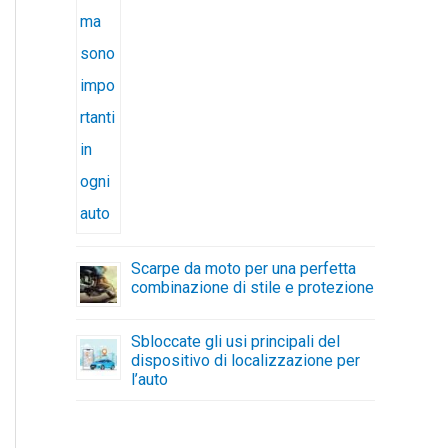
Scarpe da moto per una perfetta
combinazione di stile e protezione
Sbloccate gli usi principali del
dispositivo di localizzazione per
l’auto