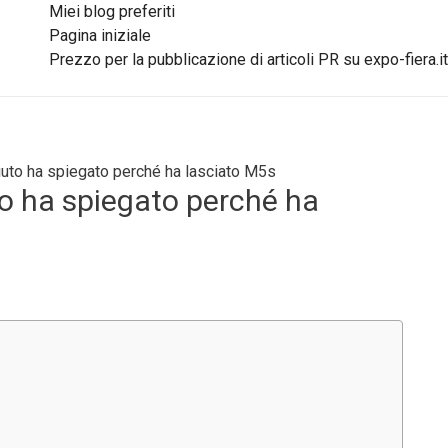
Miei blog preferiti
Pagina iniziale
Prezzo per la pubblicazione di articoli PR su expo-fiera.it
iuto ha spiegato perché ha lasciato M5s
o ha spiegato perché ha