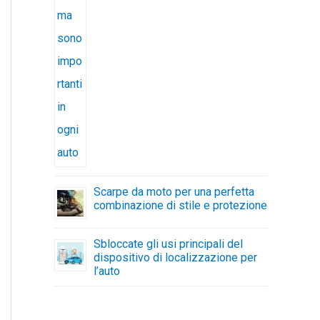
Scarpe da moto per una perfetta
combinazione di stile e protezione
Sbloccate gli usi principali del
dispositivo di localizzazione per
l’auto