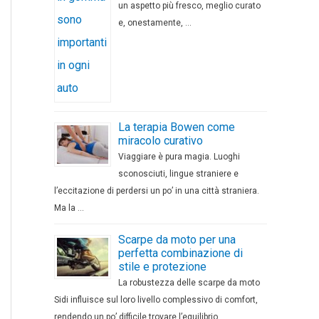
un aspetto più fresco, meglio curato
e, onestamente, …
La terapia Bowen come
miracolo curativo
Viaggiare è pura magia. Luoghi
sconosciuti, lingue straniere e
l’eccitazione di perdersi un po’ in una città straniera.
Ma la …
Scarpe da moto per una
perfetta combinazione di
stile e protezione
La robustezza delle scarpe da moto
Sidi influisce sul loro livello complessivo di comfort,
rendendo un po’ difficile trovare l’equilibrio …