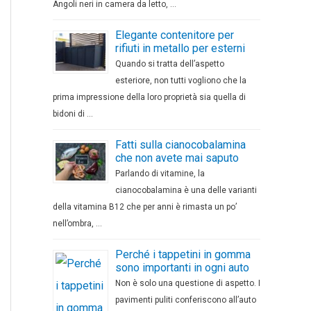
Angoli neri in camera da letto, …
Elegante contenitore per
rifiuti in metallo per esterni
Quando si tratta dell’aspetto
esteriore, non tutti vogliono che la
prima impressione della loro proprietà sia quella di
bidoni di …
Fatti sulla cianocobalamina
che non avete mai saputo
Parlando di vitamine, la
cianocobalamina è una delle varianti
della vitamina B12 che per anni è rimasta un po’
nell’ombra, …
Perché i tappetini in gomma
sono importanti in ogni auto
Non è solo una questione di aspetto. I
pavimenti puliti conferiscono all’auto