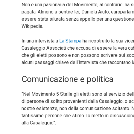
Non è una pasionaria del Movimento, al contrario: ha s
pagata. Almeno a sentire lei, Daniela Aiuto, europarl
essere stata silurata senza appello per una questione d
Wikipedia.
In una intervista a
La Stampa
ha ricostruito la sua vice
Casaleggio Associati che accusa di essere la vera cab
che gli eletti possono e non possono scrivere sui soc
alcuni passaggi chiave dell’intervista che raccontano la
Comunicazione e politica
“Nel Movimento 5 Stelle gli eletti sono al servizio de
di persone di solito provenienti dalla Casaleggio, o sc
nostre esistenze, non della comunicazione soltanto. No
tantissime persone che stimo. Io metto in discussione 
alla Casaleggio”.