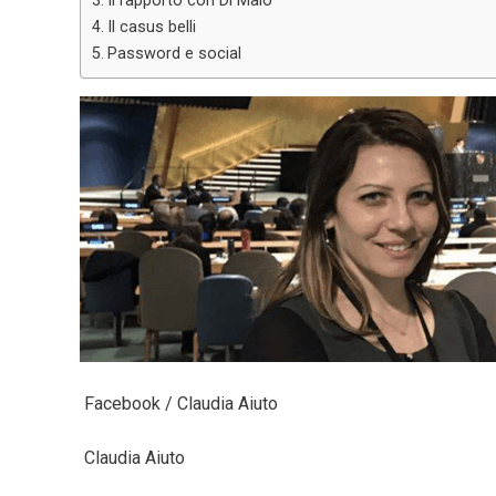
Il rapporto con Di Maio
Il casus belli
Password e social
Facebook / Claudia Aiuto
Claudia Aiuto