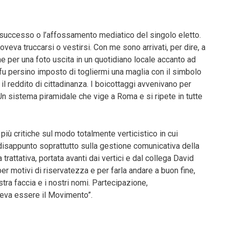
 successo o l’affossamento mediatico del singolo eletto.
veva truccarsi o vestirsi. Con me sono arrivati, per dire, a
e per una foto uscita in un quotidiano locale accanto ad
fu persino imposto di togliermi una maglia con il simbolo
il reddito di cittadinanza. I boicottaggi avvenivano per
Un sistema piramidale che vige a Roma e si ripete in tutte
più critiche sul modo totalmente verticistico in cui
 disappunto soprattutto sulla gestione comunicativa della
 trattativa, portata avanti dai vertici e dal collega David
per motivi di riservatezza e per farla andare a buon fine,
tra faccia e i nostri nomi. Partecipazione,
oveva essere il Movimento”.