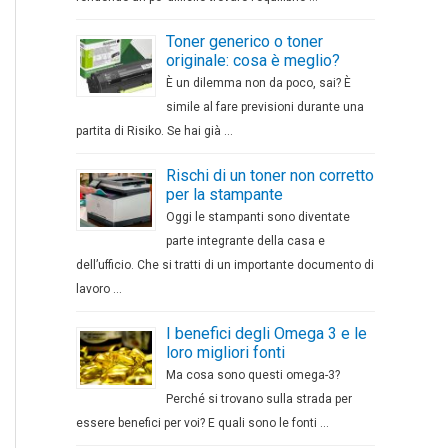
Toner generico o toner
originale: cosa è meglio?
È un dilemma non da poco, sai? È
simile al fare previsioni durante una
partita di Risiko. Se hai già …
Rischi di un toner non corretto
per la stampante
Oggi le stampanti sono diventate
parte integrante della casa e
dell’ufficio. Che si tratti di un importante documento di
lavoro …
I benefici degli Omega 3 e le
loro migliori fonti
Ma cosa sono questi omega-3?
Perché si trovano sulla strada per
essere benefici per voi? E quali sono le fonti …