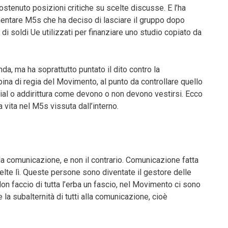
ostenuto posizioni critiche su scelte discusse. E l’ha
amentare M5s che ha deciso di lasciare il gruppo dopo
i soldi Ue utilizzati per finanziare uno studio copiato da
nda, ma ha soprattutto puntato il dito contro la
ina di regia del Movimento, al punto da controllare quello
ial o addirittura come devono o non devono vestirsi. Ecco
 vita nel M5s vissuta dall’interno.
lla comunicazione, e non il contrario. Comunicazione fatta
elte lì. Queste persone sono diventate il gestore delle
n faccio di tutta l’erba un fascio, nel Movimento ci sono
la subalternità di tutti alla comunicazione, cioè