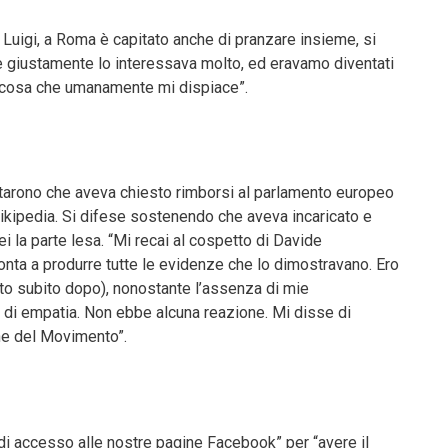
 Luigi, a Roma è capitato anche di pranzare insieme, si
e giustamente lo interessava molto, ed eravamo diventati
na cosa che umanamente mi dispiace”.
ntarono che aveva chiesto rimborsi al parlamento europeo
ikipedia. Si difese sostenendo che aveva incaricato e
i la parte lesa. “Mi recai al cospetto di Davide
ronta a produrre tutte le evidenze che lo dimostravano. Ero
to subito dopo), nonostante l’assenza di mie
a di empatia. Non ebbe alcuna reazione. Mi disse di
ne del Movimento”.
 di accesso alle nostre pagine Facebook” per “avere il