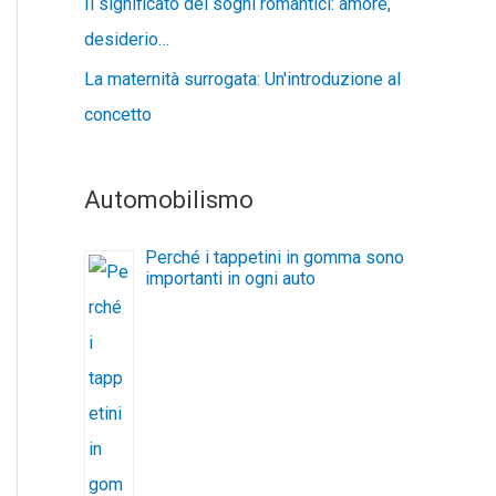
Il significato dei sogni romantici: amore,
desiderio…
La maternità surrogata: Un'introduzione al
concetto
Automobilismo
Perché i tappetini in gomma sono
importanti in ogni auto