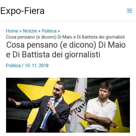
Vai
Ma
Expo-Fiera
al
contenuto
Me
Navigazione
articoli
Home
Notizie
Politica
Cosa pensano (e dicono) Di Maio e Di Battista dei giornalisti
Cosa pensano (e dicono) Di Maio
e Di Battista dei giornalisti
Politica
/
10. 11. 2018