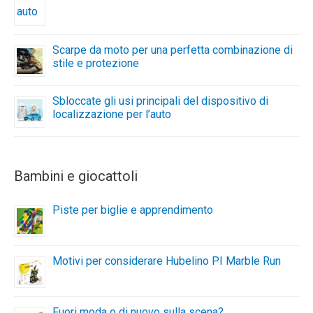
Scarpe da moto per una perfetta combinazione di
stile e protezione
Sbloccate gli usi principali del dispositivo di
localizzazione per l’auto
Bambini e giocattoli
Piste per biglie e apprendimento
Motivi per considerare Hubelino PI Marble Run
Fuori moda o di nuovo sulla scena?