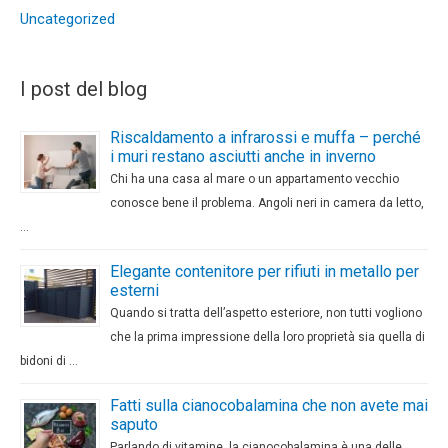
Uncategorized
I post del blog
Riscaldamento a infrarossi e muffa – perché
i muri restano asciutti anche in inverno
Chi ha una casa al mare o un appartamento vecchio
conosce bene il problema. Angoli neri in camera da letto,
…
Elegante contenitore per rifiuti in metallo per
esterni
Quando si tratta dell’aspetto esteriore, non tutti vogliono
che la prima impressione della loro proprietà sia quella di
bidoni di …
Fatti sulla cianocobalamina che non avete mai
saputo
Parlando di vitamine, la cianocobalamina è una delle