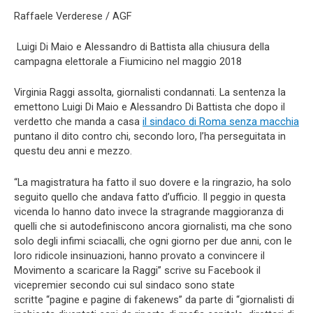
Raffaele Verderese / AGF
Luigi Di Maio e Alessandro di Battista alla chiusura della
campagna elettorale a Fiumicino nel maggio 2018
Virginia Raggi assolta, giornalisti condannati. La sentenza la
emettono Luigi Di Maio e Alessandro Di Battista che dopo il
verdetto che manda a casa
il sindaco di Roma senza macchia
puntano il dito contro chi, secondo loro, l’ha perseguitata in
questu deu anni e mezzo.
“La magistratura ha fatto il suo dovere e la ringrazio, ha solo
seguito quello che andava fatto d’ufficio. Il peggio in questa
vicenda lo hanno dato invece la stragrande maggioranza di
quelli che si autodefiniscono ancora giornalisti, ma che sono
solo degli infimi sciacalli, che ogni giorno per due anni, con le
loro ridicole insinuazioni, hanno provato a convincere il
Movimento a scaricare la Raggi” scrive su Facebook il
vicepremier secondo cui sul sindaco sono state
scritte “pagine e pagine di fakenews” da parte di “giornalisti di