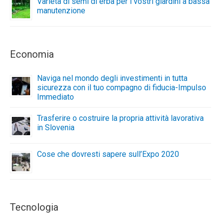
Varietà di semi di erba per i vostri giardini a bassa
manutenzione
Economia
Naviga nel mondo degli investimenti in tutta
sicurezza con il tuo compagno di fiducia-Impulso
Immediato
Trasferire o costruire la propria attività lavorativa
in Slovenia
Cose che dovresti sapere sull’Expo 2020
Tecnologia