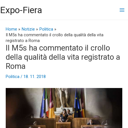
Vai
Ma
Expo-Fiera
al
contenuto
Me
Navigazione
articoli
Home
Notizie
Politica
Il M5s ha commentato il crollo della qualità della vita
registrato a Roma
Il M5s ha commentato il crollo
della qualità della vita registrato a
Roma
Politica
/
18. 11. 2018