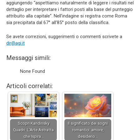
aggiungendo “aspettiamo naturalmente di leggere i risultati nel
dettaglio per interpretare i fattori posti alla base del punteggio
attribuito alla capitale”. Nell’indagine si registra come Roma
sia precipitata dal 67° all’85° posto della classifica.
Se avete correzioni, suggerimenti o commenti scrivete a
dir@agi.it
Messaggi simili:
None Found
Articoli correlati:
Scopri Kandinsky
Il significato dei sogni
Quadri: L’Arte Astratta
romantici: amore,
che Ispira…
desiderio…