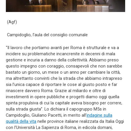
(Agf)
Campidoglio, l’aula del consiglio comunale
“Il lavoro che portiamo avanti per Roma è strutturale e va a
incidere su problematiche incancrenite in decenni di mala
gestione e incuria a danno della collettività. Abbiamo preso
questo impegno con coraggio, consapevoli che non sarebbe
bastato un giorno, un mese o un anno per cambiare la città,
ma altrettanto convinti che la strada che abbiamo intrapreso
sia l’unica capace di riportare le cose al giusto posto e far
rinascere davvero Roma. Grazie al miliardo e oltre di
investimenti in opere pubbliche e progetti diamo oggi quella
spinta propulsiva di cui la capitale aveva bisogno per correre,
sulla strada giusta”. Lo dichiara il capogruppo M5s in
Campidoglio, Giuliano Pacetti, in merito all’
indagine sulla
qualità della vita
nelle province italiane realizzata da Italia Oggi
con l’Università La Sapienza di Roma, in edicola domani,