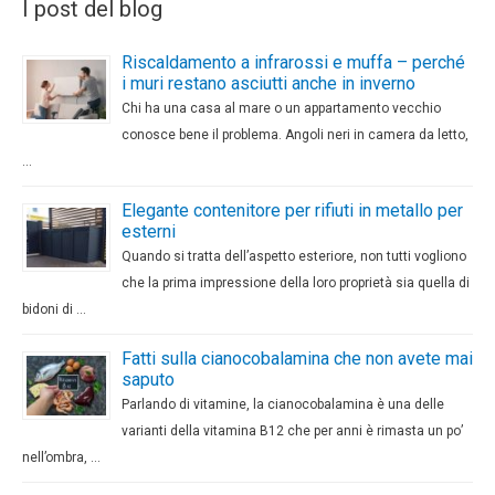
I post del blog
Riscaldamento a infrarossi e muffa – perché
i muri restano asciutti anche in inverno
Chi ha una casa al mare o un appartamento vecchio
conosce bene il problema. Angoli neri in camera da letto,
…
Elegante contenitore per rifiuti in metallo per
esterni
Quando si tratta dell’aspetto esteriore, non tutti vogliono
che la prima impressione della loro proprietà sia quella di
bidoni di …
Fatti sulla cianocobalamina che non avete mai
saputo
Parlando di vitamine, la cianocobalamina è una delle
varianti della vitamina B12 che per anni è rimasta un po’
nell’ombra, …