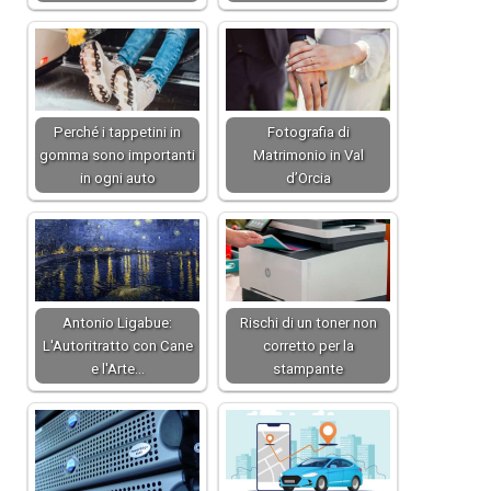
Perché i tappetini in
Fotografia di
gomma sono importanti
Matrimonio in Val
in ogni auto
d’Orcia
Antonio Ligabue:
Rischi di un toner non
L'Autoritratto con Cane
corretto per la
e l'Arte…
stampante