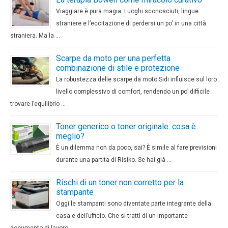
Viaggiare è pura magia. Luoghi sconosciuti, lingue
straniere e l’eccitazione di perdersi un po’ in una città
straniera. Ma la …
Scarpe da moto per una perfetta
combinazione di stile e protezione
La robustezza delle scarpe da moto Sidi influisce sul loro
livello complessivo di comfort, rendendo un po’ difficile
trovare l’equilibrio …
Toner generico o toner originale: cosa è
meglio?
È un dilemma non da poco, sai? È simile al fare previsioni
durante una partita di Risiko. Se hai già …
Rischi di un toner non corretto per la
stampante
Oggi le stampanti sono diventate parte integrante della
casa e dell’ufficio. Che si tratti di un importante