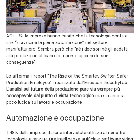
AGI – Sì, le imprese hanno capito che la tecnologia conta e
che “si avvicina la piena automazione” nel settore
manifatturiero. Sembra però che “né i decisori né gli addetti
alla produzione abbiano compreso appieno le sue
conseguenze”.
Lo afferma il report “The Rise of the Smarter, Swifter, Safer
Production Employee”, realizzato dall’Ericsson IndustryLab.
L’analisi sul futuro della produzione pare sia sempre più
consapevole dal punto di vista tecnologico
ma sia ancora
poco lucida su lavoro e occupazione.
Automazione e occupazione
Il 48% delle imprese italiane intervistate utilizza almeno tre
tecnologie avanzate (tra intelligenza artificiale,
software video