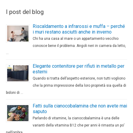
I post del blog
Riscaldamento a infrarossi e muffa – perché
i muri restano asciutti anche in inverno
Chi ha una casa al mare o un appartamento vecchio
conosce bene il problema. Angoli neri in camera da letto,
…
Elegante contenitore per rifiuti in metallo per
esterni
Quando si tratta dell’aspetto esteriore, non tutti vogliono
che la prima impressione della loro proprietà sia quella di
bidoni di …
Fatti sulla cianocobalamina che non avete mai
saputo
Parlando di vitamine, la cianocobalamina è una delle
varianti della vitamina B12 che per anni è rimasta un po’
nell’ombra, …