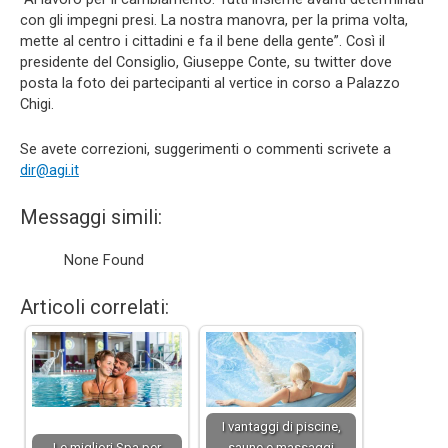
con gli impegni presi. La nostra manovra, per la prima volta,
mette al centro i cittadini e fa il bene della gente”. Così il
presidente del Consiglio, Giuseppe Conte, su twitter dove
posta la foto dei partecipanti al vertice in corso a Palazzo
Chigi.
Se avete correzioni, suggerimenti o commenti scrivete a
dir@agi.it
Messaggi simili:
None Found
Articoli correlati:
I vantaggi di piscine,
Le migliori Spa per
saune e massaggi