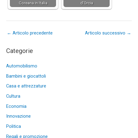
Coreana in Italia
d’Orcia
←
Articolo precedente
Articolo successivo
→
Categorie
Automobilismo
Bambini e giocattoli
Casa e attrezzature
Cultura
Economia
Innovazione
Politica
Regali e promozione