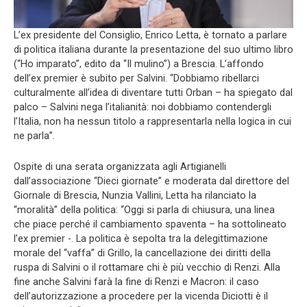
L’ex presidente del Consiglio, Enrico Letta, è tornato a parlare
di politica italiana durante la presentazione del suo ultimo libro
(“Ho imparato”, edito da “Il mulino”) a Brescia. L’affondo
dell’ex premier è subito per Salvini. “Dobbiamo ribellarci
culturalmente all’idea di diventare tutti Orban – ha spiegato dal
palco – Salvini nega l’italianità: noi dobbiamo contendergli
l’Italia, non ha nessun titolo a rappresentarla nella logica in cui
ne parla”.
Ospite di una serata organizzata agli Artigianelli
dall’associazione “Dieci giornate” e moderata dal direttore del
Giornale di Brescia, Nunzia Vallini, Letta ha rilanciato la
“moralità” della politica: “Oggi si parla di chiusura, una linea
che piace perché il cambiamento spaventa – ha sottolineato
l’ex premier -. La politica è sepolta tra la delegittimazione
morale del “vaffa” di Grillo, la cancellazione dei diritti della
ruspa di Salvini o il rottamare chi è più vecchio di Renzi. Alla
fine anche Salvini farà la fine di Renzi e Macron: il caso
dell’autorizzazione a procedere per la vicenda Diciotti è il