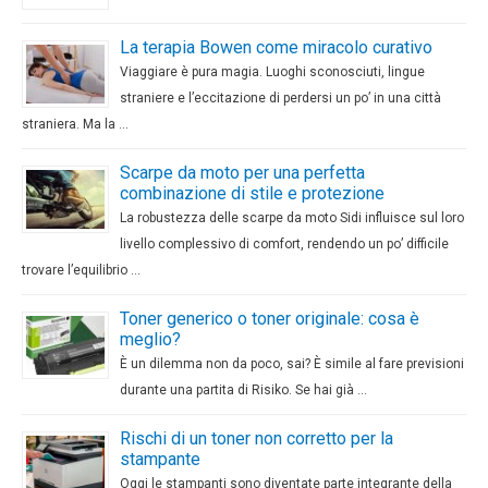
La terapia Bowen come miracolo curativo
Viaggiare è pura magia. Luoghi sconosciuti, lingue
straniere e l’eccitazione di perdersi un po’ in una città
straniera. Ma la …
Scarpe da moto per una perfetta
combinazione di stile e protezione
La robustezza delle scarpe da moto Sidi influisce sul loro
livello complessivo di comfort, rendendo un po’ difficile
trovare l’equilibrio …
Toner generico o toner originale: cosa è
meglio?
È un dilemma non da poco, sai? È simile al fare previsioni
durante una partita di Risiko. Se hai già …
Rischi di un toner non corretto per la
stampante
Oggi le stampanti sono diventate parte integrante della