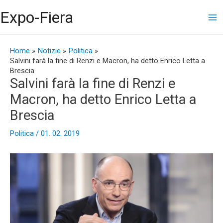
Vai
Ma
Expo-Fiera
al
contenuto
Me
Navigazione
articoli
Home
Notizie
Politica
Salvini farà la fine di Renzi e Macron, ha detto Enrico Letta a
Brescia
Salvini farà la fine di Renzi e
Macron, ha detto Enrico Letta a
Brescia
Politica
/
01. 02. 2019