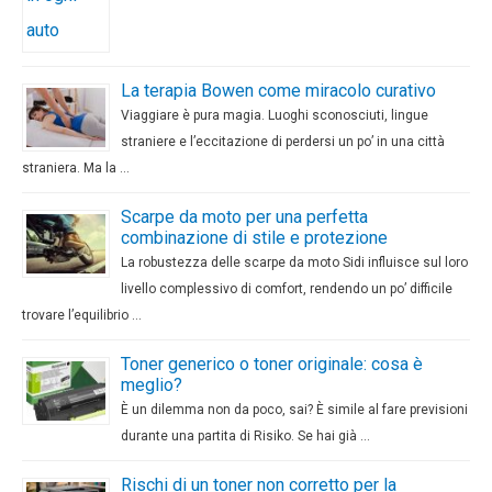
La terapia Bowen come miracolo curativo
Viaggiare è pura magia. Luoghi sconosciuti, lingue
straniere e l’eccitazione di perdersi un po’ in una città
straniera. Ma la …
Scarpe da moto per una perfetta
combinazione di stile e protezione
La robustezza delle scarpe da moto Sidi influisce sul loro
livello complessivo di comfort, rendendo un po’ difficile
trovare l’equilibrio …
Toner generico o toner originale: cosa è
meglio?
È un dilemma non da poco, sai? È simile al fare previsioni
durante una partita di Risiko. Se hai già …
Rischi di un toner non corretto per la