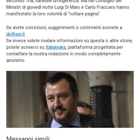
secondo Tria, sarebbe un’ingerenza. Ma nel Consiglio dei
Ministri di giovedì notte Luigi Di Maio e Carlo Fraccaro hanno
manifestato la loro volontà di “voltare pagina”.
Se avete correzioni, suggerimenti o commenti scrivete a
dir@agi.it
.
Se invece volete rivelare informazioni su questa o altre storie,
potete scriverci su
Italialeaks
, piattaforma progettata per
contattare la nostra redazione in modo completamente
anonimo.
Messaggi simili: