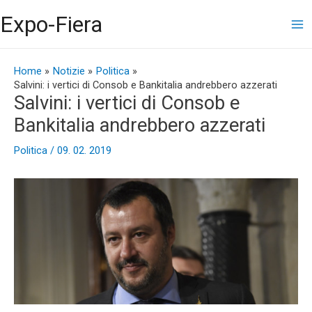
Vai
Ma
Expo-Fiera
al
contenuto
Me
Navigazione
articoli
Home
Notizie
Politica
Salvini: i vertici di Consob e Bankitalia andrebbero azzerati
Salvini: i vertici di Consob e
Bankitalia andrebbero azzerati
Politica
/
09. 02. 2019