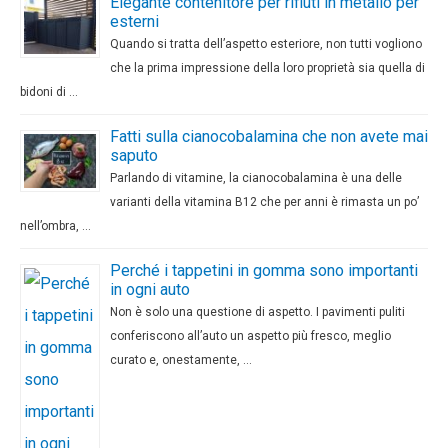
Elegante contenitore per rifiuti in metallo per
esterni
Quando si tratta dell’aspetto esteriore, non tutti vogliono
che la prima impressione della loro proprietà sia quella di
bidoni di …
Fatti sulla cianocobalamina che non avete mai
saputo
Parlando di vitamine, la cianocobalamina è una delle
varianti della vitamina B12 che per anni è rimasta un po’
nell’ombra, …
Perché i tappetini in gomma sono importanti
in ogni auto
Non è solo una questione di aspetto. I pavimenti puliti
conferiscono all’auto un aspetto più fresco, meglio
curato e, onestamente, …