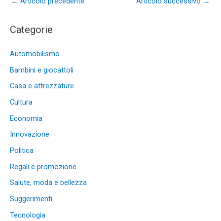
←
Articolo precedente
Articolo successivo
→
Categorie
Automobilismo
Bambini e giocattoli
Casa e attrezzature
Cultura
Economia
Innovazione
Politica
Regali e promozione
Salute, moda e bellezza
Suggerimenti
Tecnologia