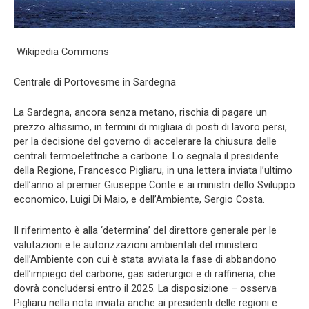
Wikipedia Commons
Centrale di Portovesme in Sardegna
La Sardegna, ancora senza metano, rischia di pagare un
prezzo altissimo, in termini di migliaia di posti di lavoro persi,
per la decisione del governo di accelerare la chiusura delle
centrali termoelettriche a carbone. Lo segnala il presidente
della Regione, Francesco Pigliaru, in una lettera inviata l’ultimo
dell’anno al premier Giuseppe Conte e ai ministri dello Sviluppo
economico, Luigi Di Maio, e dell’Ambiente, Sergio Costa.
Il riferimento è alla ‘determina’ del direttore generale per le
valutazioni e le autorizzazioni ambientali del ministero
dell’Ambiente con cui è stata avviata la fase di abbandono
dell’impiego del carbone, gas siderurgici e di raffineria, che
dovrà concludersi entro il 2025. La disposizione – osserva
Pigliaru nella nota inviata anche ai presidenti delle regioni e