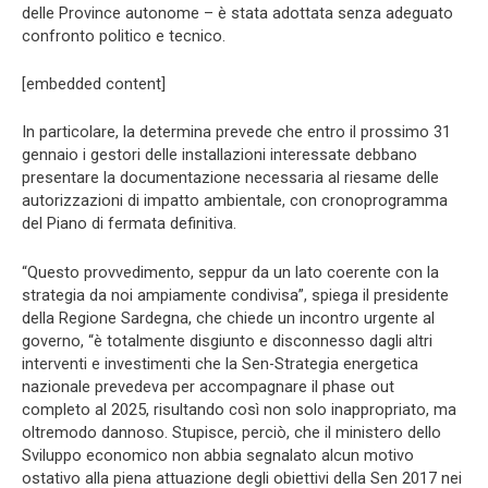
delle Province autonome – è stata adottata senza adeguato
confronto politico e tecnico.
[embedded content]
In particolare, la determina prevede che entro il prossimo 31
gennaio i gestori delle installazioni interessate debbano
presentare la documentazione necessaria al riesame delle
autorizzazioni di impatto ambientale, con cronoprogramma
del Piano di fermata definitiva.
“Questo provvedimento, seppur da un lato coerente con la
strategia da noi ampiamente condivisa”, spiega il presidente
della Regione Sardegna, che chiede un incontro urgente al
governo, “è totalmente disgiunto e disconnesso dagli altri
interventi e investimenti che la Sen-Strategia energetica
nazionale prevedeva per accompagnare il phase out
completo al 2025, risultando così non solo inappropriato, ma
oltremodo dannoso. Stupisce, perciò, che il ministero dello
Sviluppo economico non abbia segnalato alcun motivo
ostativo alla piena attuazione degli obiettivi della Sen 2017 nei