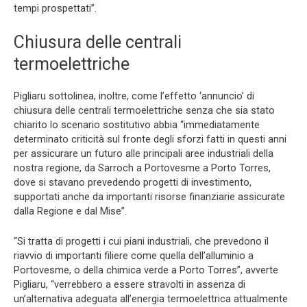
tempi prospettati”.
Chiusura delle centrali
termoelettriche
Pigliaru sottolinea, inoltre, come l’effetto ‘annuncio’ di
chiusura delle centrali termoelettriche senza che sia stato
chiarito lo scenario sostitutivo abbia “immediatamente
determinato criticità sul fronte degli sforzi fatti in questi anni
per assicurare un futuro alle principali aree industriali della
nostra regione, da Sarroch a Portovesme a Porto Torres,
dove si stavano prevedendo progetti di investimento,
supportati anche da importanti risorse finanziarie assicurate
dalla Regione e dal Mise”.
“Si tratta di progetti i cui piani industriali, che prevedono il
riavvio di importanti filiere come quella dell’alluminio a
Portovesme, o della chimica verde a Porto Torres”, avverte
Pigliaru, “verrebbero a essere stravolti in assenza di
un’alternativa adeguata all’energia termoelettrica attualmente