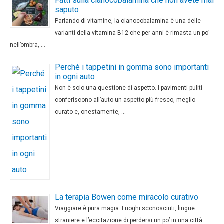
Fatti sulla cianocobalamina che non avete mai
saputo
Parlando di vitamine, la cianocobalamina è una delle
varianti della vitamina B12 che per anni è rimasta un po’
nell’ombra, …
Perché i tappetini in gomma sono importanti
in ogni auto
Non è solo una questione di aspetto. I pavimenti puliti
conferiscono all’auto un aspetto più fresco, meglio
curato e, onestamente, …
La terapia Bowen come miracolo curativo
Viaggiare è pura magia. Luoghi sconosciuti, lingue
straniere e l’eccitazione di perdersi un po’ in una città