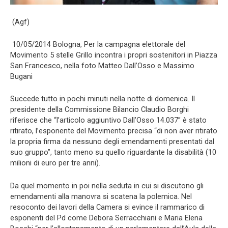
(Agf)
10/05/2014 Bologna, Per la campagna elettorale del
Movimento 5 stelle Grillo incontra i propri sostenitori in Piazza
San Francesco, nella foto Matteo Dall’Osso e Massimo
Bugani
Succede tutto in pochi minuti nella notte di domenica. Il
presidente della Commissione Bilancio Claudio Borghi
riferisce che “l’articolo aggiuntivo Dall’Osso 14.037” è stato
ritirato, l’esponente del Movimento precisa “di non aver ritirato
la propria firma da nessuno degli emendamenti presentati dal
suo gruppo”, tanto meno su quello riguardante la disabilità (10
milioni di euro per tre anni).
Da quel momento in poi nella seduta in cui si discutono gli
emendamenti alla manovra si scatena la polemica. Nel
resoconto dei lavori della Camera si evince il rammarico di
esponenti del Pd come Debora Serracchiani e Maria Elena