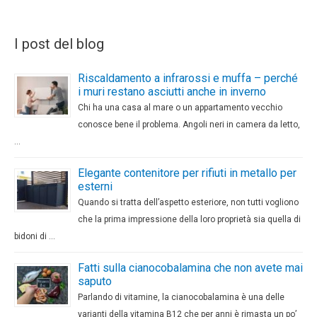
I post del blog
Riscaldamento a infrarossi e muffa – perché
i muri restano asciutti anche in inverno
Chi ha una casa al mare o un appartamento vecchio
conosce bene il problema. Angoli neri in camera da letto,
…
Elegante contenitore per rifiuti in metallo per
esterni
Quando si tratta dell’aspetto esteriore, non tutti vogliono
che la prima impressione della loro proprietà sia quella di
bidoni di …
Fatti sulla cianocobalamina che non avete mai
saputo
Parlando di vitamine, la cianocobalamina è una delle
varianti della vitamina B12 che per anni è rimasta un po’