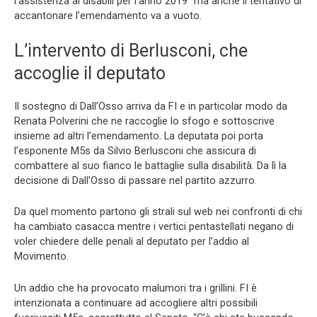
l’assistenza ai disabili per l’anno 2019” ma anche il tentativo di
accantonare l’emendamento va a vuoto.
L’intervento di Berlusconi, che
accoglie il deputato
Il sostegno di Dall’Osso arriva da FI e in particolar modo da
Renata Polverini che ne raccoglie lo sfogo e sottoscrive
insieme ad altri l’emendamento. La deputata poi porta
l’esponente M5s da Silvio Berlusconi che assicura di
combattere al suo fianco le battaglie sulla disabilità. Da lì la
decisione di Dall’Osso di passare nel partito azzurro.
Da quel momento partono gli strali sul web nei confronti di chi
ha cambiato casacca mentre i vertici pentastellati negano di
voler chiedere delle penali al deputato per l’addio al
Movimento.
Un addio che ha provocato malumori tra i grillini. FI è
intenzionata a continuare ad accogliere altri possibili