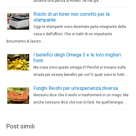
durante una partita di Risiko. Se hai già …
Rischi di un toner non corretto per la
stampante
Oggi le stampanti sono diventate parte integrante della
casa e dell’ufficio. Che si tratti di un importante
documento di lavoro …
I benefici degli Omega 3 e le loro migliori
fonti
Ma cosa sono questi omega-3? Perché si trovano sulla
strada per essere benefici per voi? E quali sono le fonti …
Funghi Reishi per un’esperienza diversa
Nessuno dice che il reishi vi trasformerà in un mago. Ma
anche nessuno dice che non lo farà. Ha quell’energia …
Post simili