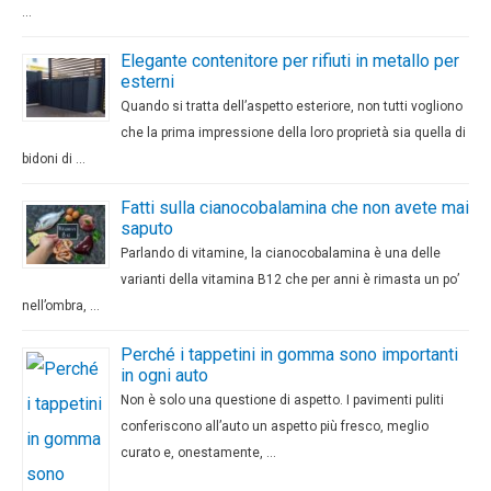
…
Elegante contenitore per rifiuti in metallo per
esterni
Quando si tratta dell’aspetto esteriore, non tutti vogliono
che la prima impressione della loro proprietà sia quella di
bidoni di …
Fatti sulla cianocobalamina che non avete mai
saputo
Parlando di vitamine, la cianocobalamina è una delle
varianti della vitamina B12 che per anni è rimasta un po’
nell’ombra, …
Perché i tappetini in gomma sono importanti
in ogni auto
Non è solo una questione di aspetto. I pavimenti puliti
conferiscono all’auto un aspetto più fresco, meglio
curato e, onestamente, …