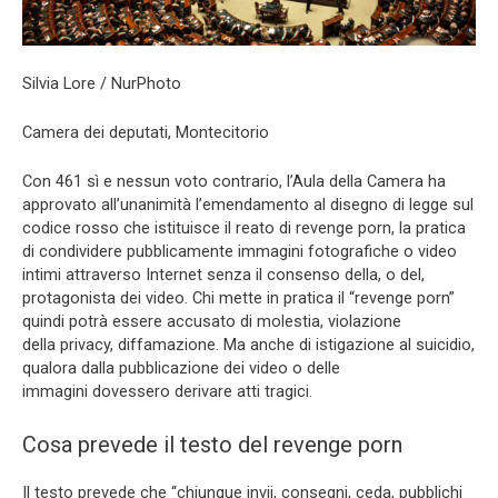
Silvia Lore / NurPhoto
Camera dei deputati, Montecitorio
Con 461 sì e nessun voto contrario, l’Aula della Camera ha
approvato all’unanimità l’emendamento al disegno di legge sul
codice rosso che istituisce il reato di revenge porn, la pratica
di condividere pubblicamente immagini fotografiche o video
intimi attraverso Internet senza il consenso della, o del,
protagonista dei video. Chi mette in pratica il “revenge porn”
quindi potrà essere accusato di molestia, violazione
della privacy, diffamazione. Ma anche di istigazione al suicidio,
qualora dalla pubblicazione dei video o delle
immagini dovessero derivare atti tragici.
Cosa prevede il testo del revenge porn
Il testo prevede che “chiunque invii, consegni, ceda, pubblichi