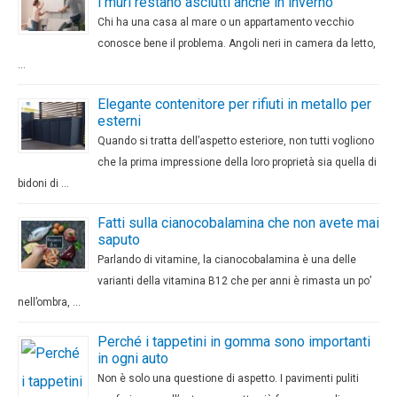
i muri restano asciutti anche in inverno
Chi ha una casa al mare o un appartamento vecchio
conosce bene il problema. Angoli neri in camera da letto,
…
Elegante contenitore per rifiuti in metallo per
esterni
Quando si tratta dell’aspetto esteriore, non tutti vogliono
che la prima impressione della loro proprietà sia quella di
bidoni di …
Fatti sulla cianocobalamina che non avete mai
saputo
Parlando di vitamine, la cianocobalamina è una delle
varianti della vitamina B12 che per anni è rimasta un po’
nell’ombra, …
Perché i tappetini in gomma sono importanti
in ogni auto
Non è solo una questione di aspetto. I pavimenti puliti