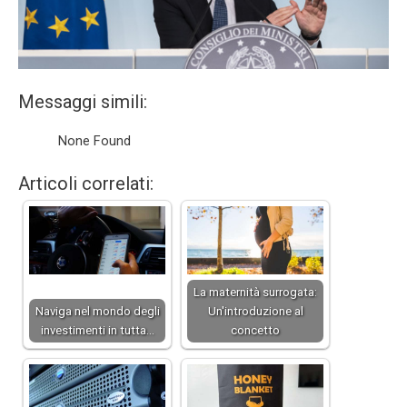
Messaggi simili:
None Found
Articoli correlati:
La maternità surrogata:
Naviga nel mondo degli
Un'introduzione al
investimenti in tutta…
concetto