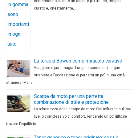
conferiscono all’auto un aspetto più fresco, meglio
curato e, onestamente, …
La terapia Bowen come miracolo curativo
Viaggiare è pura magia. Luoghi sconosciuti, lingue
straniere e l’eccitazione di perdersi un po’ in una città
straniera. Ma la …
Scarpe da moto per una perfetta
combinazione di stile e protezione
La robustezza delle scarpe da moto Sidi influisce sul loro
livello complessivo di comfort, rendendo un po’ difficile
trovare l’equilibrio …
Toner generico o toner originale: cosa è