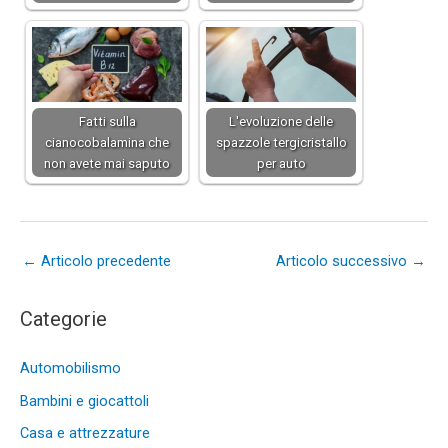
Fatti sulla
L'evoluzione delle
cianocobalamina che
spazzole tergicristallo
non avete mai saputo
per auto
←
Articolo precedente
Articolo successivo
→
Categorie
Automobilismo
Bambini e giocattoli
Casa e attrezzature