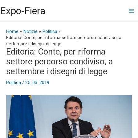
Vai
Ma
Expo-Fiera
al
contenuto
Me
Navigazione
articoli
Home
Notizie
Politica
Editoria: Conte, per riforma settore percorso condiviso, a
settembre i disegni di legge
Editoria: Conte, per riforma
settore percorso condiviso, a
settembre i disegni di legge
Politica
/
25. 03. 2019