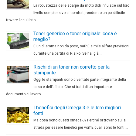
La robustezza delle scarpe da moto Sidi influisce sul loro
livello complessivo di comfort, rendendo un po’ difficile
trovare l’equilibrio …
Toner generico o toner originale: cosa è
meglio?
È un dilemma non da poco, sai? È simile al fare previsioni
durante una partita di Risiko. Se hai già …
Rischi di un toner non corretto per la
stampante
Oggi le stampanti sono diventate parte integrante della
casa e dell’ufficio. Che si tratti di un importante
documento di lavoro …
I benefici degli Omega 3 e le loro migliori
fonti
Ma cosa sono questi omega-3? Perché si trovano sulla
strada per essere benefici per voi? E quali sono le fonti …