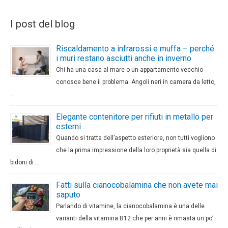
I post del blog
Riscaldamento a infrarossi e muffa – perché
i muri restano asciutti anche in inverno
Chi ha una casa al mare o un appartamento vecchio
conosce bene il problema. Angoli neri in camera da letto,
…
Elegante contenitore per rifiuti in metallo per
esterni
Quando si tratta dell’aspetto esteriore, non tutti vogliono
che la prima impressione della loro proprietà sia quella di
bidoni di …
Fatti sulla cianocobalamina che non avete mai
saputo
Parlando di vitamine, la cianocobalamina è una delle
varianti della vitamina B12 che per anni è rimasta un po’