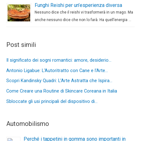
Funghi Reishi per un’esperienza diversa
Nessuno dice che il reishi vi trasformerà in un mago. Ma
anche nessuno dice che non lo farà. Ha quell’energia …
Post simili
Il significato dei sogni romantici: amore, desiderio…
Antonio Ligabue: L'Autoritratto con Cane e l'Arte…
Scopri Kandinsky Quadri: L’Arte Astratta che Ispira…
Come Creare una Routine di Skincare Coreana in Italia
Sbloccate gli usi principali del dispositivo di…
Automobilismo
Perché i tappetini in gomma sono importanti in