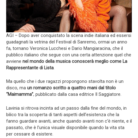
AGI – Dopo aver conquistato la scena indie italiana ed essersi
guadagnati la vetrina del Festival di Sanremo, ormai un anno
fa, tornano Veronica Lucchesi e Dario Mangiaracina, che il
pubblico italiano che segue con una certa attenzione quel che
avviene
nel mondo della musica conoscerà meglio come La
Rappresentante di Lista
.
Ma quello che i due ragazzi propongono stavolta non è un
disco, ma
un romanzo scritto a quattro mani dal titolo
“Maimamma”
, pubblicato dalla casa editrice Il Saggiatore.
Lavinia si ritrova incinta ad un passo dalla fine del mondo, in
bilico tra la scoperta di tanti aspetti dell’esistenza che la
fanno guardare avanti, anche quando avanti non c’è niente, e il
passato, che è l’unica visuale disponibile quando la vita sta
per cessare di esistere.