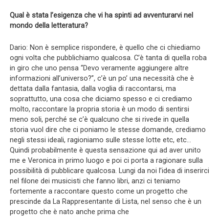
Qual è stata l’esigenza che vi ha spinti ad avventurarvi nel
mondo della letteratura?
Dario: Non è semplice rispondere, è quello che ci chiediamo
ogni volta che pubblichiamo qualcosa. C’è tanta di quella roba
in giro che uno pensa “Devo veramente aggiungere altre
informazioni all’universo?”, c’è un po’ una necessità che è
dettata dalla fantasia, dalla voglia di raccontarsi, ma
soprattutto, una cosa che diciamo spesso e ci crediamo
molto, raccontare la propria storia è un modo di sentirsi
meno soli, perché se c’è qualcuno che si rivede in quella
storia vuol dire che ci poniamo le stesse domande, crediamo
negli stessi ideali, ragioniamo sulle stesse lotte etc, etc…
Quindi probabilmente è questa sensazione qui ad aver unito
me e Veronica in primo luogo e poi ci porta a ragionare sulla
possibilità di pubblicare qualcosa. Lungi da noi l’idea di inserirci
nel filone dei musicisti che fanno libri, anzi ci teniamo
fortemente a raccontare questo come un progetto che
prescinde da La Rappresentante di Lista, nel senso che è un
progetto che è nato anche prima che