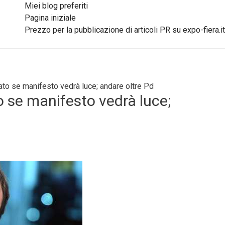
Miei blog preferiti
Pagina iniziale
Prezzo per la pubblicazione di articoli PR su expo-fiera.it
ato se manifesto vedrà luce; andare oltre Pd
 se manifesto vedrà luce;