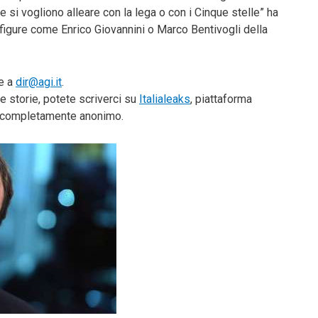
 si vogliono alleare con la lega o con i Cinque stelle” ha
 figure come Enrico Giovannini o Marco Bentivogli della
te a
dir@agi.it
.
e storie, potete scriverci su
Italialeaks
, piattaforma
do completamente anonimo.