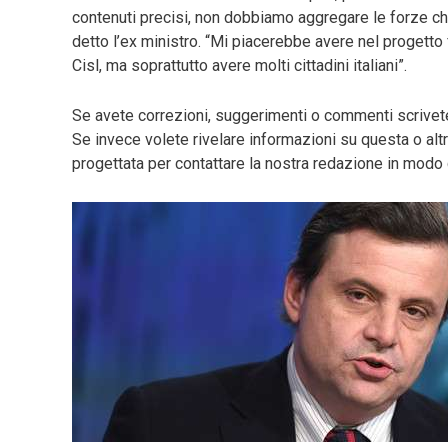
contenuti precisi, non dobbiamo aggregare le forze che
detto l’ex ministro. “Mi piacerebbe avere nel progetto
Cisl, ma soprattutto avere molti cittadini italiani”.
Se avete correzioni, suggerimenti o commenti scrive
Se invece volete rivelare informazioni su questa o altr
progettata per contattare la nostra redazione in mo