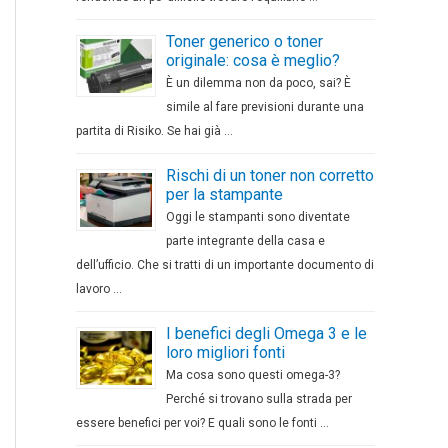
Toner generico o toner
originale: cosa è meglio?
È un dilemma non da poco, sai? È
simile al fare previsioni durante una
partita di Risiko. Se hai già …
Rischi di un toner non corretto
per la stampante
Oggi le stampanti sono diventate
parte integrante della casa e
dell’ufficio. Che si tratti di un importante documento di
lavoro …
I benefici degli Omega 3 e le
loro migliori fonti
Ma cosa sono questi omega-3?
Perché si trovano sulla strada per
essere benefici per voi? E quali sono le fonti …