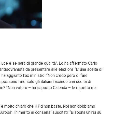
luce e se sarà di grande qualità”. Lo ha affermato Carlo
ntisovranista da presentare alle elezioni. “E’ una scelta di
ha aggiunto l’ex ministro. “Non credo però di fare
possono fare solo gli italiani facendo una scelta di
arie? “Non voterò – ha risposto Calenda – le rispetto ma
 è molto chiaro che il Pd non basta. Noi non dobbiamo
l’Europa”. In merito ai consensi suscitati: “Bisogna unirsi su