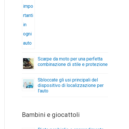
Scarpe da moto per una perfetta
combinazione di stile e protezione
Sbloccate gli usi principali del
dispositivo di localizzazione per
l’auto
Bambini e giocattoli