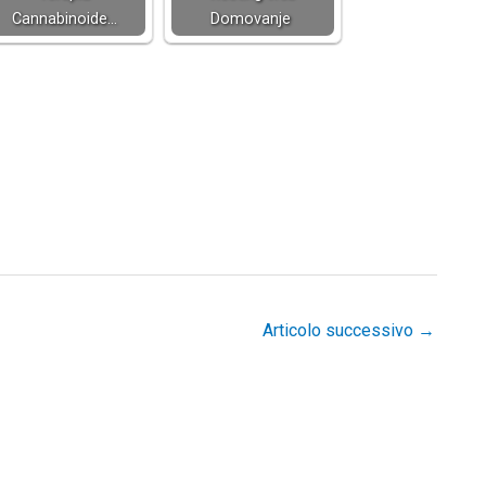
Cannabinoide…
Domovanje
Articolo successivo
→