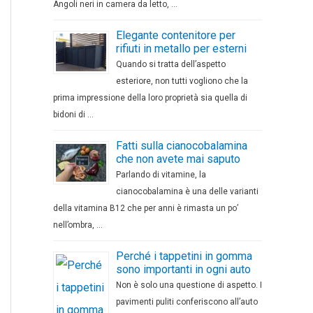
Angoli neri in camera da letto, …
Elegante contenitore per
rifiuti in metallo per esterni
Quando si tratta dell’aspetto
esteriore, non tutti vogliono che la
prima impressione della loro proprietà sia quella di
bidoni di …
Fatti sulla cianocobalamina
che non avete mai saputo
Parlando di vitamine, la
cianocobalamina è una delle varianti
della vitamina B12 che per anni è rimasta un po’
nell’ombra, …
Perché i tappetini in gomma
sono importanti in ogni auto
Non è solo una questione di aspetto. I
pavimenti puliti conferiscono all’auto