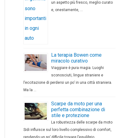
un aspetto più fresco, meglio curato
e, onestamente, …
La terapia Bowen come
miracolo curativo
Viaggiare è pura magia. Luoghi
sconosciuti, lingue straniere e
l’eccitazione di perdersi un po’ in una città straniera.
Ma la …
Scarpe da moto per una
perfetta combinazione di
stile e protezione
La robustezza delle scarpe da moto
Sidi influisce sul loro livello complessivo di comfort,
rendendo un po’ difficile trovare l’equilibrio …