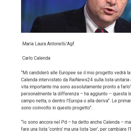
Maria Laura Antonelli/Agf
Carlo Calenda
“Mi candiderò alle Europee se il mio progetto vedrà la 
Calenda intervistato da RaiNews24 sulla lista unitaria a
vita importante ma sono assolutamente pronto a farlo” 
personalmente la differenza – ha aggiunto – questa la 
campo netta, o dentro l’Europa o alla deriva”. Le prim
sono coinvolto in questo progetto”.
“Io sono ancora nel Pd – ha detto anche Calenda – ma
fare una lista ‘contro’ ma una lista ‘per’, per cambiare 