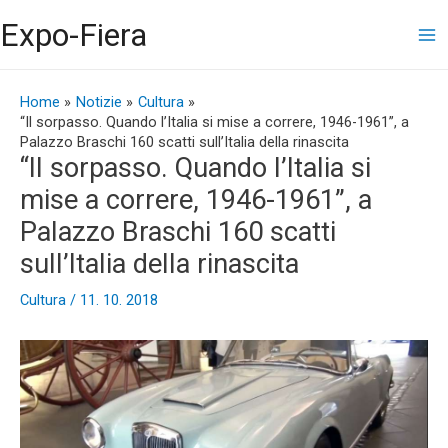
Vai
Ma
Expo-Fiera
al
contenuto
Me
Navigazione
articoli
Home
Notizie
Cultura
“Il sorpasso. Quando l’Italia si mise a correre, 1946-1961”, a
Palazzo Braschi 160 scatti sull’Italia della rinascita
“Il sorpasso. Quando l’Italia si
mise a correre, 1946-1961”, a
Palazzo Braschi 160 scatti
sull’Italia della rinascita
Cultura
/
11. 10. 2018