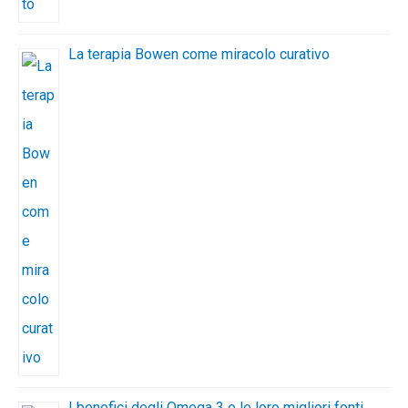
La terapia Bowen come miracolo curativo
I benefici degli Omega 3 e le loro migliori fonti