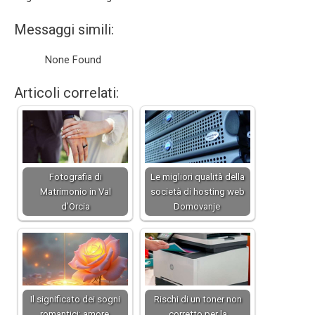
Messaggi simili:
None Found
Articoli correlati:
Fotografia di
Le migliori qualità della
Matrimonio in Val
società di hosting web
d’Orcia
Domovanje
Il significato dei sogni
Rischi di un toner non
romantici: amore,
corretto per la