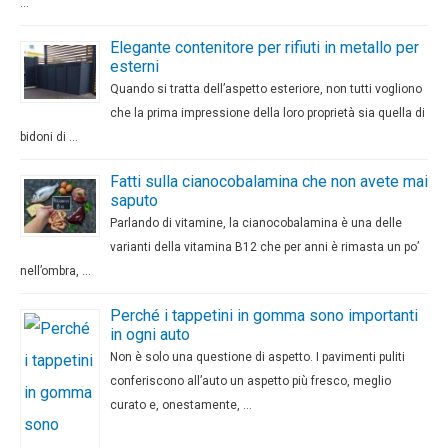
…
Elegante contenitore per rifiuti in metallo per
esterni
Quando si tratta dell’aspetto esteriore, non tutti vogliono
che la prima impressione della loro proprietà sia quella di
bidoni di …
Fatti sulla cianocobalamina che non avete mai
saputo
Parlando di vitamine, la cianocobalamina è una delle
varianti della vitamina B12 che per anni è rimasta un po’
nell’ombra, …
Perché i tappetini in gomma sono importanti
in ogni auto
Non è solo una questione di aspetto. I pavimenti puliti
conferiscono all’auto un aspetto più fresco, meglio
curato e, onestamente, …