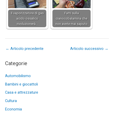
Il vaporizzatore di gas
Fatti sulla
acido ossalico
cianocobalamina che
rivoluzionerà…
non avete mai saputo
←
Articolo precedente
Articolo successivo
→
Categorie
Automobilismo
Bambini e giocattoli
Casa e attrezzature
Cultura
Economia