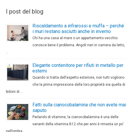
I post del blog
Riscaldamento a infrarossi e muffa – perché
i muri restano asciutti anche in inverno
Chi ha una casa al mare o un appartamento vecchio
conosce bene il problema. Angoli neri in camera da letto,
…
Elegante contenitore per rifiuti in metallo per
esterni
Quando si tratta dell’aspetto esteriore, non tutti vogliono
che la prima impressione della loro proprietà sia quella di
bidoni di …
Fatti sulla cianocobalamina che non avete mai
saputo
Parlando di vitamine, la cianocobalamina è una delle
varianti della vitamina B12 che per anni è rimasta un po’
nell’ombra, …