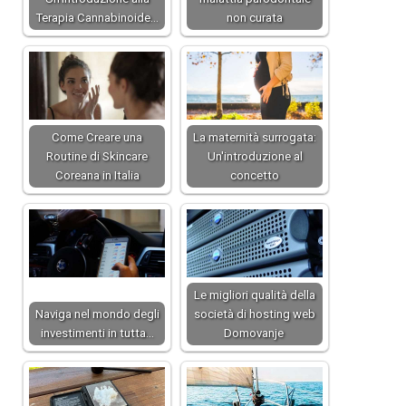
Terapia Cannabinoide…
non curata
Come Creare una
La maternità surrogata:
Routine di Skincare
Un'introduzione al
Coreana in Italia
concetto
Le migliori qualità della
Naviga nel mondo degli
società di hosting web
investimenti in tutta…
Domovanje