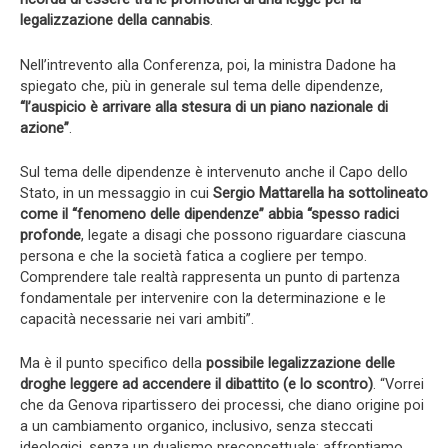
legalizzazione della cannabis
.
Nell’intrevento alla Conferenza, poi, la ministra Dadone ha
spiegato che, più in generale sul tema delle dipendenze,
“l’auspicio è arrivare alla stesura di un piano nazionale di
azione”
.
Sul tema delle dipendenze è intervenuto anche il Capo dello
Stato, in un messaggio in cui
Sergio Mattarella ha sottolineato
come il “fenomeno delle dipendenze” abbia “spesso radici
profonde
, legate a disagi che possono riguardare ciascuna
persona e che la società fatica a cogliere per tempo.
Comprendere tale realtà rappresenta un punto di partenza
fondamentale per intervenire con la determinazione e le
capacità necessarie nei vari ambiti”.
Ma è il punto specifico della
possibile legalizzazione delle
droghe leggere ad accendere il dibattito (e lo scontro)
. “Vorrei
che da Genova ripartissero dei processi, che diano origine poi
a un cambiamento organico, inclusivo, senza steccati
ideologici, senza un dualismo preconcettuale: affrontiamo