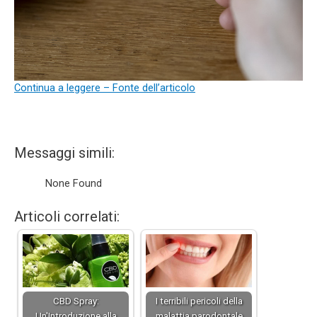
Continua a leggere – Fonte dell’articolo
Messaggi simili:
None Found
Articoli correlati:
CBD Spray:
I terribili pericoli della
Un'Introduzione alla
malattia parodontale