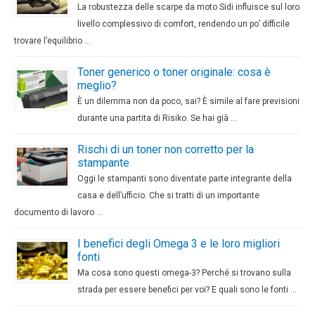
La robustezza delle scarpe da moto Sidi influisce sul loro
livello complessivo di comfort, rendendo un po’ difficile
trovare l’equilibrio …
Toner generico o toner originale: cosa è
meglio?
È un dilemma non da poco, sai? È simile al fare previsioni
durante una partita di Risiko. Se hai già …
Rischi di un toner non corretto per la
stampante
Oggi le stampanti sono diventate parte integrante della
casa e dell’ufficio. Che si tratti di un importante
documento di lavoro …
I benefici degli Omega 3 e le loro migliori
fonti
Ma cosa sono questi omega-3? Perché si trovano sulla
strada per essere benefici per voi? E quali sono le fonti …