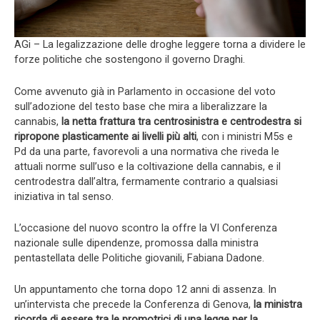
AGi – La legalizzazione delle droghe leggere torna a dividere le
forze politiche che sostengono il governo Draghi.
Come avvenuto già in Parlamento in occasione del voto
sull’adozione del testo base che mira a liberalizzare la
cannabis,
la netta frattura tra centrosinistra e centrodestra si
ripropone plasticamente ai livelli più alti
, con i ministri M5s e
Pd da una parte, favorevoli a una normativa che riveda le
attuali norme sull’uso e la coltivazione della cannabis, e il
centrodestra dall’altra, fermamente contrario a qualsiasi
iniziativa in tal senso.
L’occasione del nuovo scontro la offre la VI Conferenza
nazionale sulle dipendenze, promossa dalla ministra
pentastellata delle Politiche giovanili, Fabiana Dadone.
Un appuntamento che torna dopo 12 anni di assenza. In
un’intervista che precede la Conferenza di Genova,
la ministra
ricorda di essere tra le promotrici di una legge per la