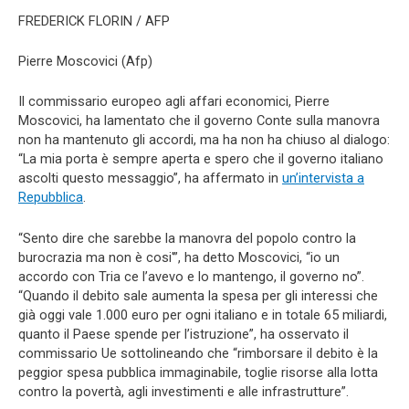
FREDERICK FLORIN / AFP
Pierre Moscovici (Afp)
Il commissario europeo agli affari economici, Pierre
Moscovici, ha lamentato che il governo Conte sulla manovra
non ha mantenuto gli accordi, ma ha non ha chiuso al dialogo:
“La mia porta è sempre aperta e spero che il governo italiano
ascolti questo messaggio”, ha affermato in
un’intervista a
Repubblica
.
“Sento dire che sarebbe la manovra del popolo contro la
burocrazia ma non è cosi'”, ha detto Moscovici, “io un
accordo con Tria ce l’avevo e lo mantengo, il governo no”.
“Quando il debito sale aumenta la spesa per gli interessi che
già oggi vale 1.000 euro per ogni italiano e in totale 65 miliardi,
quanto il Paese spende per l’istruzione”, ha osservato il
commissario Ue sottolineando che “rimborsare il debito è la
peggior spesa pubblica immaginabile, toglie risorse alla lotta
contro la povertà, agli investimenti e alle infrastrutture”.