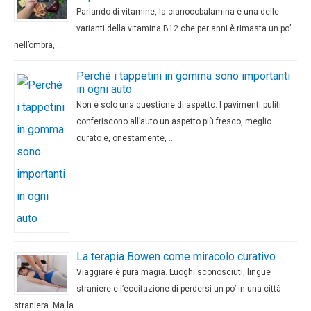
Parlando di vitamine, la cianocobalamina è una delle
varianti della vitamina B12 che per anni è rimasta un po’
nell’ombra, …
Perché i tappetini in gomma sono importanti
in ogni auto
Non è solo una questione di aspetto. I pavimenti puliti
conferiscono all’auto un aspetto più fresco, meglio
curato e, onestamente, …
La terapia Bowen come miracolo curativo
Viaggiare è pura magia. Luoghi sconosciuti, lingue
straniere e l’eccitazione di perdersi un po’ in una città
straniera. Ma la …