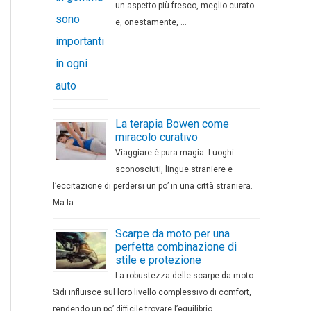
un aspetto più fresco, meglio curato
e, onestamente, …
La terapia Bowen come
miracolo curativo
Viaggiare è pura magia. Luoghi
sconosciuti, lingue straniere e
l’eccitazione di perdersi un po’ in una città straniera.
Ma la …
Scarpe da moto per una
perfetta combinazione di
stile e protezione
La robustezza delle scarpe da moto
Sidi influisce sul loro livello complessivo di comfort,
rendendo un po’ difficile trovare l’equilibrio …