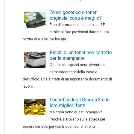
Toner generico o toner
originale: cosa è meglio?
È un dilemma non da poco, sai? È
simile al fare previsioni durante una
partita di Risiko. Se hai già …
Rischi di un toner non corretto
per la stampante
Oggi le stampanti sono diventate
parte integrante della casa e
dell’ufficio. Che si tratti di un importante documento di
lavoro …
I benefici degli Omega 3 e le
loro migliori fonti
Ma cosa sono questi omega-3?
Perché si trovano sulla strada per
essere benefici per voi? E quali sono le fonti …