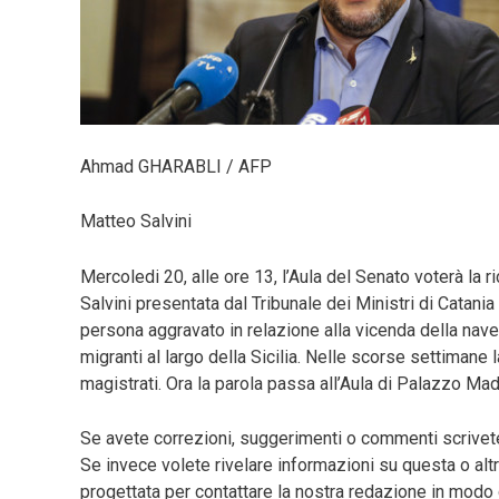
Ahmad GHARABLI / AFP
Matteo Salvini
Mercoledi 20, alle ore 13, l’Aula del Senato voterà la
Salvini presentata dal Tribunale dei Ministri di Catania
persona aggravato in relazione alla vicenda della nave 
migranti al largo della Sicilia. Nelle scorse settimane 
magistrati. Ora la parola passa all’Aula di Palazzo M
Se avete correzioni, suggerimenti o commenti scrive
Se invece volete rivelare informazioni su questa o altr
progettata per contattare la nostra redazione in mo