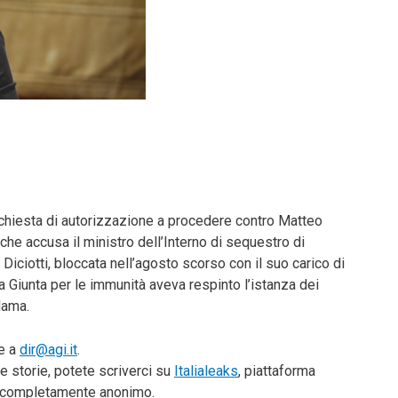
 richiesta di autorizzazione a procedere contro Matteo
 che accusa il ministro dell’Interno di sequestro di
Diciotti, bloccata nell’agosto scorso con il suo carico di
la Giunta per le immunità aveva respinto l’istanza dei
adama.
te a
dir@agi.it
.
e storie, potete scriverci su
Italialeaks
, piattaforma
do completamente anonimo.