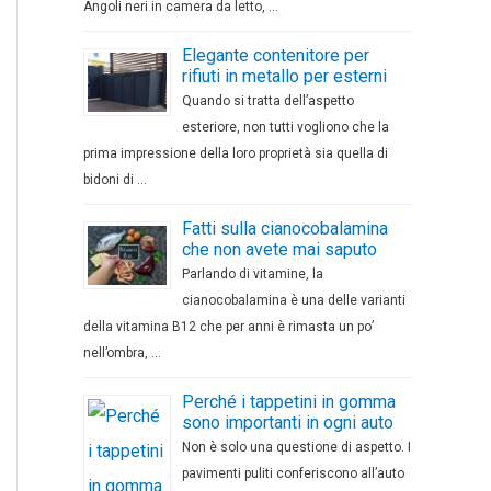
Angoli neri in camera da letto, …
Elegante contenitore per
rifiuti in metallo per esterni
Quando si tratta dell’aspetto
esteriore, non tutti vogliono che la
prima impressione della loro proprietà sia quella di
bidoni di …
Fatti sulla cianocobalamina
che non avete mai saputo
Parlando di vitamine, la
cianocobalamina è una delle varianti
della vitamina B12 che per anni è rimasta un po’
nell’ombra, …
Perché i tappetini in gomma
sono importanti in ogni auto
Non è solo una questione di aspetto. I
pavimenti puliti conferiscono all’auto