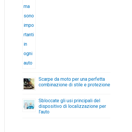
Scarpe da moto per una perfetta
combinazione di stile e protezione
Sbloccate gli usi principali del
dispositivo di localizzazione per
l’auto