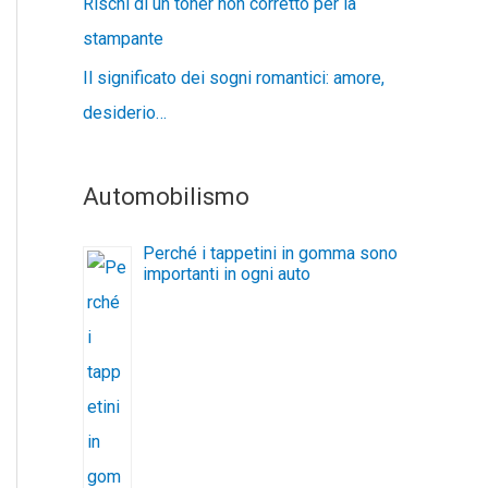
Rischi di un toner non corretto per la
stampante
Il significato dei sogni romantici: amore,
desiderio…
Automobilismo
Perché i tappetini in gomma sono
importanti in ogni auto