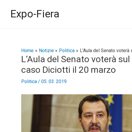
Vai
al
Expo-Fiera
contenuto
Navigazione
Home
Notizie
Politica
L’Aula del Senato voterà 
L’Aula del Senato voterà sul
articoli
caso Diciotti il 20 marzo
Politica
/
05. 03. 2019