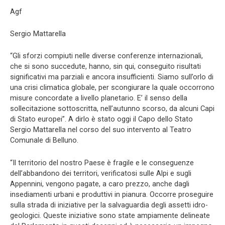
Agf
Sergio Mattarella
“Gli sforzi compiuti nelle diverse conferenze internazionali,
che si sono succedute, hanno, sin qui, conseguito risultati
significativi ma parziali e ancora insufficienti. Siamo sull’orlo di
una crisi climatica globale, per scongiurare la quale occorrono
misure concordate a livello planetario. E’ il senso della
sollecitazione sottoscritta, nell’autunno scorso, da alcuni Capi
di Stato europei”. A dirlo è stato oggi il Capo dello Stato
Sergio Mattarella nel corso del suo intervento al Teatro
Comunale di Belluno.
“Il territorio del nostro Paese è fragile e le conseguenze
dell’abbandono dei territori, verificatosi sulle Alpi e sugli
Appennini, vengono pagate, a caro prezzo, anche dagli
insediamenti urbani e produttivi in pianura. Occorre proseguire
sulla strada di iniziative per la salvaguardia degli assetti idro-
geologici. Queste iniziative sono state ampiamente delineate