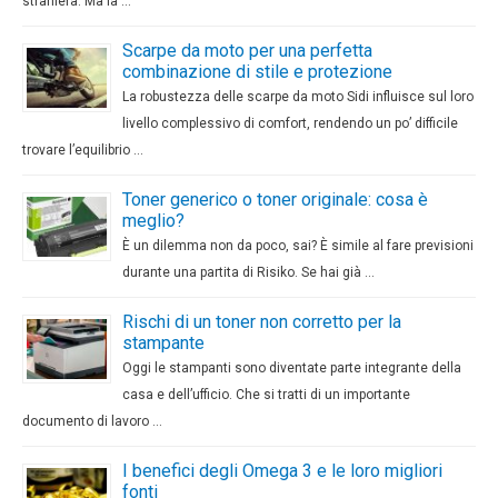
straniera. Ma la …
Scarpe da moto per una perfetta
combinazione di stile e protezione
La robustezza delle scarpe da moto Sidi influisce sul loro
livello complessivo di comfort, rendendo un po’ difficile
trovare l’equilibrio …
Toner generico o toner originale: cosa è
meglio?
È un dilemma non da poco, sai? È simile al fare previsioni
durante una partita di Risiko. Se hai già …
Rischi di un toner non corretto per la
stampante
Oggi le stampanti sono diventate parte integrante della
casa e dell’ufficio. Che si tratti di un importante
documento di lavoro …
I benefici degli Omega 3 e le loro migliori
fonti