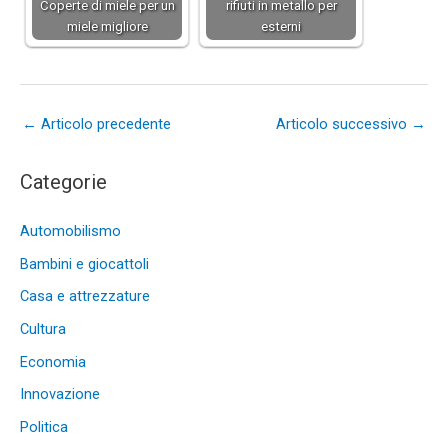
Coperte di miele per un
rifiuti in metallo per
miele migliore
esterni
←
Articolo precedente
Articolo successivo
→
Categorie
Automobilismo
Bambini e giocattoli
Casa e attrezzature
Cultura
Economia
Innovazione
Politica