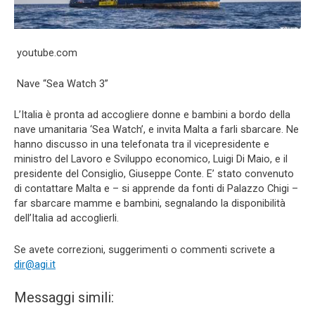
youtube.com
Nave “Sea Watch 3”
L’Italia è pronta ad accogliere donne e bambini a bordo della
nave umanitaria ‘Sea Watch’, e invita Malta a farli sbarcare. Ne
hanno discusso in una telefonata tra il vicepresidente e
ministro del Lavoro e Sviluppo economico, Luigi Di Maio, e il
presidente del Consiglio, Giuseppe Conte. E’ stato convenuto
di contattare Malta e – si apprende da fonti di Palazzo Chigi –
far sbarcare mamme e bambini, segnalando la disponibilità
dell’Italia ad accoglierli.
Se avete correzioni, suggerimenti o commenti scrivete a
dir@agi.it
Messaggi simili: