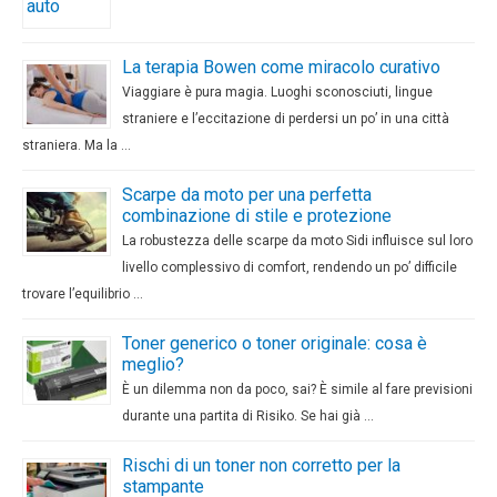
La terapia Bowen come miracolo curativo
Viaggiare è pura magia. Luoghi sconosciuti, lingue
straniere e l’eccitazione di perdersi un po’ in una città
straniera. Ma la …
Scarpe da moto per una perfetta
combinazione di stile e protezione
La robustezza delle scarpe da moto Sidi influisce sul loro
livello complessivo di comfort, rendendo un po’ difficile
trovare l’equilibrio …
Toner generico o toner originale: cosa è
meglio?
È un dilemma non da poco, sai? È simile al fare previsioni
durante una partita di Risiko. Se hai già …
Rischi di un toner non corretto per la
stampante