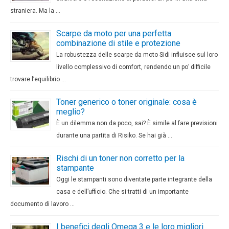
straniera. Ma la …
Scarpe da moto per una perfetta
combinazione di stile e protezione
La robustezza delle scarpe da moto Sidi influisce sul loro
livello complessivo di comfort, rendendo un po’ difficile
trovare l’equilibrio …
Toner generico o toner originale: cosa è
meglio?
È un dilemma non da poco, sai? È simile al fare previsioni
durante una partita di Risiko. Se hai già …
Rischi di un toner non corretto per la
stampante
Oggi le stampanti sono diventate parte integrante della
casa e dell’ufficio. Che si tratti di un importante
documento di lavoro …
I benefici degli Omega 3 e le loro migliori