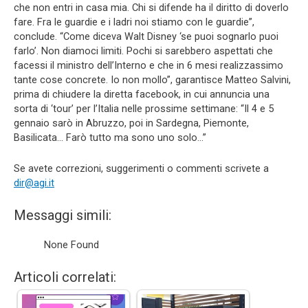
che non entri in casa mia. Chi si difende ha il diritto di doverlo
fare. Fra le guardie e i ladri noi stiamo con le guardie”,
conclude. “Come diceva Walt Disney ‘se puoi sognarlo puoi
farlo’. Non diamoci limiti. Pochi si sarebbero aspettati che
facessi il ministro dell’Interno e che in 6 mesi realizzassimo
tante cose concrete. Io non mollo”, garantisce Matteo Salvini,
prima di chiudere la diretta facebook, in cui annuncia una
sorta di ‘tour’ per l’Italia nelle prossime settimane: “Il 4 e 5
gennaio sarò in Abruzzo, poi in Sardegna, Piemonte,
Basilicata… Farò tutto ma sono uno solo…”
Se avete correzioni, suggerimenti o commenti scrivete a
dir@agi.it
Messaggi simili:
None Found
Articoli correlati: