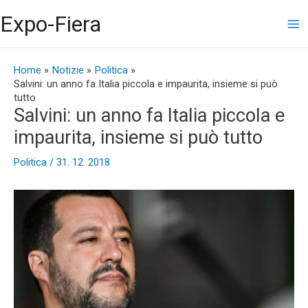
Vai
Ma
Expo-Fiera
al
contenuto
Me
Navigazione
articoli
Home
Notizie
Politica
Salvini: un anno fa Italia piccola e impaurita, insieme si può
tutto
Salvini: un anno fa Italia piccola e
impaurita, insieme si può tutto
Politica
/
31. 12. 2018