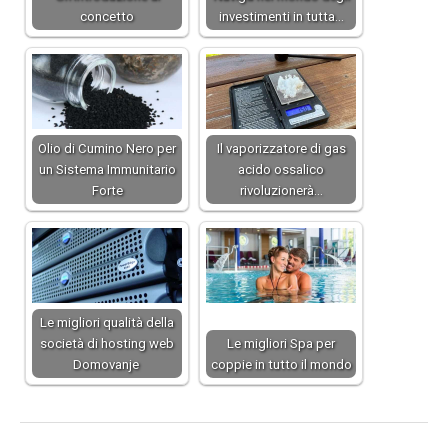
concetto
investimenti in tutta…
Olio di Cumino Nero per
Il vaporizzatore di gas
un Sistema Immunitario
acido ossalico
Forte
rivoluzionerà…
Le migliori qualità della
società di hosting web
Le migliori Spa per
Domovanje
coppie in tutto il mondo