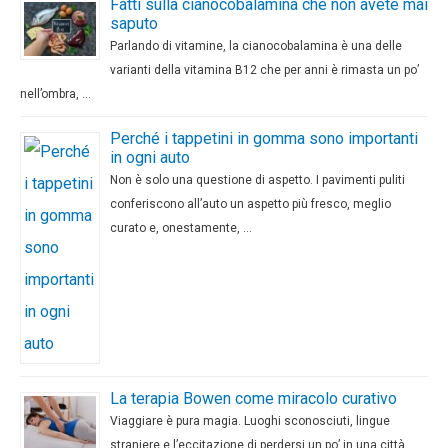
Fatti sulla cianocobalamina che non avete mai
saputo
Parlando di vitamine, la cianocobalamina è una delle
varianti della vitamina B12 che per anni è rimasta un po’
nell’ombra, …
Perché i tappetini in gomma sono importanti
in ogni auto
Non è solo una questione di aspetto. I pavimenti puliti
conferiscono all’auto un aspetto più fresco, meglio
curato e, onestamente, …
La terapia Bowen come miracolo curativo
Viaggiare è pura magia. Luoghi sconosciuti, lingue
straniere e l’eccitazione di perdersi un po’ in una città