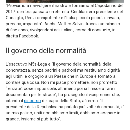
“Proviamo a riavvolgere il nastro e torniamo al Capodanno del
2017: sembra passata un’eternità. Gentiloni era presidente del
Consiglio, Renzi onnipotente e l’Italia piccola piccola, invasa,
precaria, impaurita”. Anche Matteo Salvini traccia un bilancio
di fine anno, rivolgendosi agli italiani, come di consueto, in
diretta Facebook.
Il governo della normalità
L’esecutivo M5s-Lega è “il governo della normalità, della
concretezza, senza padrini e padroni ma restituiamo dignità
agli ultimi e orgoglio a un Paese che in Europa è tornato a
contare qualcosa. Non mi piace promettere, non prometto
‘renzate’, cose impossibile, altrimenti poi si finisce a fare i
documentari per le strade”, ha proseguito il vicepremier che,
citando il
discorso
del capo dello Stato, afferma: “Il
presidente della Repubblica ha parlato piu’ volte di comunità, e’
un mio pallino, uniti non abbiamo limiti, dobbiamo sognare in
grande, insieme si può tutto”.