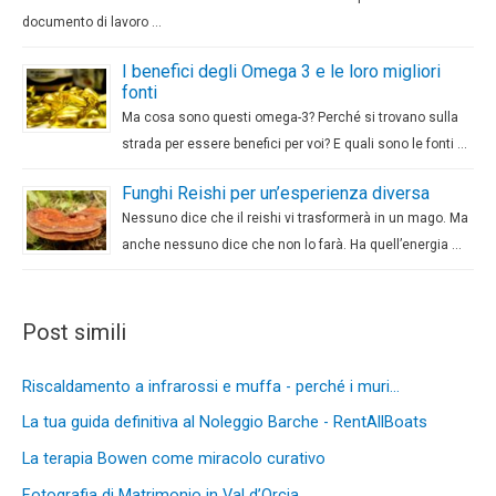
documento di lavoro …
I benefici degli Omega 3 e le loro migliori
fonti
Ma cosa sono questi omega-3? Perché si trovano sulla
strada per essere benefici per voi? E quali sono le fonti …
Funghi Reishi per un’esperienza diversa
Nessuno dice che il reishi vi trasformerà in un mago. Ma
anche nessuno dice che non lo farà. Ha quell’energia …
Post simili
Riscaldamento a infrarossi e muffa - perché i muri…
La tua guida definitiva al Noleggio Barche - RentAllBoats
La terapia Bowen come miracolo curativo
Fotografia di Matrimonio in Val d’Orcia