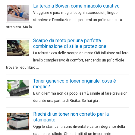
La terapia Bowen come miracolo curativo
Viaggiare è pura magia. Luoghi sconosciuti, lingue
straniere e l’eccitazione di perdersi un po’ in una città
straniera. Ma la …
Scarpe da moto per una perfetta
combinazione di stile e protezione
La robustezza delle scarpe da moto Sidi influisce sul loro
livello complessivo di comfort, rendendo un po’ difficile
trovare l’equilibrio …
Toner generico o toner originale: cosa è
meglio?
È un dilemma non da poco, sai? È simile al fare previsioni
durante una partita di Risiko. Se hai già …
Rischi di un toner non corretto per la
stampante
Oggi le stampanti sono diventate parte integrante della
casa e dell’ufficio. Che si tratti di un importante