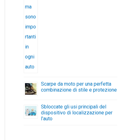
Scarpe da moto per una perfetta
combinazione di stile e protezione
Sbloccate gli usi principali del
dispositivo di localizzazione per
l’auto