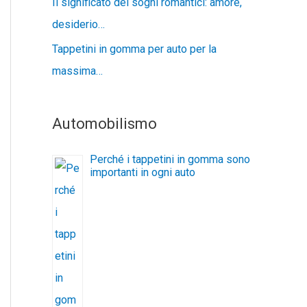
Il significato dei sogni romantici: amore,
desiderio…
Tappetini in gomma per auto per la
massima…
Automobilismo
Perché i tappetini in gomma sono
importanti in ogni auto