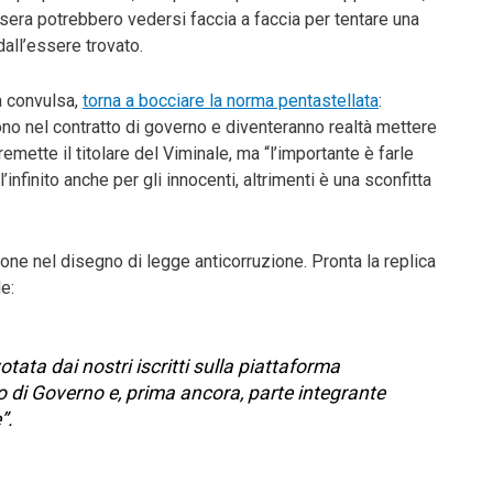
 sera potrebbero vedersi faccia a faccia per tentare una
all’essere trovato.
ta convulsa,
torna a bocciare la norma pentastellata
:
sono nel contratto di governo e diventeranno realtà mettere
remette il titolare del Viminale, ma “l’importante è farle
infinito anche per gli innocenti, altrimenti è una sconfitta
izione nel disegno di legge anticorruzione. Pronta la replica
e:
otata dai nostri iscritti sulla piattaforma
o di Governo e, prima ancora, parte integrante
”.