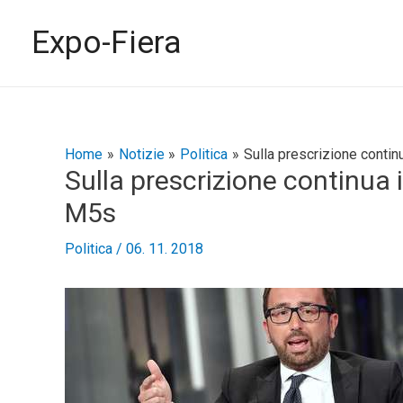
Vai
al
Expo-Fiera
contenuto
Navigazione
Home
Notizie
Politica
Sulla prescrizione contin
Sulla prescrizione continua 
articoli
M5s
Politica
/
06. 11. 2018