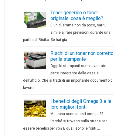
Toner generico o toner
originale: cosa è meglio?
È un dilemma non da poco, sai? È
simile al fare previsioni durante una
partita di Risiko. Se hai già …
Rischi di un toner non corretto
per la stampante
Oggi le stampanti sono diventate
parte integrante della casa e
dell’ufficio. Che si tratti di un importante documento di
lavoro …
I benefici degli Omega 3 e le
loro migliori fonti
Ma cosa sono questi omega-3?
Perché si trovano sulla strada per
essere benefici per voi? E quali sono le fonti …