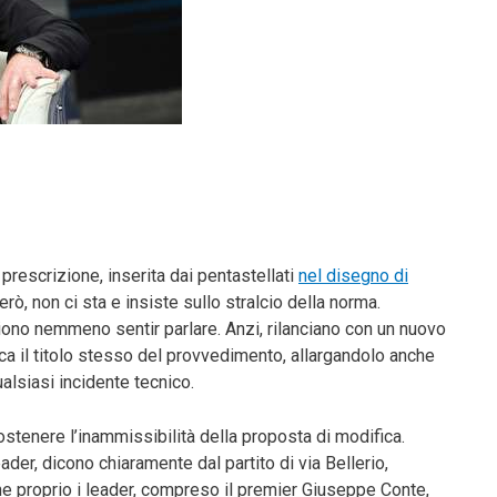
prescrizione, inserita dai pentastellati
nel disegno di
, non ci sta e insiste sullo stralcio della norma.
liono nemmeno sentir parlare. Anzi, rilanciano con un nuovo
a il titolo stesso del provvedimento, allargandolo anche
alsiasi incidente tecnico.
stenere l’inammissibilità della proposta di modifica.
ader, dicono chiaramente dal partito di via Bellerio,
he proprio i leader, compreso il premier Giuseppe Conte,