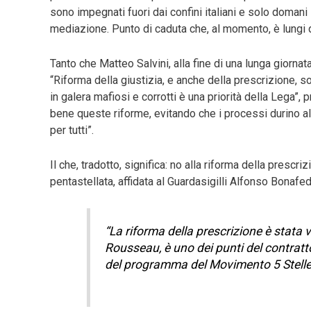
sono impegnati fuori dai confini italiani e solo domani
mediazione. Punto di caduta che, al momento, è lungi d
Tanto che Matteo Salvini, alla fine di una lunga giorna
“Riforma della giustizia, e anche della prescrizione, 
in galera mafiosi e corrotti è una priorità della Lega”, p
bene queste riforme, evitando che i processi durino all’
per tutti”.
Il che, tradotto, significa: no alla riforma della prescr
pentastellata, affidata al Guardasigilli Alfonso Bonafed
“La riforma della prescrizione è stata v
Rousseau, è uno dei punti del contratt
del programma del Movimento 5 Stelle