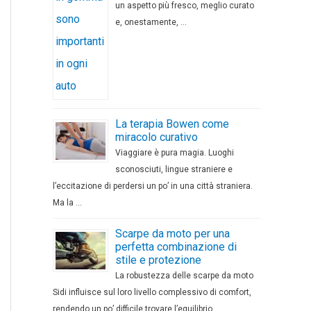
un aspetto più fresco, meglio curato
e, onestamente, …
La terapia Bowen come
miracolo curativo
Viaggiare è pura magia. Luoghi
sconosciuti, lingue straniere e
l’eccitazione di perdersi un po’ in una città straniera.
Ma la …
Scarpe da moto per una
perfetta combinazione di
stile e protezione
La robustezza delle scarpe da moto
Sidi influisce sul loro livello complessivo di comfort,
rendendo un po’ difficile trovare l’equilibrio …