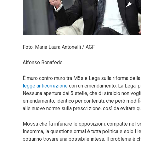
Foto: Maria Laura Antonelli / AGF
Alfonso Bonafede
È muro contro muro tra M5s e Lega sulla riforma della 
legge anticorruzione
con un emendamento. La Lega, però
Nessuna apertura dai 5 stelle, che di stralcio non vog
emendamento, identico per contenuti, che però modific
alle nuove norme sulla prescrizione, così da evitare qu
Mossa che fa infuriare le opposizioni, compatte nel so
Insomma, la questione ormai è tutta politica e solo i le
potranno trovare una possibile intesa. Il problema è c