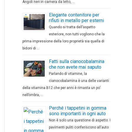
Angoli neri in camera da letto, …
Elegante contenitore per
rifiuti in metallo per esterni
Quando si tratta dell’aspetto
esteriore, non tutti vogliono che la
prima impressione della loro proprietà sia quella di
bidoni di …
Fatti sulla cianocobalamina
che non avete mai saputo
Parlando di vitamine, la
cianocobalamina è una delle varianti
della vitamina B12 che per anni è rimasta un po’
nell’ombra, …
Perché i tappetini in gomma
sono importanti in ogni auto
Non è solo una questione di aspetto. I
pavimenti puliti conferiscono all’auto