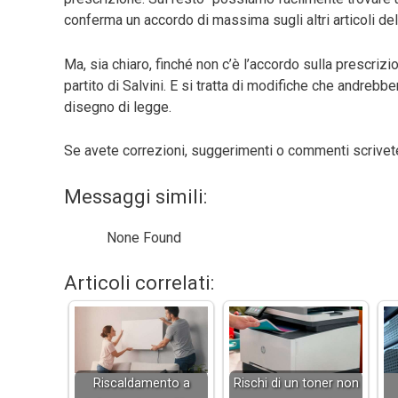
conferma un accordo di massima sugli altri articoli de
Ma, sia chiaro, finché non c’è l’accordo sulla prescrizi
partito di Salvini. E si tratta di modifiche che andreb
disegno di legge.
Se avete correzioni, suggerimenti o commenti scrive
Messaggi simili:
None Found
Articoli correlati:
Riscaldamento a
Rischi di un toner non