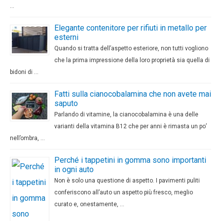
…
Elegante contenitore per rifiuti in metallo per
esterni
Quando si tratta dell’aspetto esteriore, non tutti vogliono
che la prima impressione della loro proprietà sia quella di
bidoni di …
Fatti sulla cianocobalamina che non avete mai
saputo
Parlando di vitamine, la cianocobalamina è una delle
varianti della vitamina B12 che per anni è rimasta un po’
nell’ombra, …
Perché i tappetini in gomma sono importanti
in ogni auto
Non è solo una questione di aspetto. I pavimenti puliti
conferiscono all’auto un aspetto più fresco, meglio
curato e, onestamente, …