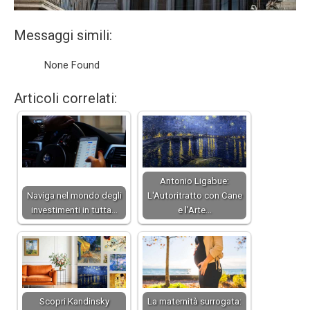
Messaggi simili:
None Found
Articoli correlati:
Antonio Ligabue:
Naviga nel mondo degli
L'Autoritratto con Cane
investimenti in tutta…
e l'Arte…
Scopri Kandinsky
La maternità surrogata: