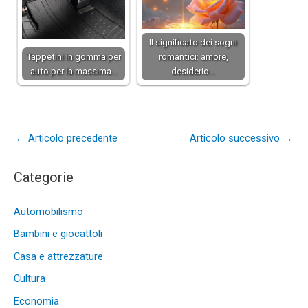
Il significato dei sogni
Tappetini in gomma per
romantici: amore,
auto per la massima…
desiderio…
←
Articolo precedente
Articolo successivo
→
Categorie
Automobilismo
Bambini e giocattoli
Casa e attrezzature
Cultura
Economia