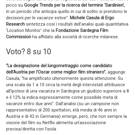
picco su
Google Trends per la ricerca del termine ‘Sardinien’,
in un periodo che anticipa quello in cui di solito si prendono le
decisioni per le vacanze estive”.
Michele Casula di Ergo
Research
sintetizza così i risultati dell’analisi quali-quantitativa
‘Location Monitor’ che la
Fondazione Sardegna Film
Commission
ha affidato alla società di ricerche milanese.
Voto? 8 su 10
“La designazione del lungometraggio come candidato
dell’Austria per l’Oscar come miglior film straniero”
, aggiunge
Casula, “ha amplificato ulteriormente questa attenzione. Su
una scala da 1 a 10 circa la metà degli intervistati attribuisce
all’ipotesi di una vacanza in Sardegna un giudizio superiore a 8
e il 12% la indica espressamente come possibile meta di
vacanze entro due anni”. Dall’analisi (su un campione non
rappresentativo di 200 spettatori, età media di 46 anni in
Austria e di 42 in Germania) emerge, però, che non sempre la
visione del film su Netflix alimenta un’associazione
precisa/diretta con l’isola.