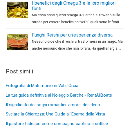
I benefici degli Omega 3 e le loro migliori
fonti
Ma cosa sono questi omega-3? Perché si trovano sulla
strada per essere benefici per voi? E quali sono le fonti …
Funghi Reishi per un’esperienza diversa
Nessuno dice che il reishi vi trasformerà in un mago. Ma
anche nessuno dice che non lo farà. Ha quell’energia …
Post simili
Fotografia di Matrimonio in Val d’Orcia
La tua guida definitiva al Noleggio Barche - RentAllBoats
Il significato dei sogni romantici: amore, desiderio…
Svelare la Chiarezza: Una Guida all'Esame della Vista
Il pastore tedesco come compagno caotico e soffice