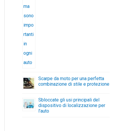
Scarpe da moto per una perfetta
combinazione di stile e protezione
Sbloccate gli usi principali del
dispositivo di localizzazione per
l’auto