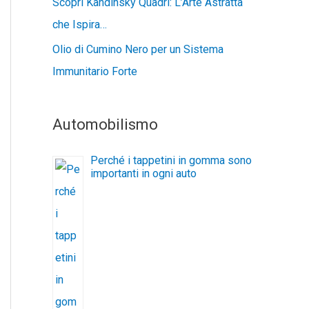
Scopri Kandinsky Quadri: L’Arte Astratta
che Ispira…
Olio di Cumino Nero per un Sistema
Immunitario Forte
Automobilismo
Perché i tappetini in gomma sono
importanti in ogni auto