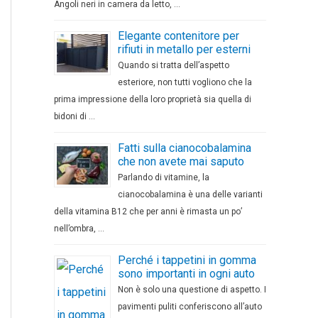
Angoli neri in camera da letto, …
Elegante contenitore per
rifiuti in metallo per esterni
Quando si tratta dell’aspetto
esteriore, non tutti vogliono che la
prima impressione della loro proprietà sia quella di
bidoni di …
Fatti sulla cianocobalamina
che non avete mai saputo
Parlando di vitamine, la
cianocobalamina è una delle varianti
della vitamina B12 che per anni è rimasta un po’
nell’ombra, …
Perché i tappetini in gomma
sono importanti in ogni auto
Non è solo una questione di aspetto. I
pavimenti puliti conferiscono all’auto