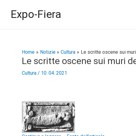
Vai
al
Expo-Fiera
contenuto
Navigazione
Home
Notizie
Cultura
Le scritte oscene sui mur
Le scritte oscene sui muri 
articoli
Cultura
/
10. 04. 2021