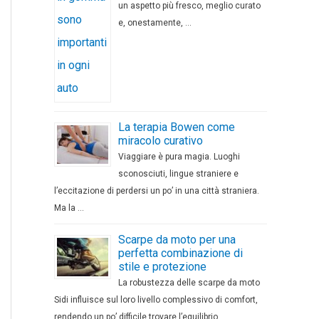
un aspetto più fresco, meglio curato
e, onestamente, …
La terapia Bowen come
miracolo curativo
Viaggiare è pura magia. Luoghi
sconosciuti, lingue straniere e
l’eccitazione di perdersi un po’ in una città straniera.
Ma la …
Scarpe da moto per una
perfetta combinazione di
stile e protezione
La robustezza delle scarpe da moto
Sidi influisce sul loro livello complessivo di comfort,
rendendo un po’ difficile trovare l’equilibrio …