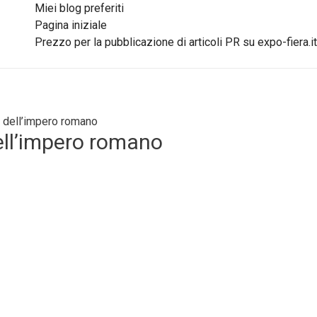
Miei blog preferiti
Pagina iniziale
Prezzo per la pubblicazione di articoli PR su expo-fiera.it
i dell’impero romano
dell’impero romano