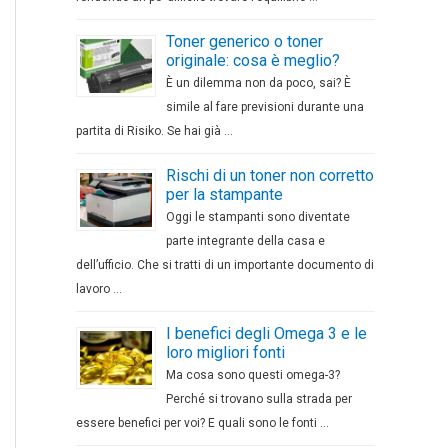
Toner generico o toner
originale: cosa è meglio?
È un dilemma non da poco, sai? È
simile al fare previsioni durante una
partita di Risiko. Se hai già …
Rischi di un toner non corretto
per la stampante
Oggi le stampanti sono diventate
parte integrante della casa e
dell’ufficio. Che si tratti di un importante documento di
lavoro …
I benefici degli Omega 3 e le
loro migliori fonti
Ma cosa sono questi omega-3?
Perché si trovano sulla strada per
essere benefici per voi? E quali sono le fonti …