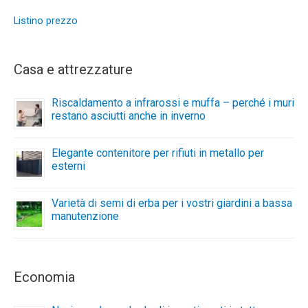
Listino prezzo
Casa e attrezzature
Riscaldamento a infrarossi e muffa – perché i muri
restano asciutti anche in inverno
Elegante contenitore per rifiuti in metallo per
esterni
Varietà di semi di erba per i vostri giardini a bassa
manutenzione
Economia