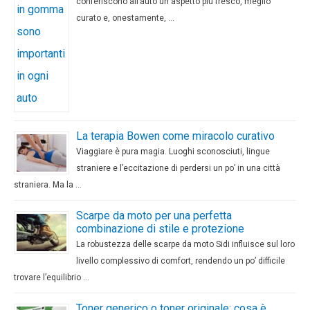
conferiscono all’auto un aspetto più fresco, meglio
curato e, onestamente, …
La terapia Bowen come miracolo curativo
Viaggiare è pura magia. Luoghi sconosciuti, lingue
straniere e l’eccitazione di perdersi un po’ in una città
straniera. Ma la …
Scarpe da moto per una perfetta
combinazione di stile e protezione
La robustezza delle scarpe da moto Sidi influisce sul loro
livello complessivo di comfort, rendendo un po’ difficile
trovare l’equilibrio …
Toner generico o toner originale: cosa è