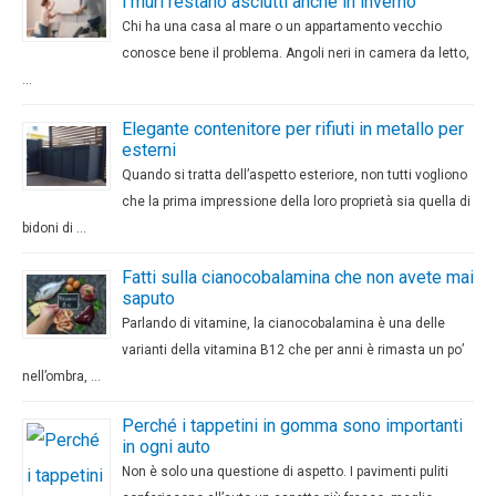
i muri restano asciutti anche in inverno
Chi ha una casa al mare o un appartamento vecchio
conosce bene il problema. Angoli neri in camera da letto,
…
Elegante contenitore per rifiuti in metallo per
esterni
Quando si tratta dell’aspetto esteriore, non tutti vogliono
che la prima impressione della loro proprietà sia quella di
bidoni di …
Fatti sulla cianocobalamina che non avete mai
saputo
Parlando di vitamine, la cianocobalamina è una delle
varianti della vitamina B12 che per anni è rimasta un po’
nell’ombra, …
Perché i tappetini in gomma sono importanti
in ogni auto
Non è solo una questione di aspetto. I pavimenti puliti