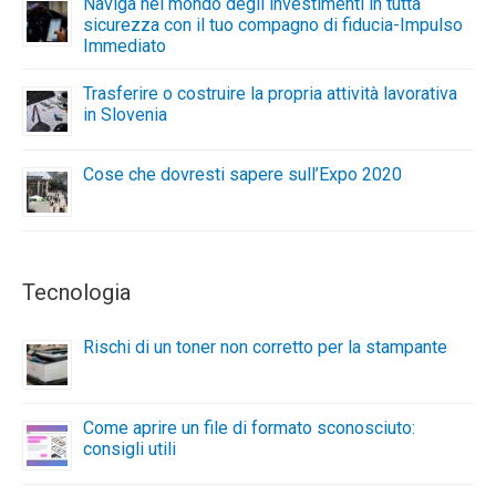
Naviga nel mondo degli investimenti in tutta
sicurezza con il tuo compagno di fiducia-Impulso
Immediato
Trasferire o costruire la propria attività lavorativa
in Slovenia
Cose che dovresti sapere sull’Expo 2020
Tecnologia
Rischi di un toner non corretto per la stampante
Come aprire un file di formato sconosciuto:
consigli utili