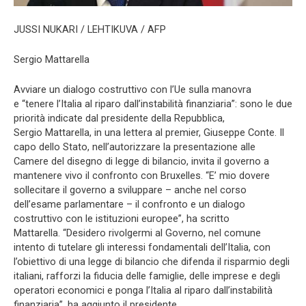
JUSSI NUKARI / LEHTIKUVA / AFP
Sergio Mattarella
Avviare un dialogo costruttivo con l’Ue sulla manovra
e “tenere l’Italia al riparo dall’instabilità finanziaria”: sono le due
priorità indicate dal presidente della Repubblica,
Sergio Mattarella, in una lettera al premier, Giuseppe Conte. Il
capo dello Stato, nell’autorizzare la presentazione alle
Camere del disegno di legge di bilancio, invita il governo a
mantenere vivo il confronto con Bruxelles. “E’ mio dovere
sollecitare il governo a sviluppare – anche nel corso
dell’esame parlamentare – il confronto e un dialogo
costruttivo con le istituzioni europee”, ha scritto
Mattarella. “Desidero rivolgermi al Governo, nel comune
intento di tutelare gli interessi fondamentali dell’Italia, con
l’obiettivo di una legge di bilancio che difenda il risparmio degli
italiani, rafforzi la fiducia delle famiglie, delle imprese e degli
operatori economici e ponga l’Italia al riparo dall’instabilità
finanziaria”, ha aggiunto il presidente.