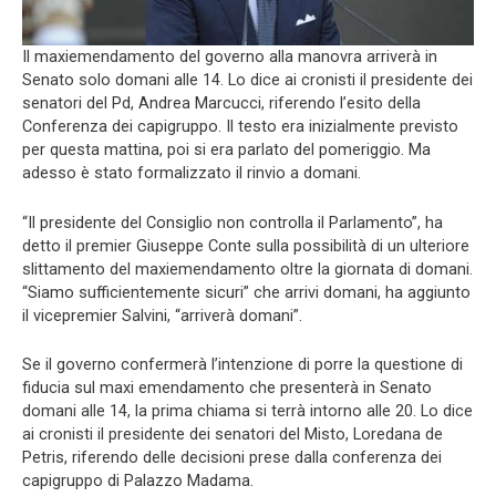
Il maxiemendamento del governo alla manovra arriverà in
Senato solo domani alle 14. Lo dice ai cronisti il presidente dei
senatori del Pd, Andrea Marcucci, riferendo l’esito della
Conferenza dei capigruppo. Il testo era inizialmente previsto
per questa mattina, poi si era parlato del pomeriggio. Ma
adesso è stato formalizzato il rinvio a domani.
“Il presidente del Consiglio non controlla il Parlamento”, ha
detto il premier Giuseppe Conte sulla possibilità di un ulteriore
slittamento del maxiemendamento oltre la giornata di domani.
“Siamo sufficientemente sicuri” che arrivi domani, ha aggiunto
il vicepremier Salvini, “arriverà domani”.
Se il governo confermerà l’intenzione di porre la questione di
fiducia sul maxi emendamento che presenterà in Senato
domani alle 14, la prima chiama si terrà intorno alle 20. Lo dice
ai cronisti il presidente dei senatori del Misto, Loredana de
Petris, riferendo delle decisioni prese dalla conferenza dei
capigruppo di Palazzo Madama.