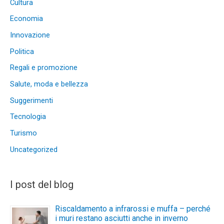
Cultura
Economia
Innovazione
Politica
Regali e promozione
Salute, moda e bellezza
Suggerimenti
Tecnologia
Turismo
Uncategorized
I post del blog
Riscaldamento a infrarossi e muffa – perché
i muri restano asciutti anche in inverno