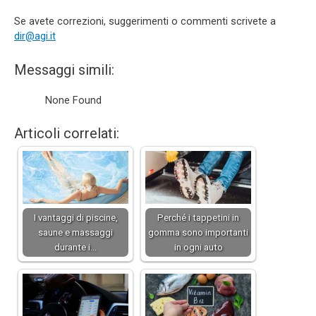
Se avete correzioni, suggerimenti o commenti scrivete a
dir@agi.it
Messaggi simili:
None Found
Articoli correlati:
I vantaggi di piscine,
Perché i tappetini in
saune e massaggi
gomma sono importanti
durante i…
in ogni auto