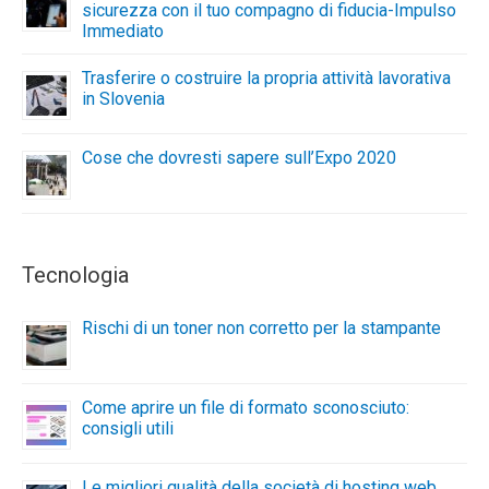
sicurezza con il tuo compagno di fiducia-Impulso
Immediato
Trasferire o costruire la propria attività lavorativa
in Slovenia
Cose che dovresti sapere sull’Expo 2020
Tecnologia
Rischi di un toner non corretto per la stampante
Come aprire un file di formato sconosciuto:
consigli utili
Le migliori qualità della società di hosting web