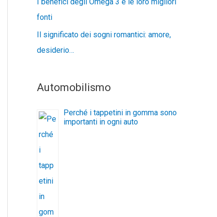
I benefici degli Omega 3 e le loro migliori
fonti
Il significato dei sogni romantici: amore,
desiderio…
Automobilismo
Perché i tappetini in gomma sono
importanti in ogni auto