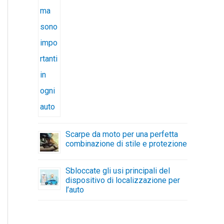
Scarpe da moto per una perfetta
combinazione di stile e protezione
Sbloccate gli usi principali del
dispositivo di localizzazione per
l’auto