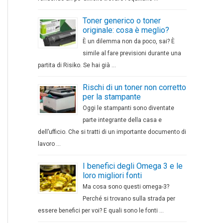
Toner generico o toner
originale: cosa è meglio?
È un dilemma non da poco, sai? È
simile al fare previsioni durante una
partita di Risiko. Se hai già …
Rischi di un toner non corretto
per la stampante
Oggi le stampanti sono diventate
parte integrante della casa e
dell’ufficio. Che si tratti di un importante documento di
lavoro …
I benefici degli Omega 3 e le
loro migliori fonti
Ma cosa sono questi omega-3?
Perché si trovano sulla strada per
essere benefici per voi? E quali sono le fonti …