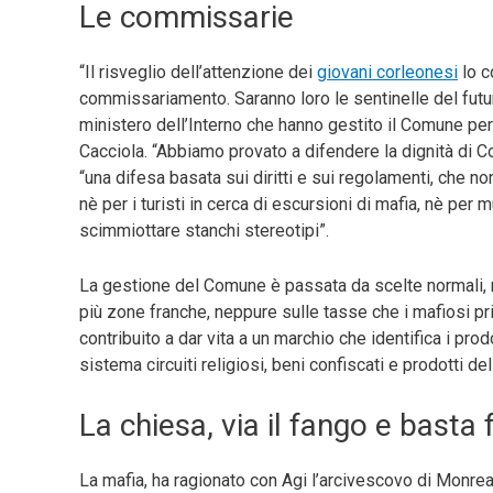
Le commissarie
“Il risveglio dell’attenzione dei
giovani corleonesi
lo c
commissariamento. Saranno loro le sentinelle del futur
ministero dell’Interno che hanno gestito il Comune pe
Cacciola. “Abbiamo provato a difendere la dignità di C
“una difesa basata sui diritti e sui regolamenti, che n
nè per i turisti in cerca di escursioni di mafia, nè per m
scimmiottare stanchi stereotipi”.
La gestione del Comune è passata da scelte normali, 
più zone franche, neppure sulle tasse che i mafiosi 
contribuito a dar vita a un marchio che identifica i p
sistema circuiti religiosi, beni confiscati e prodotti de
La chiesa, via il fango e basta 
La mafia, ha ragionato con Agi l’arcivescovo di Monr