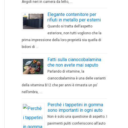
Angoli neri in camera da letto, …
Elegante contenitore per
rifiuti in metallo per esterni
Quando si tratta dell’aspetto
esteriore, non tutti vogliono che la
prima impressione della loro proprietà sia quella di
bidoni di …
Fatti sulla cianocobalamina
che non avete mai saputo
Parlando di vitamine, la
cianocobalamina è una delle varianti
della vitamina B12 che per anni è rimasta un po’
nell’ombra, …
Perché i tappetini in gomma
sono importanti in ogni auto
Non è solo una questione di aspetto. I
pavimenti puliti conferiscono all’auto