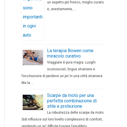
un aspetto più fresco, meglio curato
e, onestamente, …
La terapia Bowen come
miracolo curativo
Viaggiare è pura magia. Luoghi
sconosciuti, lingue straniere e
l’eccitazione di perdersi un po’ in una città straniera.
Ma la …
Scarpe da moto per una
perfetta combinazione di
stile e protezione
La robustezza delle scarpe da moto
Sidi influisce sul loro livello complessivo di comfort,
rendendo un po’ difficile trovare l’equilibrio …