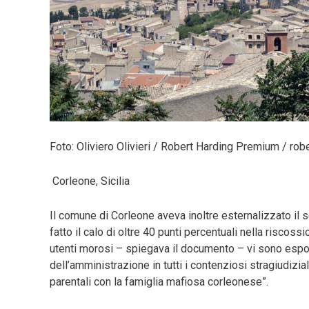
Foto: Oliviero Olivieri / Robert Harding Premium / rob
Corleone, Sicilia
Il comune di Corleone aveva inoltre esternalizzato il s
fatto il calo di oltre 40 punti percentuali nella riscoss
utenti morosi – spiegava il documento – vi sono espone
dell’amministrazione in tutti i contenziosi stragiudizial
parentali con la famiglia mafiosa corleonese”.