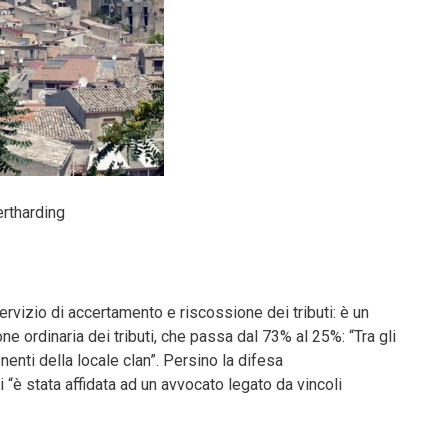
ertharding
ervizio di accertamento e riscossione dei tributi: è un
ione ordinaria dei tributi, che passa dal 73% al 25%: “Tra gli
nti della locale clan”. Persino la difesa
i “è stata affidata ad un avvocato legato da vincoli