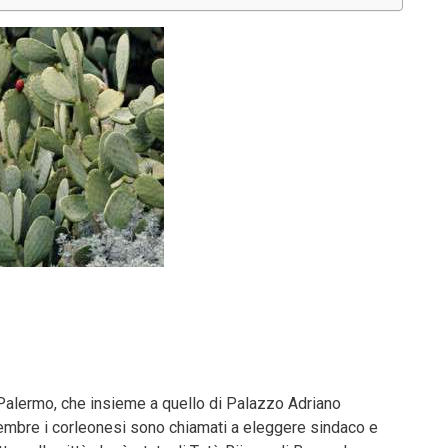
i Palermo, che insieme a quello di Palazzo Adriano
vembre i corleonesi sono chiamati a eleggere sindaco e