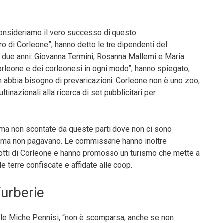
onsideriamo il vero successo di questo
o di Corleone”, hanno detto le tre dipendenti del
r due anni: Giovanna Termini, Rosanna Mallemi e Maria
orleone e dei corleonesi in ogni modo”, hanno spiegato,
on abbia bisogno di prevaricazioni. Corleone non è uno zoo,
ultinazionali alla ricerca di set pubblicitari per
ma non scontate da queste parti dove non ci sono
prima non pagavano. Le commissarie hanno inoltre
rodotti di Corleone e hanno promosso un turismo che mette a
lle terre confiscate e affidate alle coop.
furberie
eale Miche Pennisi, “non è scomparsa, anche se non