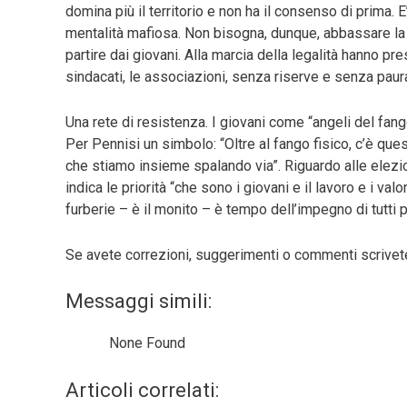
domina più il territorio e non ha il consenso di prima. 
mentalità mafiosa. Non bisogna, dunque, abbassare la 
partire dai giovani. Alla marcia della legalità hanno pr
sindacati, le associazioni, senza riserve e senza paur
Una rete di resistenza. I giovani come “angeli del fan
Per Pennisi un simbolo: “Oltre al fango fisico, c’è que
che stiamo insieme spalando via”. Riguardo alle elezion
indica le priorità “che sono i giovani e il lavoro e i val
furberie – è il monito – è tempo dell’impegno di tutti 
Se avete correzioni, suggerimenti o commenti scrive
Messaggi simili:
None Found
Articoli correlati: