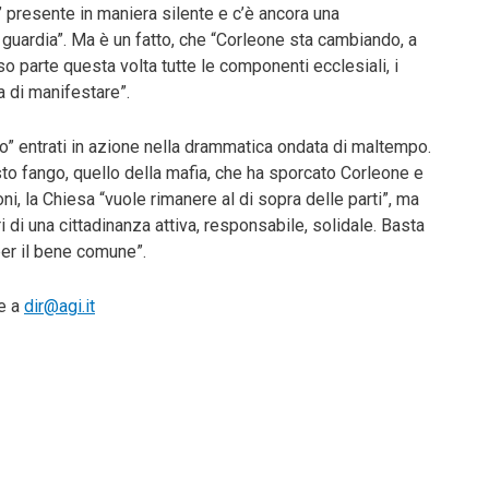
E’ presente in maniera silente e c’è ancora una
guardia”. Ma è un fatto, che “Corleone sta cambiando, a
eso parte questa volta tutte le componenti ecclesiali, i
a di manifestare”.
go” entrati in azione nella drammatica ondata di maltempo.
sto fango, quello della mafia, che ha sporcato Corleone e
i, la Chiesa “vuole rimanere al di sopra delle parti”, ma
ori di una cittadinanza attiva, responsabile, solidale. Basta
per il bene comune”.
te a
dir@agi.it