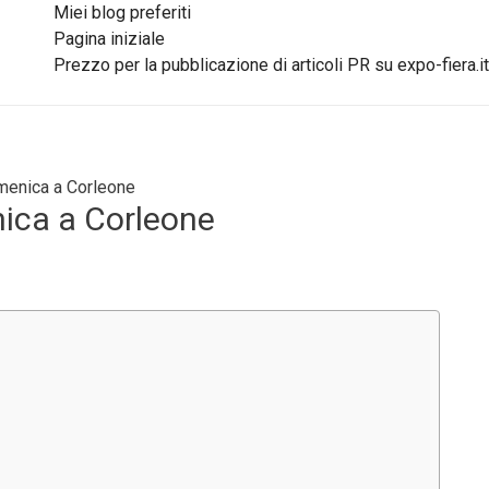
Miei blog preferiti
Pagina iniziale
Prezzo per la pubblicazione di articoli PR su expo-fiera.it
omenica a Corleone
nica a Corleone