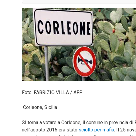
Foto: FABRIZIO VILLA / AFP
Corleone, Sicilia
SI torna a votare a Corleone, il comune in provincia d
nell’agosto 2016 era stato
sciolto per mafia
. Il 25 no