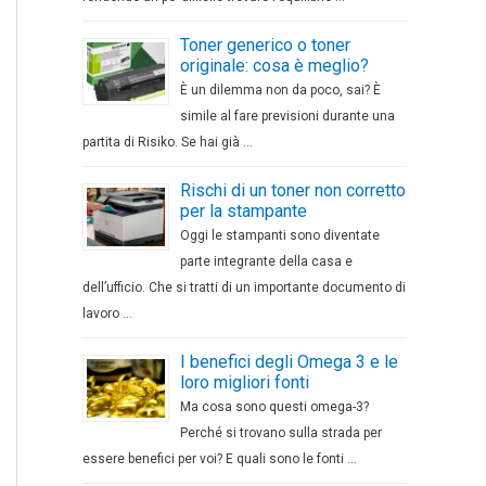
Toner generico o toner
originale: cosa è meglio?
È un dilemma non da poco, sai? È
simile al fare previsioni durante una
partita di Risiko. Se hai già …
Rischi di un toner non corretto
per la stampante
Oggi le stampanti sono diventate
parte integrante della casa e
dell’ufficio. Che si tratti di un importante documento di
lavoro …
I benefici degli Omega 3 e le
loro migliori fonti
Ma cosa sono questi omega-3?
Perché si trovano sulla strada per
essere benefici per voi? E quali sono le fonti …