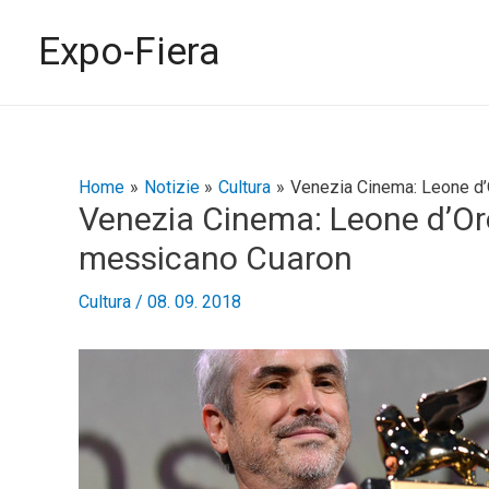
Vai
al
Expo-Fiera
contenuto
Navigazione
Home
Notizie
Cultura
Venezia Cinema: Leone d’
Venezia Cinema: Leone d’Oro
articoli
messicano Cuaron
Cultura
/
08. 09. 2018