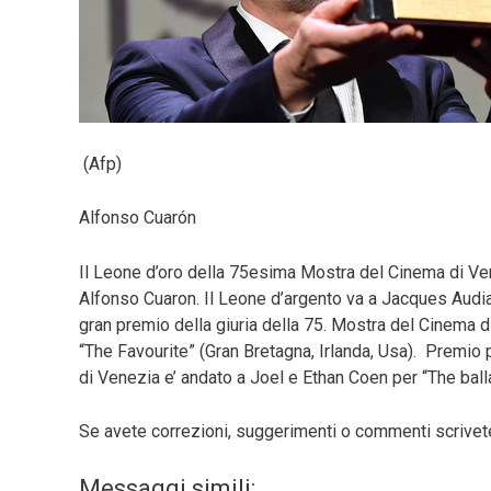
(Afp)
Alfonso Cuarón
Il Leone d’oro della 75esima Mostra del Cinema di Ven
Alfonso Cuaron. Il Leone d’argento va a Jacques Audiar
gran premio della giuria della 75. Mostra del Cinema 
“The Favourite” (Gran Bretagna, Irlanda, Usa). Premio 
di Venezia e’ andato a Joel e Ethan Coen per “The bal
Se avete correzioni, suggerimenti o commenti scrive
Messaggi simili: