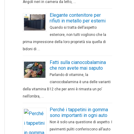
Angoli neri in camera da letto, …
Elegante contenitore per
rifiuti in metallo per esterni
Quando si tratta dell’aspetto
esteriore, non tutti vogliono che la
prima impressione della loro proprietà sia quella di
bidoni di …
Fatti sulla cianocobalamina
che non avete mai saputo
Parlando di vitamine, la
cianocobalamina è una delle varianti
della vitamina B12 che per anni è rimasta un po’
nell’ombra, …
Perché i tappetini in gomma
sono importanti in ogni auto
Non è solo una questione di aspetto. I
pavimenti puliti conferiscono all’auto