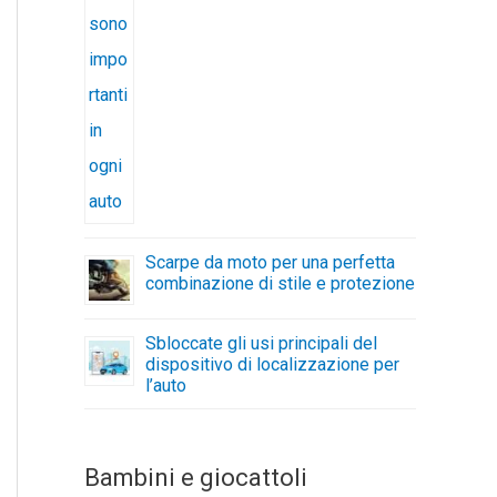
Scarpe da moto per una perfetta
combinazione di stile e protezione
Sbloccate gli usi principali del
dispositivo di localizzazione per
l’auto
Bambini e giocattoli