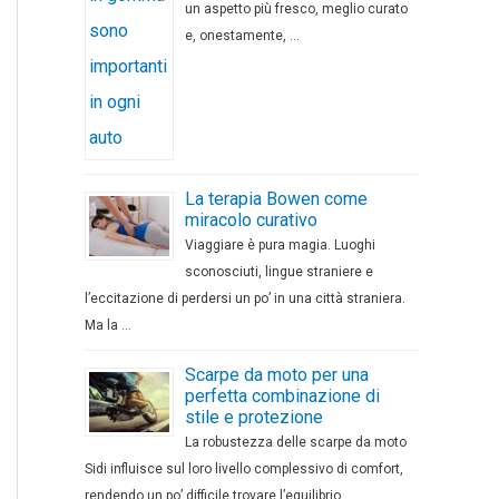
un aspetto più fresco, meglio curato
e, onestamente, …
La terapia Bowen come
miracolo curativo
Viaggiare è pura magia. Luoghi
sconosciuti, lingue straniere e
l’eccitazione di perdersi un po’ in una città straniera.
Ma la …
Scarpe da moto per una
perfetta combinazione di
stile e protezione
La robustezza delle scarpe da moto
Sidi influisce sul loro livello complessivo di comfort,
rendendo un po’ difficile trovare l’equilibrio …