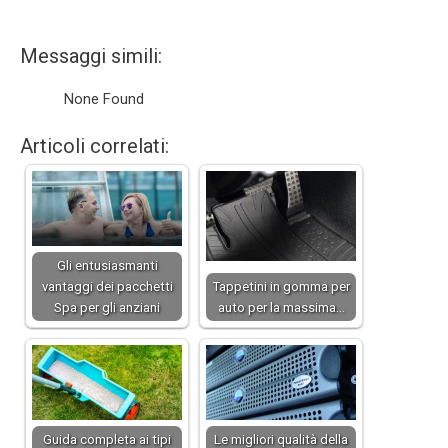
Messaggi simili:
None Found
Articoli correlati:
Gli entusiasmanti
vantaggi dei pacchetti
Tappetini in gomma per
Spa per gli anziani
auto per la massima…
Guida completa ai tipi
Le migliori qualità della