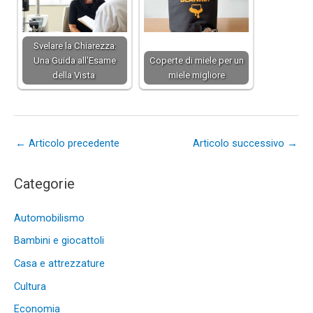
Svelare la Chiarezza:
Una Guida all'Esame
Coperte di miele per un
della Vista
miele migliore
←
Articolo precedente
Articolo successivo
→
Categorie
Automobilismo
Bambini e giocattoli
Casa e attrezzature
Cultura
Economia