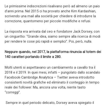
Le primissime indiscrezioni risalivano però ad almeno un paio
d’anni prima. Nel 2015 ci ha provato anche Kim Kardashian,
scrivendo una mail alla società per chiedere di introdurre la
correzione, quantomeno per piccole modifiche e refusi.
La risposta era arrivata dal ceo e fondatore Jack Dorsey, con
un cinguettio: “Grande idea, siamo sempre alla ricerca di modi
per rendere le cose più rapidi e semplici”. Poi, però, nulla.
Neppure quando, nel 2017, la piattaforma rinuncia al totem dei
140 caratteri portando il limite a 280.
Molti utenti si aspettavano un cambiamento a cavallo tra il
2018 e il 2019. In quei mesi, infatti – pungolato dallo scandalo
Facebook-Cambridge Analytica – Twitter aveva introdotto
consistenti novità grafiche ed eliminato il conteggio in tempo
reale dei follower. Ma, ancora una volta, niente tasto
“correggi”.
Sempre in quel periodo delicato, Dorsey aveva spiegato il