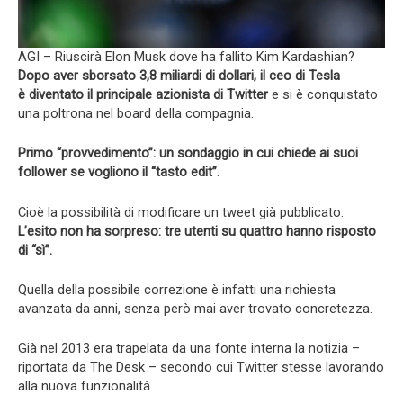
AGI – Riuscirà Elon Musk dove ha fallito Kim Kardashian?
Dopo aver sborsato 3,8 miliardi di dollari, il ceo di Tesla
è diventato il principale azionista di Twitter
e si è conquistato
una poltrona nel board della compagnia.
Primo “provvedimento”: un sondaggio in cui chiede ai suoi
follower se vogliono il “tasto edit”.
Cioè la possibilità di modificare un tweet già pubblicato.
L’esito non ha sorpreso: tre utenti su quattro hanno risposto
di “sì”.
Quella della possibile correzione è infatti una richiesta
avanzata da anni, senza però mai aver trovato concretezza.
Già nel 2013 era trapelata da una fonte interna la notizia –
riportata da The Desk – secondo cui Twitter stesse lavorando
alla nuova funzionalità.