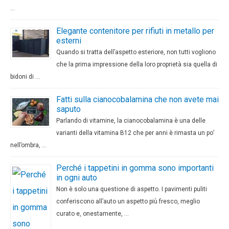
…
Elegante contenitore per rifiuti in metallo per
esterni
Quando si tratta dell’aspetto esteriore, non tutti vogliono
che la prima impressione della loro proprietà sia quella di
bidoni di …
Fatti sulla cianocobalamina che non avete mai
saputo
Parlando di vitamine, la cianocobalamina è una delle
varianti della vitamina B12 che per anni è rimasta un po’
nell’ombra, …
Perché i tappetini in gomma sono importanti
in ogni auto
Non è solo una questione di aspetto. I pavimenti puliti
conferiscono all’auto un aspetto più fresco, meglio
curato e, onestamente, …