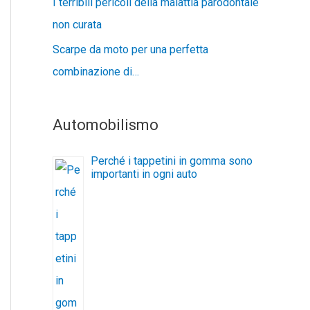
I terribili pericoli della malattia parodontale
non curata
Scarpe da moto per una perfetta
combinazione di…
Automobilismo
Perché i tappetini in gomma sono
importanti in ogni auto