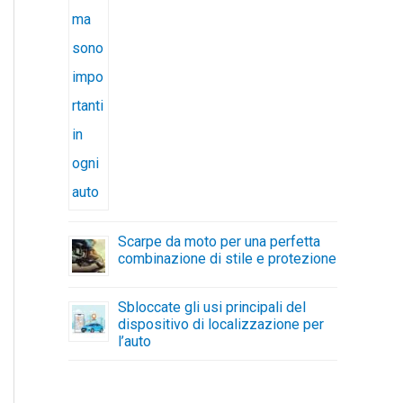
Scarpe da moto per una perfetta
combinazione di stile e protezione
Sbloccate gli usi principali del
dispositivo di localizzazione per
l’auto