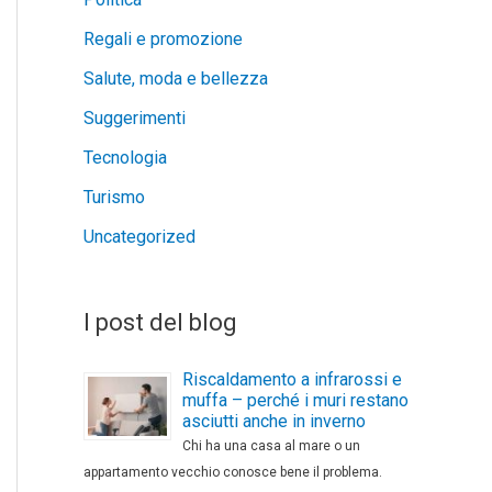
Regali e promozione
Salute, moda e bellezza
Suggerimenti
Tecnologia
Turismo
Uncategorized
I post del blog
Riscaldamento a infrarossi e
muffa – perché i muri restano
asciutti anche in inverno
Chi ha una casa al mare o un
appartamento vecchio conosce bene il problema.