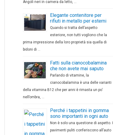
Angoli neri in camera da letto, …
Elegante contenitore per
rifiuti in metallo per esterni
Quando si tratta dell’aspetto
esteriore, non tutti vogliono che la
prima impressione della loro proprietà sia quella di
bidoni di …
Fatti sulla cianocobalamina
che non avete mai saputo
Parlando di vitamine, la
cianocobalamina è una delle varianti
della vitamina B12 che per anni è rimasta un po’
nell’ombra, …
Perché i tappetini in gomma
sono importanti in ogni auto
Non è solo una questione di aspetto. I
pavimenti puliti conferiscono all’auto