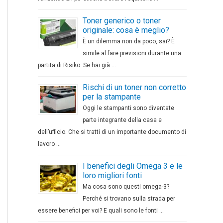
Toner generico o toner
originale: cosa è meglio?
È un dilemma non da poco, sai? È
simile al fare previsioni durante una
partita di Risiko. Se hai già …
Rischi di un toner non corretto
per la stampante
Oggi le stampanti sono diventate
parte integrante della casa e
dell’ufficio. Che si tratti di un importante documento di
lavoro …
I benefici degli Omega 3 e le
loro migliori fonti
Ma cosa sono questi omega-3?
Perché si trovano sulla strada per
essere benefici per voi? E quali sono le fonti …