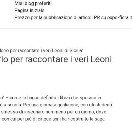
Miei blog preferiti
Pagina iniziale
Prezzo per la pubblicazione di articoli PR su expo-fiera.it
orio per raccontare i veri Leoni di Sicilia”
io per raccontare i veri Leoni
no” – come lo hanno definito i librai che sperano in
 è a scuola. Per una giornata qualunque, con gli studenti
ha smesso di insegnare nemmeno per un giorno, dove
con cui per più di cinque anni ha ricostruito la saga