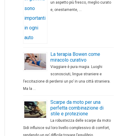
un aspetto più fresco, meglio curato
e, onestamente, …
La terapia Bowen come
miracolo curativo
Viaggiare è pura magia. Luoghi
sconosciuti, lingue straniere e
l’eccitazione di perdersi un po’ in una città straniera.
Ma la …
Scarpe da moto per una
perfetta combinazione di
stile e protezione
La robustezza delle scarpe da moto
Sidi influisce sul loro livello complessivo di comfort,
rendendo un po’ difficile trovare l’equilibrio …