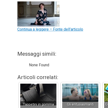
Continua a leggere – Fonte dell’articolo
Messaggi simili:
None Found
Articoli correlati:
Tappetini in gomma
Gli entusiasmanti
G