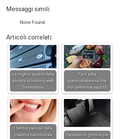
Messaggi simili:
None Found
Articoli correlati:
Le migliori qualità della
Fatti sulla
società di hosting web
cianocobalamina che
Domovanje
non avete mai saputo
I terribili pericoli della
malattia parodontale
Tappetini in gomma per