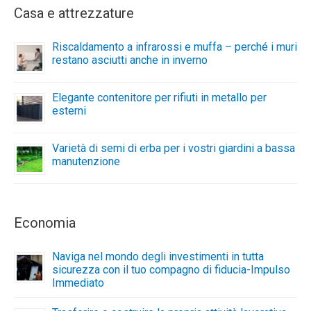
Casa e attrezzature
Riscaldamento a infrarossi e muffa – perché i muri
restano asciutti anche in inverno
Elegante contenitore per rifiuti in metallo per
esterni
Varietà di semi di erba per i vostri giardini a bassa
manutenzione
Economia
Naviga nel mondo degli investimenti in tutta
sicurezza con il tuo compagno di fiducia-Impulso
Immediato