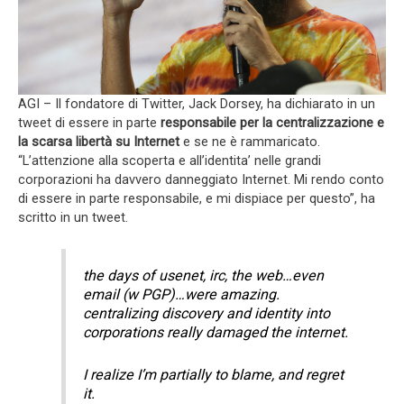
AGI – Il fondatore di Twitter, Jack Dorsey, ha dichiarato in un
tweet di essere in parte
responsabile per la centralizzazione e
la scarsa libertà su Internet
e se ne è rammaricato.
“L’attenzione alla scoperta e all’identita’ nelle grandi
corporazioni ha davvero danneggiato Internet. Mi rendo conto
di essere in parte responsabile, e mi dispiace per questo”, ha
scritto in un tweet.
the days of usenet, irc, the web…even
email (w PGP)…were amazing.
centralizing discovery and identity into
corporations really damaged the internet.
I realize I’m partially to blame, and regret
it.