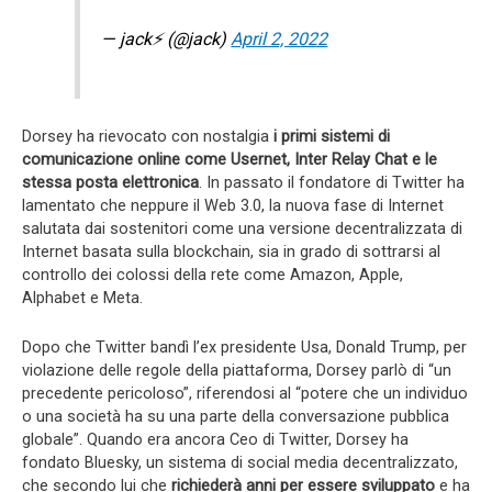
— jack⚡️ (@jack)
April 2, 2022
Dorsey ha rievocato con nostalgia
i primi sistemi di
comunicazione online come Usernet, Inter Relay Chat e le
stessa posta elettronica
. In passato il fondatore di Twitter ha
lamentato che neppure il Web 3.0, la nuova fase di Internet
salutata dai sostenitori come una versione decentralizzata di
Internet basata sulla blockchain, sia in grado di sottrarsi al
controllo dei colossi della rete come Amazon, Apple,
Alphabet e Meta.
Dopo che Twitter bandì l’ex presidente Usa, Donald Trump, per
violazione delle regole della piattaforma, Dorsey parlò di “un
precedente pericoloso”, riferendosi al “potere che un individuo
o una società ha su una parte della conversazione pubblica
globale”. Quando era ancora Ceo di Twitter, Dorsey ha
fondato Bluesky, un sistema di social media decentralizzato,
che secondo lui che
richiederà anni per essere sviluppato
e ha