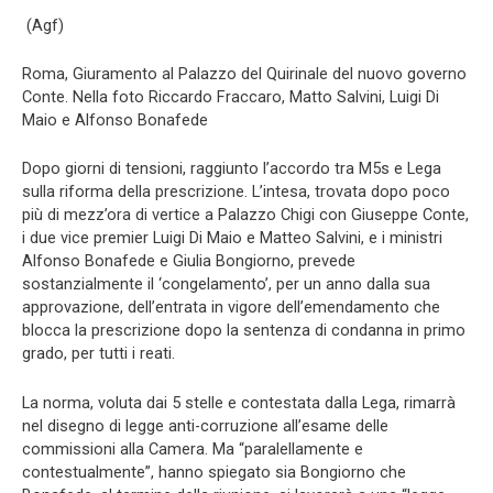
(Agf)
Roma, Giuramento al Palazzo del Quirinale del nuovo governo
Conte. Nella foto Riccardo Fraccaro, Matto Salvini, Luigi Di
Maio e Alfonso Bonafede
Dopo giorni di tensioni, raggiunto l’accordo tra M5s e Lega
sulla riforma della prescrizione. L’intesa, trovata dopo poco
più di mezz’ora di vertice a Palazzo Chigi con Giuseppe Conte,
i due vice premier Luigi Di Maio e Matteo Salvini, e i ministri
Alfonso Bonafede e Giulia Bongiorno, prevede
sostanzialmente il ‘congelamento’, per un anno dalla sua
approvazione, dell’entrata in vigore dell’emendamento che
blocca la prescrizione dopo la sentenza di condanna in primo
grado, per tutti i reati.
La norma, voluta dai 5 stelle e contestata dalla Lega, rimarrà
nel disegno di legge anti-corruzione all’esame delle
commissioni alla Camera. Ma “paralellamente e
contestualmente”, hanno spiegato sia Bongiorno che