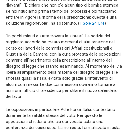
rilavanti”. “È chiaro che non c’è alcun tipo di bomba atomica
se noi riduciamo prima i tempi dei processi e poi facciamo
entrare in vigore la riforma della prescrizione: questa è una
soluzione ragionevole”, ha sostenuto. (
Il Sole 24 Ore
)
“In pochi minuti è stata trovata la sintesi”. La notizia del
raggiunto accordo ha creato momenti di alta tensione nel
corso dei lavori delle commissioni Affari costituzionali e
Giustizia della Camera, con la dura protesta delle opposizioni
contrarie all’inesrimento della prescrizione all’interno dell
disegno di legge che stanno esaminando. Al momento del via
libera all’ampliamento della materia del disegno di legge si è
sfiorata quasi la rissa, evitata solo grazie all’intervento di
alcuni commessi. Le due commissioni dovranno tornare a
riunirsi in ufficio di presidenza per stilare il nuovo calendario
dei lavori.
Le opposizioni, in particolare Pd e Forza Italia, contestano
duramente la validità stessa del voto. Per questo le
opposizioni chiedono che sia convocata subito una
conferenza dei capigruppo. La richiesta, formalizzata in aula,