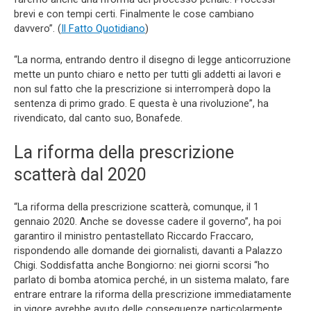
brevi e con tempi certi. Finalmente le cose cambiano
davvero”. (
Il Fatto Quotidiano
)
“La norma, entrando dentro il disegno di legge anticorruzione
mette un punto chiaro e netto per tutti gli addetti ai lavori e
non sul fatto che la prescrizione si interromperà dopo la
sentenza di primo grado. E questa è una rivoluzione”, ha
rivendicato, dal canto suo, Bonafede.
La riforma della prescrizione
scatterà dal 2020
“La riforma della prescrizione scatterà, comunque, il 1
gennaio 2020. Anche se dovesse cadere il governo”, ha poi
garantiro il ministro pentastellato Riccardo Fraccaro,
rispondendo alle domande dei giornalisti, davanti a Palazzo
Chigi. Soddisfatta anche Bongiorno: nei giorni scorsi “ho
parlato di bomba atomica perché, in un sistema malato, fare
entrare entrare la riforma della prescrizione immediatamente
in vigore avrebbe avuto delle conseguenze particolarmente