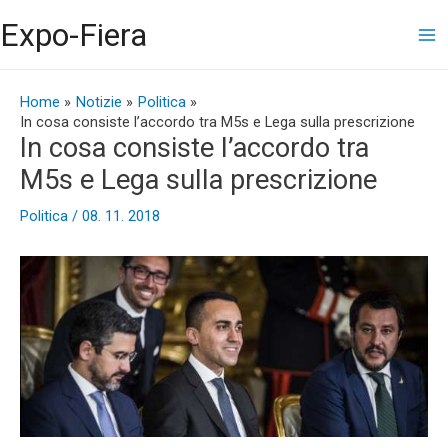
Vai
Ma
Expo-Fiera
al
contenuto
Me
Navigazione
articoli
Home
Notizie
Politica
In cosa consiste l’accordo tra M5s e Lega sulla prescrizione
In cosa consiste l’accordo tra
M5s e Lega sulla prescrizione
Politica
/
08. 11. 2018