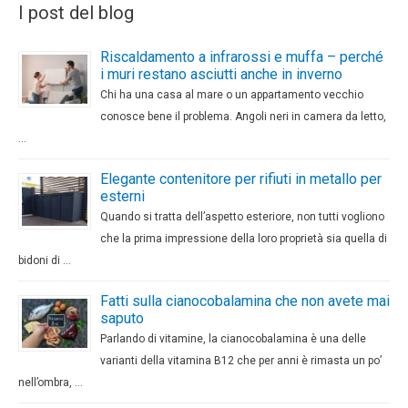
I post del blog
Riscaldamento a infrarossi e muffa – perché
i muri restano asciutti anche in inverno
Chi ha una casa al mare o un appartamento vecchio
conosce bene il problema. Angoli neri in camera da letto,
…
Elegante contenitore per rifiuti in metallo per
esterni
Quando si tratta dell’aspetto esteriore, non tutti vogliono
che la prima impressione della loro proprietà sia quella di
bidoni di …
Fatti sulla cianocobalamina che non avete mai
saputo
Parlando di vitamine, la cianocobalamina è una delle
varianti della vitamina B12 che per anni è rimasta un po’
nell’ombra, …