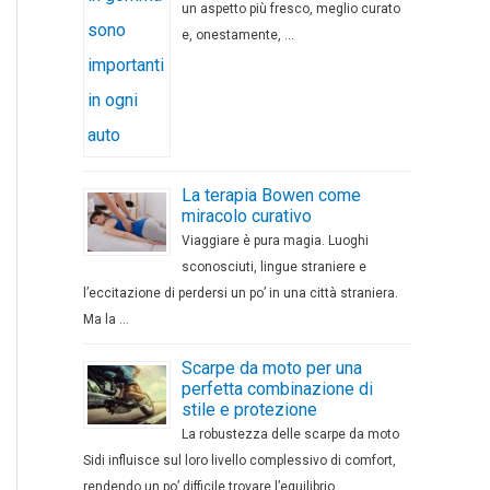
un aspetto più fresco, meglio curato
e, onestamente, …
La terapia Bowen come
miracolo curativo
Viaggiare è pura magia. Luoghi
sconosciuti, lingue straniere e
l’eccitazione di perdersi un po’ in una città straniera.
Ma la …
Scarpe da moto per una
perfetta combinazione di
stile e protezione
La robustezza delle scarpe da moto
Sidi influisce sul loro livello complessivo di comfort,
rendendo un po’ difficile trovare l’equilibrio …