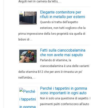
Angoli neri in camera da letto, …
Elegante contenitore per
rifiuti in metallo per esterni
Quando si tratta dell’aspetto
esteriore, non tutti vogliono che la
prima impressione della loro proprietà sia quella di
bidoni di …
Fatti sulla cianocobalamina
che non avete mai saputo
Parlando di vitamine, la
cianocobalamina è una delle varianti
della vitamina B12 che per anni è rimasta un po’
nell’ombra, …
Perché i tappetini in gomma
sono importanti in ogni auto
Non è solo una questione di aspetto. I
pavimenti puliti conferiscono all’auto