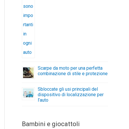
Scarpe da moto per una perfetta
combinazione di stile e protezione
Sbloccate gli usi principali del
dispositivo di localizzazione per
l’auto
Bambini e giocattoli