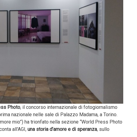
ess Photo
, il concorso internazionale di fotogiornalismo
eprima nazionale nelle sale di Palazzo Madama, a Torino.
more mio”) ha trionfato nella sezione “World Press Photo
cconta all’AGI,
una storia d’amore e di speranza
, sullo