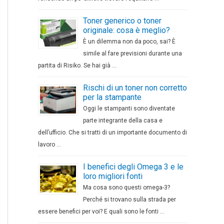
Toner generico o toner
originale: cosa è meglio?
È un dilemma non da poco, sai? È
simile al fare previsioni durante una
partita di Risiko. Se hai già …
Rischi di un toner non corretto
per la stampante
Oggi le stampanti sono diventate
parte integrante della casa e
dell’ufficio. Che si tratti di un importante documento di
lavoro …
I benefici degli Omega 3 e le
loro migliori fonti
Ma cosa sono questi omega-3?
Perché si trovano sulla strada per
essere benefici per voi? E quali sono le fonti …