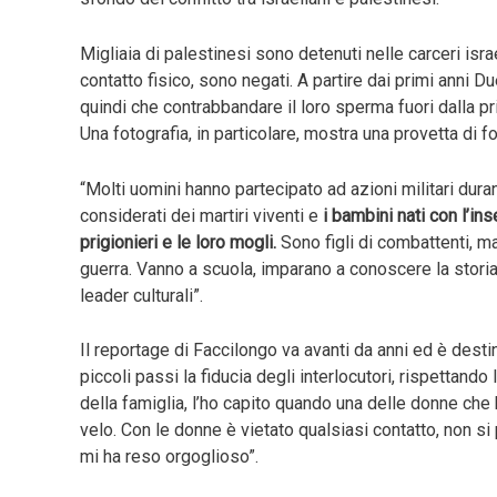
Migliaia di palestinesi sono detenuti nelle carceri isra
contatto fisico, sono negati. A partire dai primi anni D
quindi che contrabbandare il loro sperma fuori dalla prig
Una fotografia, in particolare, mostra una provetta di 
“Molti uomini hanno partecipato ad azioni militari du
considerati dei martiri viventi e
i bambini nati con l’i
prigionieri e le loro mogli.
Sono figli di combattenti, ma
guerra. Vanno a scuola, imparano a conoscere la stori
leader culturali”.
Il reportage di Faccilongo va avanti da anni ed è desti
piccoli passi la fiducia degli interlocutori, rispettan
della famiglia, l’ho capito quando una delle donne che 
velo. Con le donne è vietato qualsiasi contatto, non si 
mi ha reso orgoglioso”.