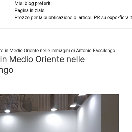
Miei blog preferiti
Pagina iniziale
Prezzo per la pubblicazione di articoli PR su expo-fiera.it
rre in Medio Oriente nelle immagini di Antonio Faccilongo
 in Medio Oriente nelle
ongo