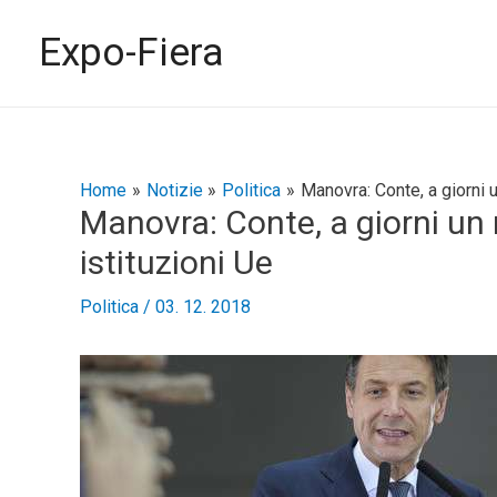
Vai
al
Expo-Fiera
contenuto
Navigazione
Home
Notizie
Politica
Manovra: Conte, a giorni 
Manovra: Conte, a giorni un
articoli
istituzioni Ue
Politica
/
03. 12. 2018