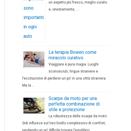
un aspetto più fresco, meglio curato
e, onestamente, …
La terapia Bowen come
miracolo curativo
Viaggiare è pura magia. Luoghi
sconosciuti, lingue straniere e
l’eccitazione di perdersi un po’ in una città straniera.
Ma la …
Scarpe da moto per una
perfetta combinazione di
stile e protezione
La robustezza delle scarpe da moto
Sidi influisce sul loro livello complessivo di comfort,
rendendo un po’ difficile trovare l’equilibrio …