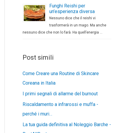
Funghi Reishi per
un’esperienza diversa
Nessuno dice che il reishi vi
trasformerà in un mago. Ma anche
nessuno dice che non lo farà. Ha quell’energia …
Post simili
Come Creare una Routine di Skincare
Coreana in Italia
I primi segnali di allarme del burnout
Riscaldamento a infrarossi e muffa -
perché i muri…
La tua guida definitiva al Noleggio Barche -