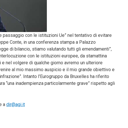
re passaggio con le istituzioni Ue” nel tentativo di evitare
Giuseppe Conte, in una conferenza stampa a Palazzo
egge di bilancio, stiamo valutando tutti gli emendamenti”,
nterlocuzione con le istituzioni europee, da stamattina
i e nel volgere di qualche giorno avremo un ulteriore
venire al mio massimo auspicio e il mio grande obiettivo e
nfrazione”. Intanto l’Eurogruppo da Bruxelles ha riferito
igura “una inadempienza particolarmente grave” rispetto agli
te a
dir@agi.it