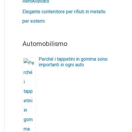
RentAllBoats
Elegante contenitore per rifiuti in metallo
per esterni
Automobilismo
Perché i tappetini in gomma sono
importanti in ogni auto