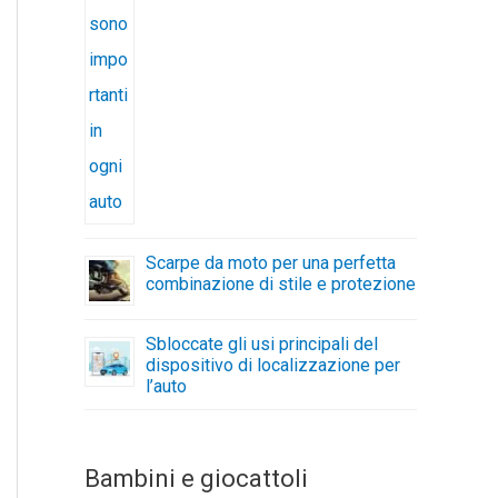
Scarpe da moto per una perfetta
combinazione di stile e protezione
Sbloccate gli usi principali del
dispositivo di localizzazione per
l’auto
Bambini e giocattoli