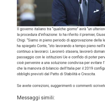
Il governo italiano tra “qualche giorno” avrà “un ulterio
la procedura d’infrazione: lo ha riferito il premier, 
Chigi. “Siamo in pieno periodo di approvazione della l
ha spiegato Conte, “sto lavorando a tempo pieno nell’i
continuo a lavorarci. Lavorerò stasera, lavorerò doman
passaggio con le istituzioni Ue e confido di poter per
cioè pervenire a una soluzione condivisa per evitare l’i
che la manovra di bilancio dell’Italia per il 2019 conf
obblighi previsti dal Patto di Stabilità e Crescita.
Se avete correzioni, suggerimenti o commenti scrive
Messaggi simili: