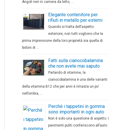
Angoli neri in camera da letto, …
Elegante contenitore per
rifiuti in metallo per esterni
Quando si tratta dell’aspetto
esteriore, non tutti vogliono che la
prima impressione della loro proprietà sia quella di
bidoni di …
Fatti sulla cianocobalamina
che non avete mai saputo
Parlando di vitamine, la
cianocobalamina è una delle varianti
della vitamina B12 che per anni è rimasta un po’
nell’ombra, …
Perché i tappetini in gomma
sono importanti in ogni auto
Non è solo una questione di aspetto. I
pavimenti puliti conferiscono all’auto