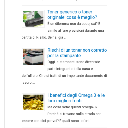
Toner generico o toner
originale: cosa è meglio?
È un dilemma non da poco, sai? È
simile al fare previsioni durante una
partita di Risiko. Se hai già …
Rischi di un toner non corretto
per la stampante
Oggi le stampanti sono diventate
parte integrante della casa e
dell’ufficio. Che si tratti di un importante documento di
lavoro …
I benefici degli Omega 3 e le
loro migliori fonti
Ma cosa sono questi omega-3?
Perché si trovano sulla strada per
essere benefici per voi? E quali sono le fonti …