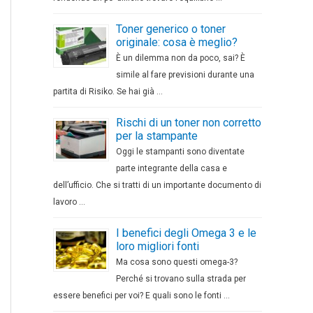
Toner generico o toner
originale: cosa è meglio?
È un dilemma non da poco, sai? È
simile al fare previsioni durante una
partita di Risiko. Se hai già …
Rischi di un toner non corretto
per la stampante
Oggi le stampanti sono diventate
parte integrante della casa e
dell’ufficio. Che si tratti di un importante documento di
lavoro …
I benefici degli Omega 3 e le
loro migliori fonti
Ma cosa sono questi omega-3?
Perché si trovano sulla strada per
essere benefici per voi? E quali sono le fonti …