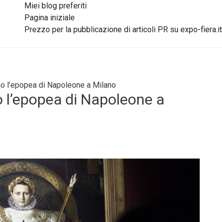
Miei blog preferiti
Pagina iniziale
Prezzo per la pubblicazione di articoli PR su expo-fiera.it
no l’epopea di Napoleone a Milano
 l’epopea di Napoleone a