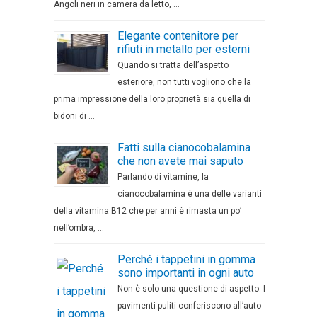
Angoli neri in camera da letto, …
Elegante contenitore per
rifiuti in metallo per esterni
Quando si tratta dell’aspetto
esteriore, non tutti vogliono che la
prima impressione della loro proprietà sia quella di
bidoni di …
Fatti sulla cianocobalamina
che non avete mai saputo
Parlando di vitamine, la
cianocobalamina è una delle varianti
della vitamina B12 che per anni è rimasta un po’
nell’ombra, …
Perché i tappetini in gomma
sono importanti in ogni auto
Non è solo una questione di aspetto. I
pavimenti puliti conferiscono all’auto