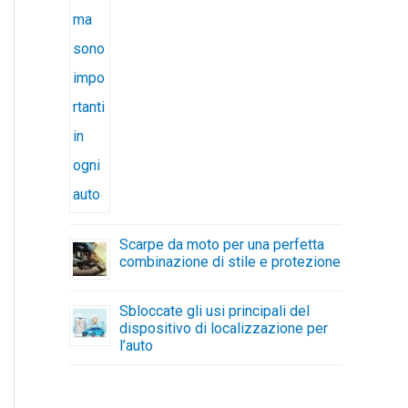
Scarpe da moto per una perfetta
combinazione di stile e protezione
Sbloccate gli usi principali del
dispositivo di localizzazione per
l’auto