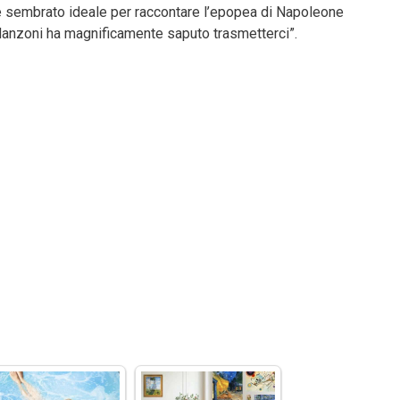
i è sembrato ideale per raccontare l’epopea di Napoleone
e Manzoni ha magnificamente saputo trasmetterci”.