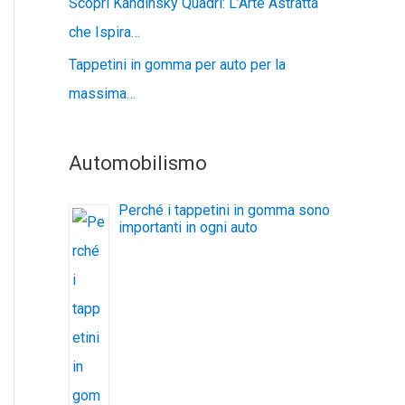
Scopri Kandinsky Quadri: L’Arte Astratta
che Ispira…
Tappetini in gomma per auto per la
massima…
Automobilismo
Perché i tappetini in gomma sono
importanti in ogni auto