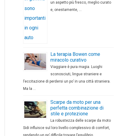
un aspetto più fresco, meglio curato
e, onestamente, …
La terapia Bowen come
miracolo curativo
Viaggiare è pura magia. Luoghi
sconosciuti, lingue straniere e
l’eccitazione di perdersi un po’ in una città straniera.
Ma la …
Scarpe da moto per una
perfetta combinazione di
stile e protezione
La robustezza delle scarpe da moto
Sidi influisce sul loro livello complessivo di comfort,
rendendo un po’ difficile trovare l’equilibrio …