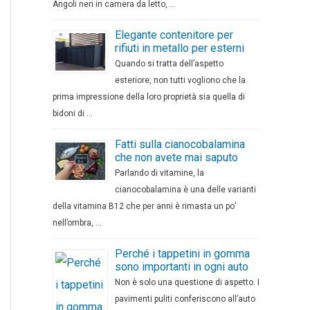
Angoli neri in camera da letto, …
Elegante contenitore per
rifiuti in metallo per esterni
Quando si tratta dell’aspetto
esteriore, non tutti vogliono che la
prima impressione della loro proprietà sia quella di
bidoni di …
Fatti sulla cianocobalamina
che non avete mai saputo
Parlando di vitamine, la
cianocobalamina è una delle varianti
della vitamina B12 che per anni è rimasta un po’
nell’ombra, …
Perché i tappetini in gomma
sono importanti in ogni auto
Non è solo una questione di aspetto. I
pavimenti puliti conferiscono all’auto