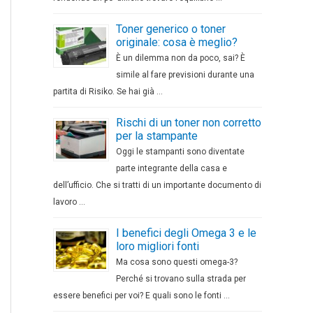
Toner generico o toner
originale: cosa è meglio?
È un dilemma non da poco, sai? È
simile al fare previsioni durante una
partita di Risiko. Se hai già …
Rischi di un toner non corretto
per la stampante
Oggi le stampanti sono diventate
parte integrante della casa e
dell’ufficio. Che si tratti di un importante documento di
lavoro …
I benefici degli Omega 3 e le
loro migliori fonti
Ma cosa sono questi omega-3?
Perché si trovano sulla strada per
essere benefici per voi? E quali sono le fonti …