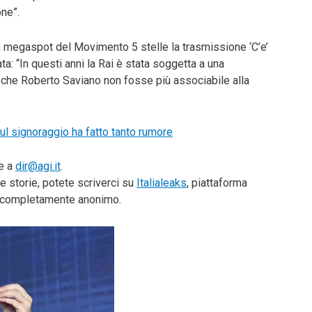
one”.
n megaspot del Movimento 5 stelle la trasmissione ‘C’e’
ta: “In questi anni la Rai è stata soggetta a una
ri che Roberto Saviano non fosse più associabile alla
sul signoraggio ha fatto tanto rumore
te a
dir@agi.it
.
e storie, potete scriverci su
Italialeaks
, piattaforma
do completamente anonimo.