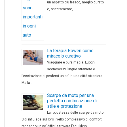
un aspetto più fresco, meglio curato
e, onestamente, …
La terapia Bowen come
miracolo curativo
Viaggiare è pura magia. Luoghi
sconosciuti, lingue straniere e
l’eccitazione di perdersi un po’ in una città straniera.
Ma la …
Scarpe da moto per una
perfetta combinazione di
stile e protezione
La robustezza delle scarpe da moto
Sidi influisce sul loro livello complessivo di comfort,
rendendo un po’ difficile trovare l’equilibrio …