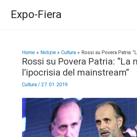
Vai
al
Expo-Fiera
contenuto
Navigazione
Home
Notizie
Cultura
Rossi su Povera Patria: “L
Rossi su Povera Patria: “La
articoli
l’ipocrisia del mainstream”
Cultura
/
27. 01. 2019