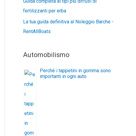
Guida completa ai tipi più diffusi di
fertilizzanti per erba
La tua guida definitiva al Noleggio Barche -
RentAllBoats
Automobilismo
Perché i tappetini in gomma sono
importanti in ogni auto