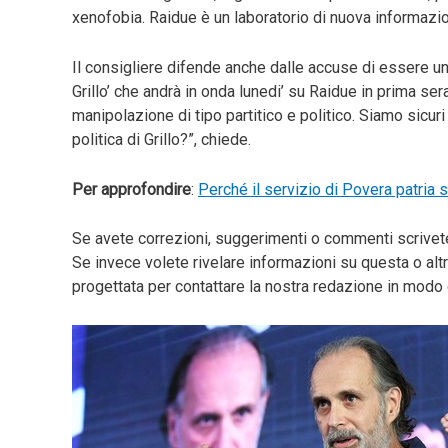
xenofobia. Raidue è un laboratorio di nuova informazi
Il consigliere difende anche dalle accuse di essere u
Grillo’ che andrà in onda lunedi’ su Raidue in prima sera
manipolazione di tipo partitico e politico. Siamo sicu
politica di Grillo?”, chiede.
Per approfondire
:
Perché il servizio di Povera patria 
Se avete correzioni, suggerimenti o commenti scrive
Se invece volete rivelare informazioni su questa o altr
progettata per contattare la nostra redazione in mo