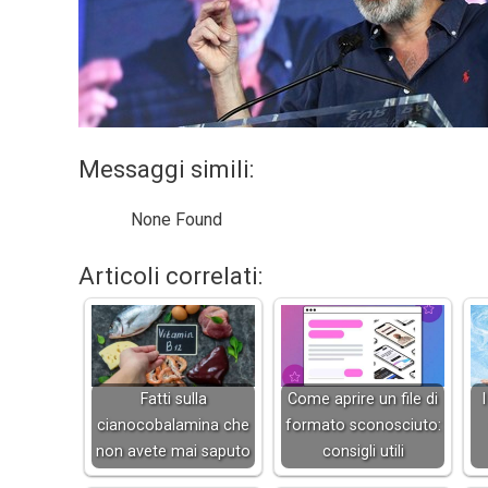
Messaggi simili:
None Found
Articoli correlati:
Fatti sulla
Come aprire un file di
I
cianocobalamina che
formato sconosciuto:
non avete mai saputo
consigli utili