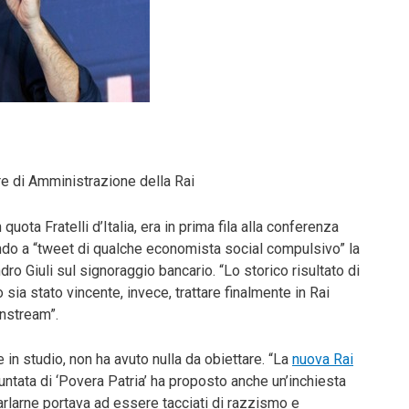
ere di Amministrazione della Rai
ota Fratelli d’Italia, era in prima fila alla conferenza
ando a “tweet di qualche economista social compulsivo” la
dro Giuli sul signoraggio bancario. “Lo storico risultato di
sia stato vincente, invece, trattare finalmente in Rai
instream”.
in studio, non ha avuto nulla da obiettare. “La
nuova Rai
untata di ‘Povera Patria’ ha proposto anche un’inchiesta
arlarne portava ad essere tacciati di razzismo e