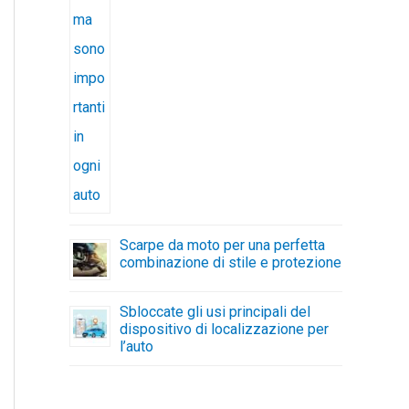
Scarpe da moto per una perfetta
combinazione di stile e protezione
Sbloccate gli usi principali del
dispositivo di localizzazione per
l’auto