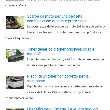
straniera. Ma la …
Scarpe da moto per una perfetta
combinazione di stile e protezione
La robustezza delle scarpe da moto Sidi influisce sul loro
livello complessivo di comfort, rendendo un po’ difficile
trovare l’equilibrio …
Toner generico o toner originale: cosa è
meglio?
È un dilemma non da poco, sai? È simile al fare previsioni
durante una partita di Risiko. Se hai già …
Rischi di un toner non corretto per la
stampante
Oggi le stampanti sono diventate parte integrante della
casa e dell’ufficio. Che si tratti di un importante
documento di lavoro …
I benefici degli Omega 3 e le loro migliori