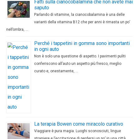
Fatti sulla cianocobalamina che non avete mai
saputo
Parlando di vitamine, la cianocobalamina è una delle
varianti della vitamina B12 che per anni è rimasta un po’
nell’ombra, …
Perché i tappetini in gomma sono importanti
in ogni auto
Non è solo una questione di aspetto. I pavimenti puliti
conferiscono all’auto un aspetto più fresco, meglio
curato e, onestamente, …
La terapia Bowen come miracolo curativo
Viaggiare è pura magia. Luoghi sconosciuti, lingue
straniere e l’eccitazione di perdersi un po’ in una città