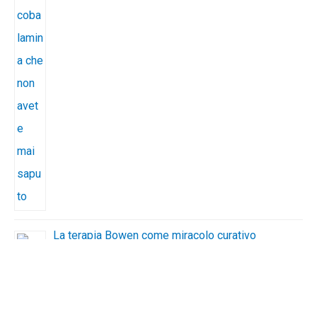
La terapia Bowen come miracolo curativo