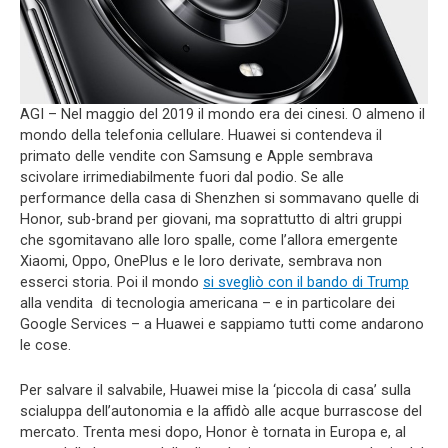
AGI – Nel maggio del 2019 il mondo era dei cinesi. O almeno il
mondo della telefonia cellulare. Huawei si contendeva il
primato delle vendite con Samsung e Apple sembrava
scivolare irrimediabilmente fuori dal podio. Se alle
performance della casa di Shenzhen si sommavano quelle di
Honor, sub-brand per giovani, ma soprattutto di altri gruppi
che sgomitavano alle loro spalle, come l’allora emergente
Xiaomi, Oppo, OnePlus e le loro derivate, sembrava non
esserci storia. Poi il mondo
si svegliò con il bando di Trump
alla vendita di tecnologia americana – e in particolare dei
Google Services – a Huawei e sappiamo tutti come andarono
le cose.
Per salvare il salvabile, Huawei mise la ‘piccola di casa’ sulla
scialuppa dell’autonomia e la affidò alle acque burrascose del
mercato. Trenta mesi dopo, Honor è tornata in Europa e, al