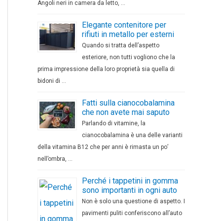
Angoli neri in camera da letto, …
Elegante contenitore per
rifiuti in metallo per esterni
Quando si tratta dell’aspetto
esteriore, non tutti vogliono che la
prima impressione della loro proprietà sia quella di
bidoni di …
Fatti sulla cianocobalamina
che non avete mai saputo
Parlando di vitamine, la
cianocobalamina è una delle varianti
della vitamina B12 che per anni è rimasta un po’
nell’ombra, …
Perché i tappetini in gomma
sono importanti in ogni auto
Non è solo una questione di aspetto. I
pavimenti puliti conferiscono all’auto