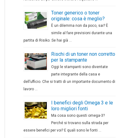
Toner generico o toner
originale: cosa è meglio?
È un dilemma non da poco, sai? È
simile al fare previsioni durante una
partita di Risiko. Se hai già …
Rischi di un toner non corretto
per la stampante
Oggi le stampanti sono diventate
parte integrante della casa e
dell’ufficio. Che si tratti di un importante documento di
lavoro …
I benefici degli Omega 3 e le
loro migliori fonti
Ma cosa sono questi omega-3?
Perché si trovano sulla strada per
essere benefici per voi? E quali sono le fonti …