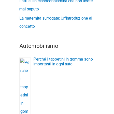
Fatti sulla cianocobalamina che non avete
mai saputo
La maternità surrogata: Un'introduzione al
concetto
Automobilismo
Perché i tappetini in gomma sono
importanti in ogni auto