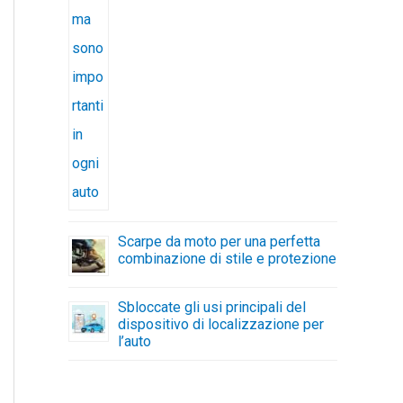
Scarpe da moto per una perfetta
combinazione di stile e protezione
Sbloccate gli usi principali del
dispositivo di localizzazione per
l’auto