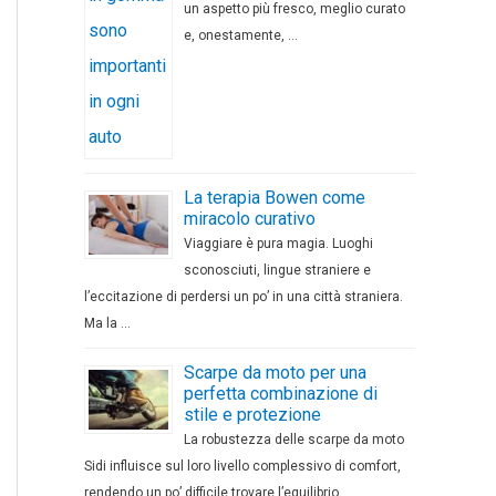
un aspetto più fresco, meglio curato
e, onestamente, …
La terapia Bowen come
miracolo curativo
Viaggiare è pura magia. Luoghi
sconosciuti, lingue straniere e
l’eccitazione di perdersi un po’ in una città straniera.
Ma la …
Scarpe da moto per una
perfetta combinazione di
stile e protezione
La robustezza delle scarpe da moto
Sidi influisce sul loro livello complessivo di comfort,
rendendo un po’ difficile trovare l’equilibrio …