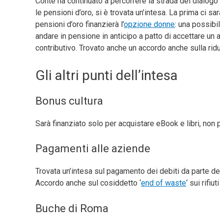
Conte ha continuato a percorrere la strada del dialogo
le pensioni d’oro, si è trovata un’intesa. La prima ci sa
pensioni d’oro finanzierà l’
opzione donne
: una possibil
andare in pensione in anticipo a patto di accettare u
contributivo. Trovato anche un accordo anche sulla ri
Gli altri punti dell’intesa
Bonus cultura
Sarà finanziato solo per acquistare eBook e libri, non p
Pagamenti alle aziende
Trovata un’intesa sul pagamento dei debiti da parte de
Accordo anche sul cosiddetto ‘
end of waste
‘ sui rifiuti
Buche di Roma