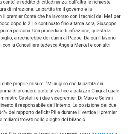
ento’ e reddito di cittadinanza, dall’altra le richieste
ra di infrazione. La partita tra il governo e la
 il premier Conte che ha lavorato con i tecnici del Mef per
o poco dopo le 21 e continuato fino a tarda sera, Giuseppe
in prima persona. Una procedura di infrazione, questa la
iglio, arrecherebbe dei danni al Paese. Da qui il lavorio
i con la Cancelliera tedesca Angela Merkel e con altri
ulle proprie misure. “Mi auguro che la partita sia
 prima di prendere parte al vertice a palazzo Chigi al quale
eministro Castelli e i due vicepremier, Di Maio e Salvini.
ineato il responsabile dell’Interno. La posizione dei due
04% del rapporto deficit/Pil e durante il vertice il premier
 miliardi trovati nelle pieghe del bilancio.