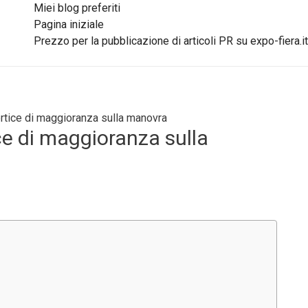
Miei blog preferiti
Pagina iniziale
Prezzo per la pubblicazione di articoli PR su expo-fiera.it
ertice di maggioranza sulla manovra
ce di maggioranza sulla