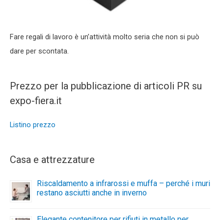
Fare regali di lavoro è un’attività molto seria che non si può
dare per scontata.
Prezzo per la pubblicazione di articoli PR su
expo-fiera.it
Listino prezzo
Casa e attrezzature
Riscaldamento a infrarossi e muffa – perché i muri
restano asciutti anche in inverno
Elegante contenitore per rifiuti in metallo per