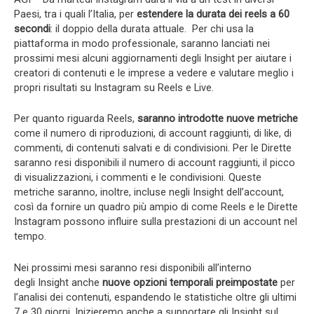
Paesi, tra i quali l’Italia, per
estendere la durata dei reels a 60
secondi
: il doppio della durata attuale. Per chi usa la
piattaforma in modo professionale, saranno lanciati nei
prossimi mesi alcuni aggiornamenti degli Insight per aiutare i
creatori di contenuti e le imprese a vedere e valutare meglio i
propri risultati su Instagram su Reels e Live.
Per quanto riguarda Reels,
saranno introdotte nuove metriche
come il numero di riproduzioni, di account raggiunti, di like, di
commenti, di contenuti salvati e di condivisioni. Per le Dirette
saranno resi disponibili il numero di account raggiunti, il picco
di visualizzazioni, i commenti e le condivisioni. Queste
metriche saranno, inoltre, incluse negli Insight dell’account,
così da fornire un quadro più ampio di come Reels e le Dirette
Instagram possono influire sulla prestazioni di un account nel
tempo.
Nei prossimi mesi saranno resi disponibili all’interno
degli Insight anche
nuove opzioni temporali preimpostate
per
l’analisi dei contenuti, espandendo le statistiche oltre gli ultimi
7 e 30 giorni. Inizieremo anche a supportare gli Insight sul