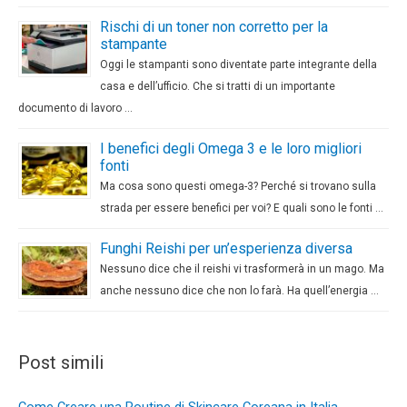
Rischi di un toner non corretto per la
stampante
Oggi le stampanti sono diventate parte integrante della
casa e dell’ufficio. Che si tratti di un importante
documento di lavoro …
I benefici degli Omega 3 e le loro migliori
fonti
Ma cosa sono questi omega-3? Perché si trovano sulla
strada per essere benefici per voi? E quali sono le fonti …
Funghi Reishi per un’esperienza diversa
Nessuno dice che il reishi vi trasformerà in un mago. Ma
anche nessuno dice che non lo farà. Ha quell’energia …
Post simili
Come Creare una Routine di Skincare Coreana in Italia