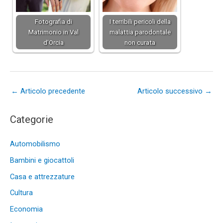
Fotografia di
I terribili pericoli della
Matrimonio in Val
malattia parodontale
d’Orcia
non curata
←
Articolo precedente
Articolo successivo
→
Categorie
Automobilismo
Bambini e giocattoli
Casa e attrezzature
Cultura
Economia