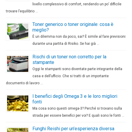
livello complessivo di comfort, rendendo un po’ difficile
trovare l’equilibrio …
Toner generico o toner originale: cosa è
meglio?
È un dilemma non da poco, sai? È simile al fare previsioni
durante una partita di Risiko. Se hai già …
Rischi di un toner non corretto per la
stampante
Oggi le stampanti sono diventate parte integrante della
casa e dell’ufficio. Che si tratti di un importante
documento di lavoro …
I benefici degli Omega 3 e le loro migliori
fonti
Ma cosa sono questi omega-3? Perché si trovano sulla
strada per essere benefici per voi? E quali sono le fonti …
Funghi Reishi per un’esperienza diversa