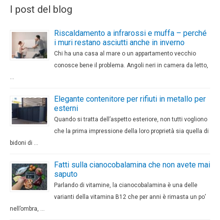
I post del blog
Riscaldamento a infrarossi e muffa – perché
i muri restano asciutti anche in inverno
Chi ha una casa al mare o un appartamento vecchio
conosce bene il problema. Angoli neri in camera da letto,
…
Elegante contenitore per rifiuti in metallo per
esterni
Quando si tratta dell’aspetto esteriore, non tutti vogliono
che la prima impressione della loro proprietà sia quella di
bidoni di …
Fatti sulla cianocobalamina che non avete mai
saputo
Parlando di vitamine, la cianocobalamina è una delle
varianti della vitamina B12 che per anni è rimasta un po’
nell’ombra, …