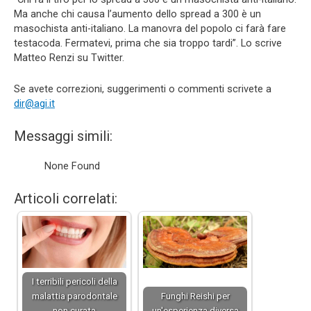
Ma anche chi causa l’aumento dello spread a 300 è un
masochista anti-italiano. La manovra del popolo ci farà fare
testacoda. Fermatevi, prima che sia troppo tardi”. Lo scrive
Matteo Renzi su Twitter.
Se avete correzioni, suggerimenti o commenti scrivete a
dir@agi.it
Messaggi simili:
None Found
Articoli correlati:
I terribili pericoli della
malattia parodontale
Funghi Reishi per
non curata
un'esperienza diversa